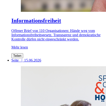
Informationsfreiheit
Offener Brief von 110 Organisationen: Hände weg vom
Informationsfreiheitsgesetz. Transparenz und demokratische
Kontrolle dürfen nicht eingeschränkt werden.
Mehr lesen
Teilen
Seite
|
15.06.2026