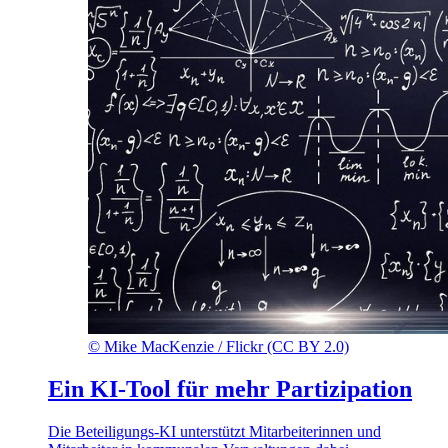
©
Mike MacKenzie / Flickr (CC BY 2.0)
Ein KI-Tool für mehr Partizipation
Die Beteiligungs-KI unterstützt Mitarbeiterinnen und