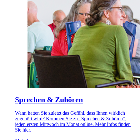
Sprechen & Zuhören
Wann hatten Sie zuletzt das Gefühl, dass Ihnen wirklich
zugehört wird? Kommen Sie zu „Sprechen & Zuhören“,
jeden ersten Mittwoch im Monat online. Mehr Infos finden
Sie hier.