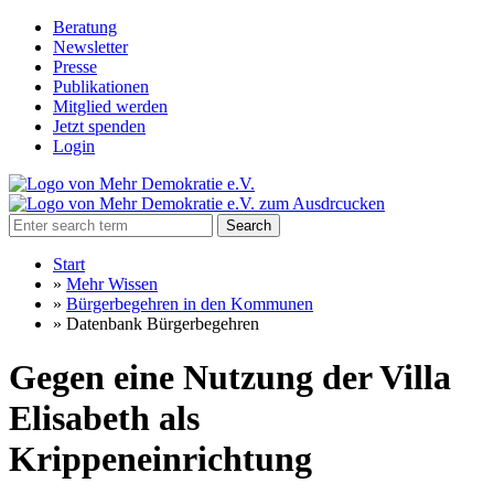
Beratung
Newsletter
Presse
Publikationen
Mitglied werden
Jetzt spenden
Login
Search
Start
»
Mehr Wissen
»
Bürgerbegehren in den Kommunen
»
Datenbank Bürgerbegehren
Gegen eine Nutzung der Villa
Elisabeth als
Krippeneinrichtung