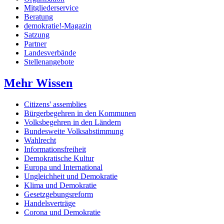
Mitgliederservice
Beratung
demokratie!-Magazin
Satzung
Partner
Landesverbände
Stellenangebote
Mehr Wissen
Citizens' assemblies
Bürgerbegehren in den Kommunen
Volksbegehren in den Ländern
Bundesweite Volksabstimmung
Wahlrecht
Informationsfreiheit
Demokratische Kultur
Europa und International
Ungleichheit und Demokratie
Klima und Demokratie
Gesetzgebungsreform
Handelsverträge
Corona und Demokratie