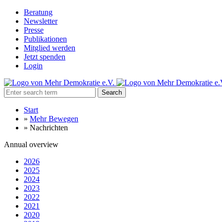
Beratung
Newsletter
Presse
Publikationen
Mitglied werden
Jetzt spenden
Login
Search
Start
»
Mehr Bewegen
»
Nachrichten
Annual overview
2026
2025
2024
2023
2022
2021
2020