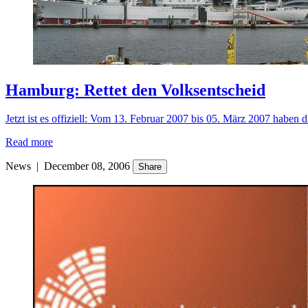
Hamburg: Rettet den Volksentscheid
Jetzt ist es offiziell: Vom 13. Februar 2007 bis 05. März 2007 habe
Read more
News
|
December 08, 2006
Share