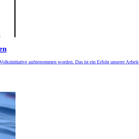
ien
e Volksinitiative aufgenommen worden. Das ist ein Erfolg unserer Arbe