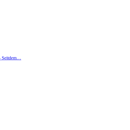
it- Seitdem…