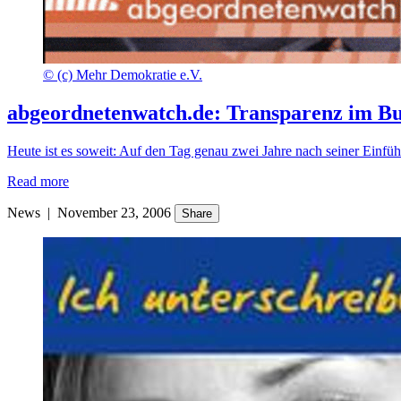
©
(c) Mehr Demokratie e.V.
abgeordnetenwatch.de: Transparenz im B
Heute ist es soweit: Auf den Tag genau zwei Jahre nach seiner Ein
Read more
News
|
November 23, 2006
Share