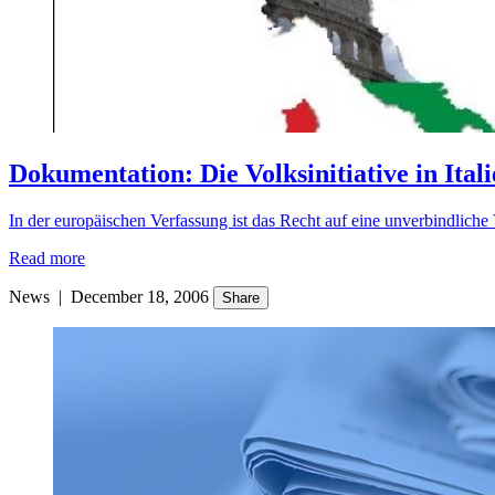
Dokumentation: Die Volksinitiative in Ital
In der europäischen Verfassung ist das Recht auf eine unverbindlich
Read more
News
|
December 18, 2006
Share