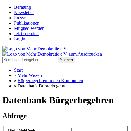
Beratung
Newsletter
Presse
Publikationen
Mitglied werden
Jetzt spenden
Login
Suchen
Start
»
Mehr Wissen
»
Bürgerbegehren in den Kommunen
»
Datenbank Bürgerbegehren
Datenbank Bürgerbegehren
Abfrage
Titel: