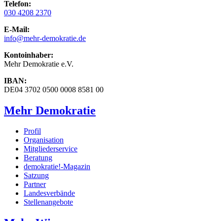
Telefon:
030 4208 2370
E-Mail:
info
@mehr-demokratie.de
Kontoinhaber:
Mehr Demokratie e.V.
IBAN:
DE04 3702 0500 0008 8581 00
Mehr Demokratie
Profil
Organisation
Mitgliederservice
Beratung
demokratie!-Magazin
Satzung
Partner
Landesverbände
Stellenangebote