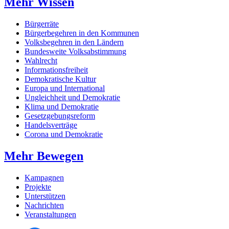
Mehr Wissen
Bürgerräte
Bürgerbegehren in den Kommunen
Volksbegehren in den Ländern
Bundesweite Volksabstimmung
Wahlrecht
Informationsfreiheit
Demokratische Kultur
Europa und International
Ungleichheit und Demokratie
Klima und Demokratie
Gesetzgebungsreform
Handelsverträge
Corona und Demokratie
Mehr Bewegen
Kampagnen
Projekte
Unterstützen
Nachrichten
Veranstaltungen