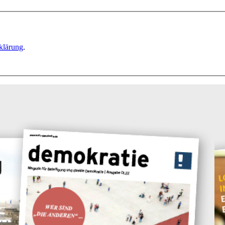
klärung
.