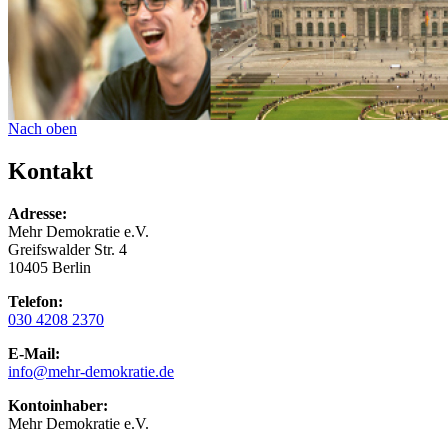
Nach oben
Kontakt
Adresse:
Mehr Demokratie e.V.
Greifswalder Str. 4
10405 Berlin
Telefon:
030 4208 2370
E-Mail:
info
@mehr-demokratie.de
Kontoinhaber:
Mehr Demokratie e.V.