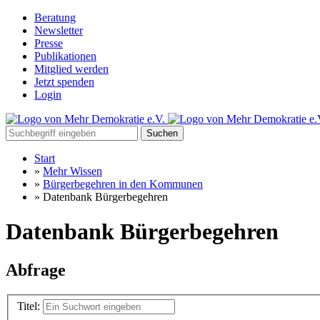
Beratung
Newsletter
Presse
Publikationen
Mitglied werden
Jetzt spenden
Login
Suchen
Start
»
Mehr Wissen
»
Bürgerbegehren in den Kommunen
»
Datenbank Bürgerbegehren
Datenbank Bürgerbegehren
Abfrage
Titel: