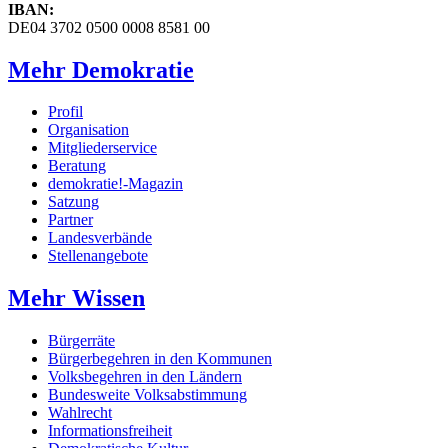
IBAN:
DE04 3702 0500 0008 8581 00
Mehr Demokratie
Profil
Organisation
Mitgliederservice
Beratung
demokratie!-Magazin
Satzung
Partner
Landesverbände
Stellenangebote
Mehr Wissen
Bürgerräte
Bürgerbegehren in den Kommunen
Volksbegehren in den Ländern
Bundesweite Volksabstimmung
Wahlrecht
Informationsfreiheit