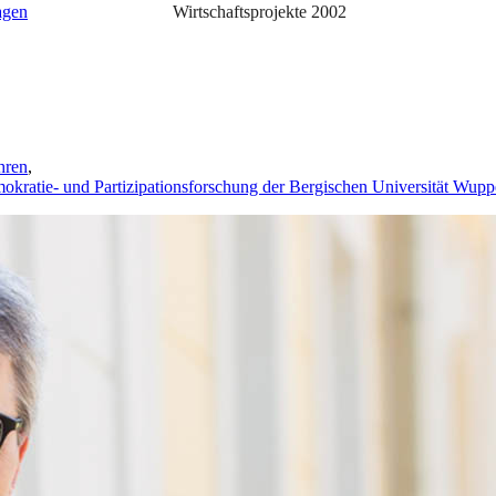
agen
Wirtschaftsprojekte
2002
hren
,
emokratie- und Partizipationsforschung der Bergischen Universität Wupp