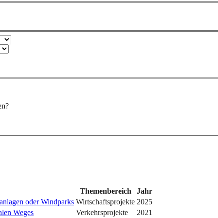
en?
Themenbereich
Jahr
tanlagen oder Windparks
Wirtschaftsprojekte
2025
alen Weges
Verkehrsprojekte
2021