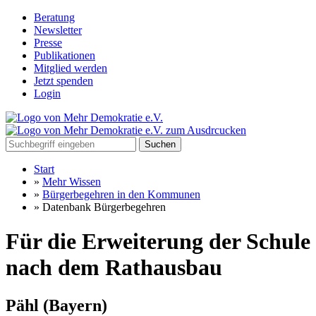
Beratung
Newsletter
Presse
Publikationen
Mitglied werden
Jetzt spenden
Login
Suchen
Start
»
Mehr Wissen
»
Bürgerbegehren in den Kommunen
»
Datenbank Bürgerbegehren
Für die Erweiterung der Schule
nach dem Rathausbau
Pähl
(Bayern)