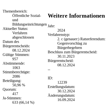
Themenbereich:
Weitere Informationen
Öffentliche Sozial-
und
Bildungseinrichtungen
Jahr:
Aktueller Status:
2024
Verfahren
Verfahrenstyp:
abgeschlossen
2. c (genauer:) Ratsreferendum:
Datum des
Gegenvorschlag zu
Bürgerentscheids:
Bürgerbegehren
08.12.2024
Beschluss zum Bürgerentscheid:
Gültige Stimmen:
30.11.2023
957
Bürgerentscheid:
Abstimmende:
08.12.2024
1063
--
Stimmberechtigte:
2086
ID:
Beteiligung:
12239
50,96 %
Erstellungsdatum:
Quorum:
30.12.2024
417
Änderungsdatum:
Ja-Stimmen:
16.09.2024
633 (66,14 %)