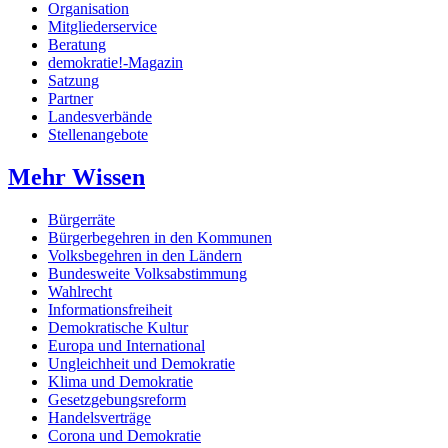
Organisation
Mitgliederservice
Beratung
demokratie!-Magazin
Satzung
Partner
Landesverbände
Stellenangebote
Mehr Wissen
Bürgerräte
Bürgerbegehren in den Kommunen
Volksbegehren in den Ländern
Bundesweite Volksabstimmung
Wahlrecht
Informationsfreiheit
Demokratische Kultur
Europa und International
Ungleichheit und Demokratie
Klima und Demokratie
Gesetzgebungsreform
Handelsverträge
Corona und Demokratie