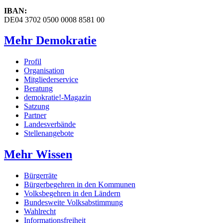
IBAN:
DE04 3702 0500 0008 8581 00
Mehr Demokratie
Profil
Organisation
Mitgliederservice
Beratung
demokratie!-Magazin
Satzung
Partner
Landesverbände
Stellenangebote
Mehr Wissen
Bürgerräte
Bürgerbegehren in den Kommunen
Volksbegehren in den Ländern
Bundesweite Volksabstimmung
Wahlrecht
Informationsfreiheit