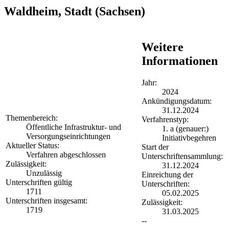
Waldheim, Stadt
(Sachsen)
Weitere
Informationen
Jahr:
2024
Ankündigungsdatum:
31.12.2024
Themenbereich:
Verfahrenstyp:
Öffentliche Infrastruktur- und
1. a (genauer:)
Versorgungseinrichtungen
Initiativbegehren
Aktueller Status:
Start der
Verfahren abgeschlossen
Unterschriftensammlung:
Zulässigkeit:
31.12.2024
Unzulässig
Einreichung der
Unterschriften gültig
Unterschriften:
1711
05.02.2025
Unterschriften insgesamt:
Zulässigkeit:
1719
31.03.2025
--