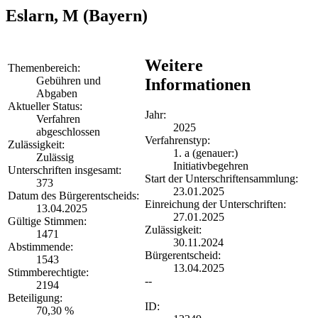
Eslarn, M
(Bayern)
Weitere
Themenbereich:
Gebühren und
Informationen
Abgaben
Aktueller Status:
Jahr:
Verfahren
2025
abgeschlossen
Verfahrenstyp:
Zulässigkeit:
1. a (genauer:)
Zulässig
Initiativbegehren
Unterschriften insgesamt:
Start der Unterschriftensammlung:
373
23.01.2025
Datum des Bürgerentscheids:
Einreichung der Unterschriften:
13.04.2025
27.01.2025
Gültige Stimmen:
Zulässigkeit:
1471
30.11.2024
Abstimmende:
Bürgerentscheid:
1543
13.04.2025
Stimmberechtigte:
--
2194
Beteiligung:
ID:
70,30 %