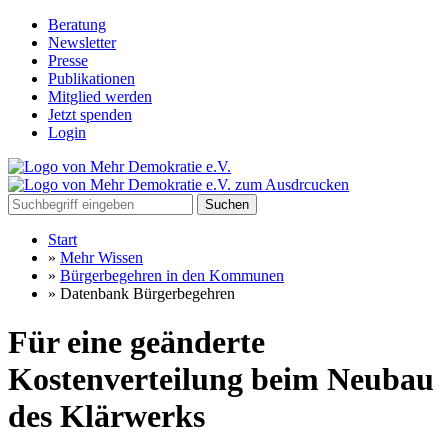
Beratung
Newsletter
Presse
Publikationen
Mitglied werden
Jetzt spenden
Login
Suchen
Start
»
Mehr Wissen
»
Bürgerbegehren in den Kommunen
»
Datenbank Bürgerbegehren
Für eine geänderte
Kostenverteilung beim Neubau
des Klärwerks