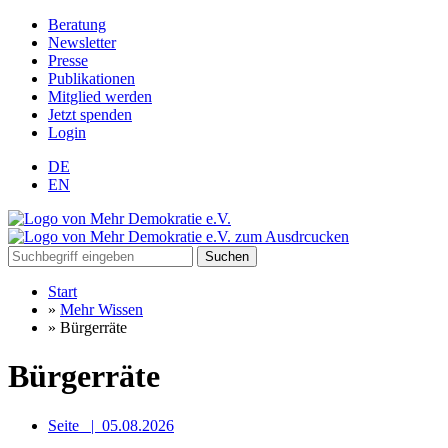
Beratung
Newsletter
Presse
Publikationen
Mitglied werden
Jetzt spenden
Login
DE
EN
Suchen
Start
»
Mehr Wissen
»
Bürgerräte
Bürgerräte
Seite
|
05.08.2026