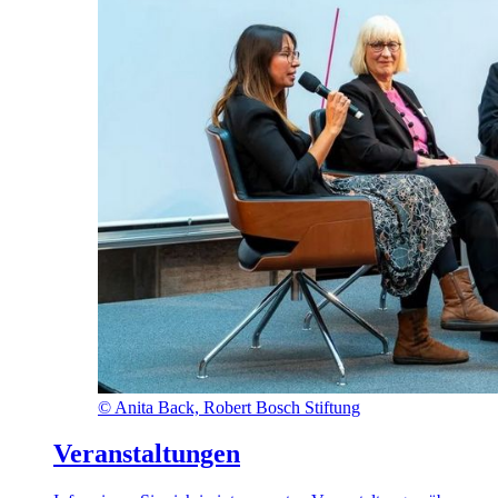
©
Anita Back, Robert Bosch Stiftung
Veranstaltungen