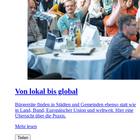
Von lokal bis global
Bürgerräte finden in Städten und Gemeinden ebenso statt wie
in Land, Bund, Europäischer Union und weltweit. Hier eine
Übersicht über die Praxis.
Mehr lesen
Teilen