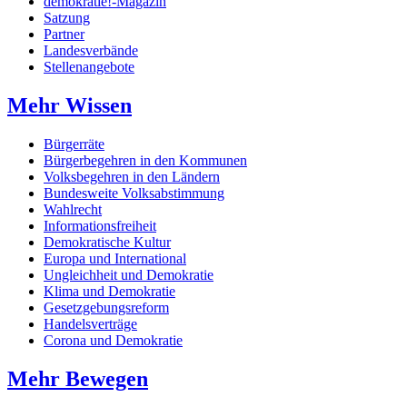
demokratie!-Magazin
Satzung
Partner
Landesverbände
Stellenangebote
Mehr Wissen
Bürgerräte
Bürgerbegehren in den Kommunen
Volksbegehren in den Ländern
Bundesweite Volksabstimmung
Wahlrecht
Informationsfreiheit
Demokratische Kultur
Europa und International
Ungleichheit und Demokratie
Klima und Demokratie
Gesetzgebungsreform
Handelsverträge
Corona und Demokratie
Mehr Bewegen