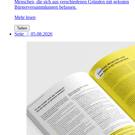
Menschen, die sich aus verschiedenen Gründen mit gelosten
Bürgerversammlungen befassen.
Mehr lesen
Teilen
Seite
|
05.08.2026