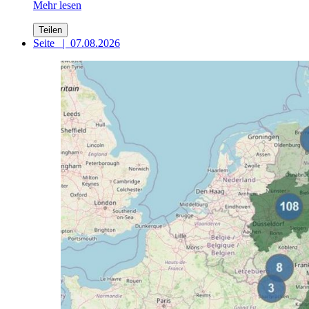
Mehr lesen
Teilen
Seite
|
07.08.2026