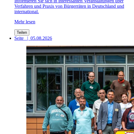
Informieren Sie sich in interessanten Veranstaltungen über
Verfahren und Praxis von Bürgerräten in Deutschland und
international.
Mehr lesen
Teilen
Seite
|
05.08.2026