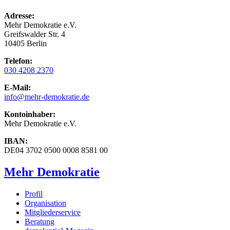
Adresse:
Mehr Demokratie e.V.
Greifswalder Str. 4
10405 Berlin
Telefon:
030 4208 2370
E-Mail:
info
@mehr-demokratie.de
Kontoinhaber:
Mehr Demokratie e.V.
IBAN:
DE04 3702 0500 0008 8581 00
Mehr Demokratie
Profil
Organisation
Mitgliederservice
Beratung