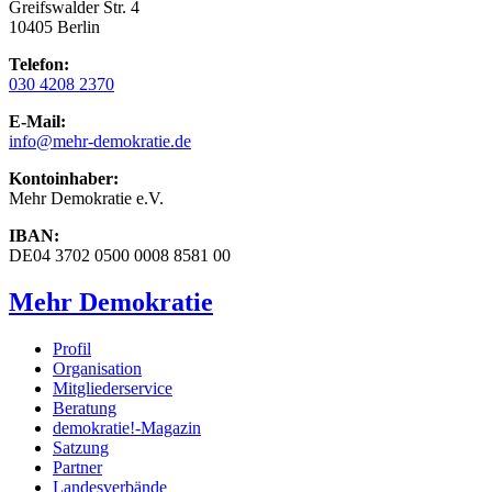
Greifswalder Str. 4
10405 Berlin
Telefon:
030 4208 2370
E-Mail:
info
@mehr-demokratie.de
Kontoinhaber:
Mehr Demokratie e.V.
IBAN:
DE04 3702 0500 0008 8581 00
Mehr Demokratie
Profil
Organisation
Mitgliederservice
Beratung
demokratie!-Magazin
Satzung
Partner
Landesverbände