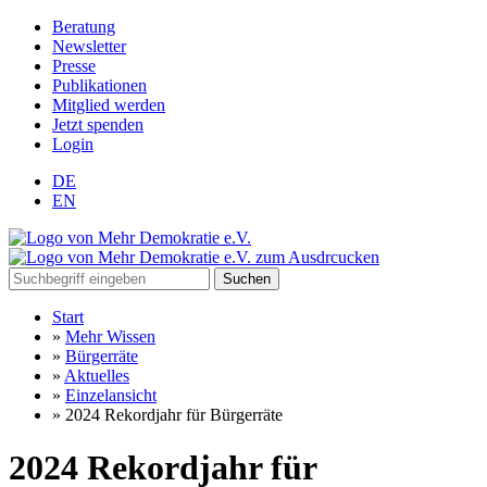
Beratung
Newsletter
Presse
Publikationen
Mitglied werden
Jetzt spenden
Login
DE
EN
Suchen
Start
»
Mehr Wissen
»
Bürgerräte
»
Aktuelles
»
Einzelansicht
»
2024 Rekordjahr für Bürgerräte
2024 Rekordjahr für