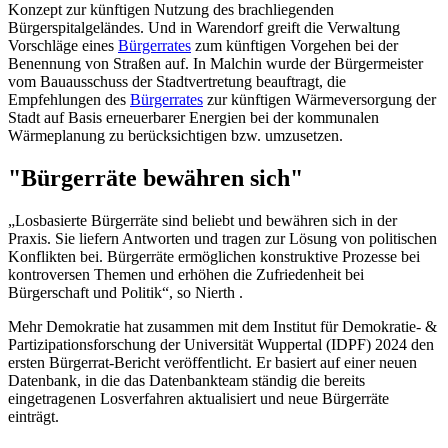
Konzept zur künftigen Nutzung des brachliegenden
Bürgerspitalgeländes. Und in Warendorf greift die Verwaltung
Vorschläge eines
Bürgerrates
zum künftigen Vorgehen bei der
Benennung von Straßen auf. In Malchin wurde der Bürgermeister
vom Bauausschuss der Stadtvertretung beauftragt, die
Empfehlungen des
Bürgerrates
zur künftigen Wärmeversorgung der
Stadt auf Basis erneuerbarer Energien bei der kommunalen
Wärmeplanung zu berücksichtigen bzw. umzusetzen.
"Bürgerräte bewähren sich"
„Losbasierte Bürgerräte sind beliebt und bewähren sich in der
Praxis. Sie liefern Antworten und tragen zur Lösung von politischen
Konflikten bei. Bürgerräte ermöglichen konstruktive Prozesse bei
kontroversen Themen und erhöhen die Zufriedenheit bei
Bürgerschaft und Politik“, so Nierth .
Mehr Demokratie hat zusammen mit dem Institut für Demokratie- &
Partizipationsforschung der Universität Wuppertal (IDPF) 2024 den
ersten Bürgerrat-Bericht veröffentlicht. Er basiert auf einer neuen
Datenbank, in die das Datenbankteam ständig die bereits
eingetragenen Losverfahren aktualisiert und neue Bürgerräte
einträgt.