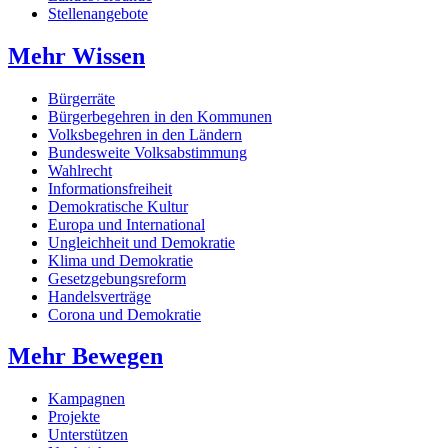
Stellenangebote
Mehr Wissen
Bürgerräte
Bürgerbegehren in den Kommunen
Volksbegehren in den Ländern
Bundesweite Volksabstimmung
Wahlrecht
Informationsfreiheit
Demokratische Kultur
Europa und International
Ungleichheit und Demokratie
Klima und Demokratie
Gesetzgebungsreform
Handelsverträge
Corona und Demokratie
Mehr Bewegen
Kampagnen
Projekte
Unterstützen