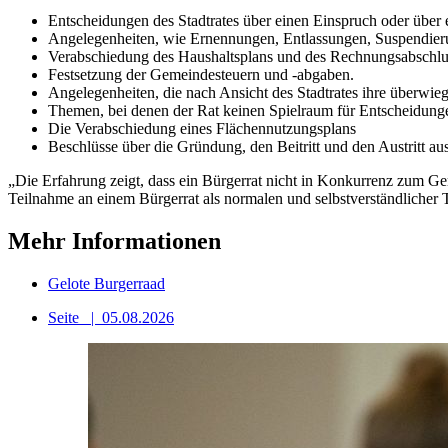
Entscheidungen des Stadtrates über einen Einspruch oder über e
Angelegenheiten, wie Ernennungen, Entlassungen, Suspendier
Verabschiedung des Haushaltsplans und des Rechnungsabschlus
Festsetzung der Gemeindesteuern und -abgaben.
Angelegenheiten, die nach Ansicht des Stadtrates ihre überwi
Themen, bei denen der Rat keinen Spielraum für Entscheidungen
Die Verabschiedung eines Flächennutzungsplans
Beschlüsse über die Gründung, den Beitritt und den Austritt a
„Die Erfahrung zeigt, dass ein Bürgerrat nicht in Konkurrenz zum Gem
Teilnahme an einem Bürgerrat als normalen und selbstverständlicher T
Mehr Informationen
Gelote Burgerraad
Seite
|
05.08.2026