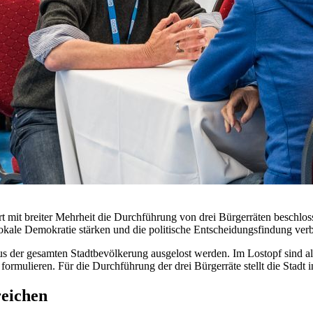
 mit breiter Mehrheit die Durchführung von drei Bürgerräten beschloss
 lokale Demokratie stärken und die politische Entscheidungsfindung ver
s der gesamten Stadtbevölkerung ausgelost werden. Im Lostopf sind al
ulieren. Für die Durchführung der drei Bürgerräte stellt die Stadt i
eichen