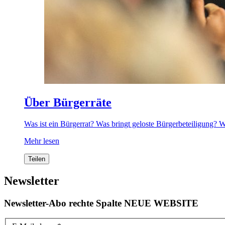
Über Bürgerräte
Was ist ein Bürgerrat? Was bringt geloste Bürgerbeteiligung? 
Mehr lesen
Teilen
Newsletter
Newsletter-Abo rechte Spalte NEUE WEBSITE