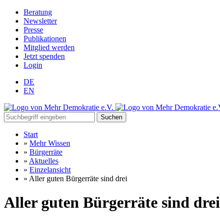
Beratung
Newsletter
Presse
Publikationen
Mitglied werden
Jetzt spenden
Login
DE
EN
Suchen
Start
»
Mehr Wissen
»
Bürgerräte
»
Aktuelles
»
Einzelansicht
»
Aller guten Bürgerräte sind drei
Aller guten Bürgerräte sind drei