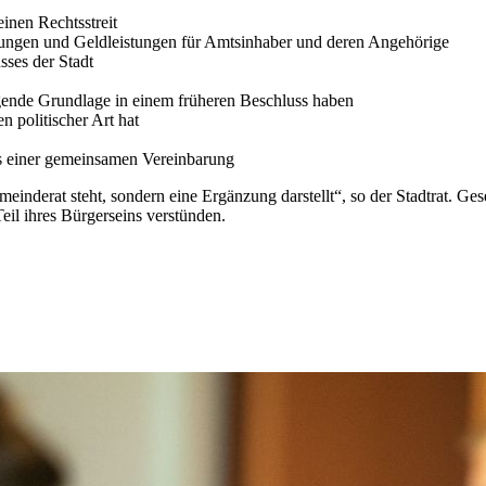
inen Rechtsstreit
ungen und Geldleistungen für Amtsinhaber und deren Angehörige
ses der Stadt
egende Grundlage in einem früheren Beschluss haben
 politischer Art hat
us einer gemeinsamen Vereinbarung
einderat steht, sondern eine Ergänzung darstellt“, so der Stadtrat. Ge
eil ihres Bürgerseins verstünden.