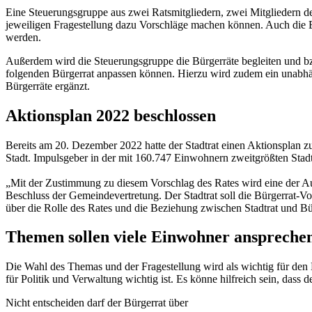
Eine Steuerungsgruppe aus zwei Ratsmitgliedern, zwei Mitgliedern d
jeweiligen Fragestellung dazu Vorschläge machen können. Auch die E
werden.
Außerdem wird die Steuerungsgruppe die Bürgerräte begleiten und bzg
folgenden Bürgerrat anpassen können. Hierzu wird zudem ein unabhä
Bürgerräte ergänzt.
Aktionsplan 2022 beschlossen
Bereits am 20. Dezember 2022 hatte der Stadtrat einen Aktionsplan zu
Stadt. Impulsgeber in der mit 160.747 Einwohnern zweitgrößten Stadt
„Mit der Zustimmung zu diesem Vorschlag des Rates wird eine der Au
Beschluss der Gemeindevertretung. Der Stadtrat soll die Bürgerrat-Vo
über die Rolle des Rates und die Beziehung zwischen Stadtrat und Bürg
Themen sollen viele Einwohner anspreche
Die Wahl des Themas und der Fragestellung wird als wichtig für den E
für Politik und Verwaltung wichtig ist. Es könne hilfreich sein, dass d
Nicht entscheiden darf der Bürgerrat über