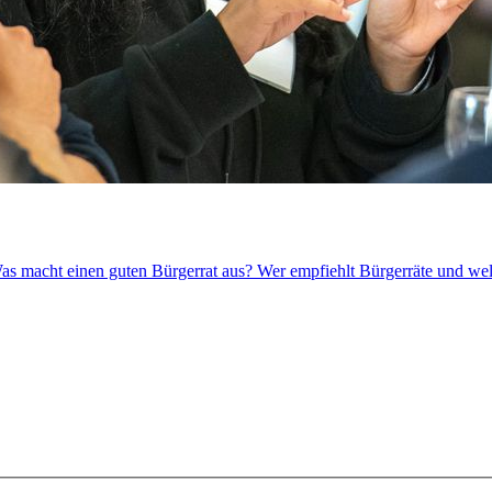
Was macht einen guten Bürgerrat aus? Wer empfiehlt Bürgerräte und wel