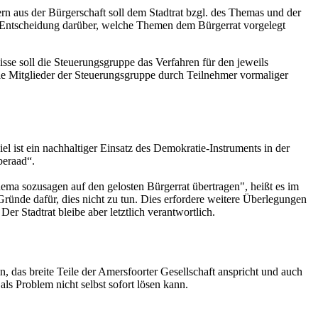
n aus der Bürgerschaft soll dem Stadtrat bzgl. des Themas und der
ge Entscheidung darüber, welche Themen dem Bürgerrat vorgelegt
se soll die Steuerungsgruppe das Verfahren für den jeweils
e Mitglieder der Steuerungsgruppe durch Teilnehmer vormaliger
l ist ein nachhaltiger Einsatz des Demokratie-Instruments in der
beraad“.
ma sozusagen auf den gelosten Bürgerrat übertragen", heißt es im
ründe dafür, dies nicht zu tun. Dies erfordere weitere Überlegungen
r Stadtrat bleibe aber letztlich verantwortlich.
, das breite Teile der Amersfoorter Gesellschaft anspricht und auch
 als Problem nicht selbst sofort lösen kann.