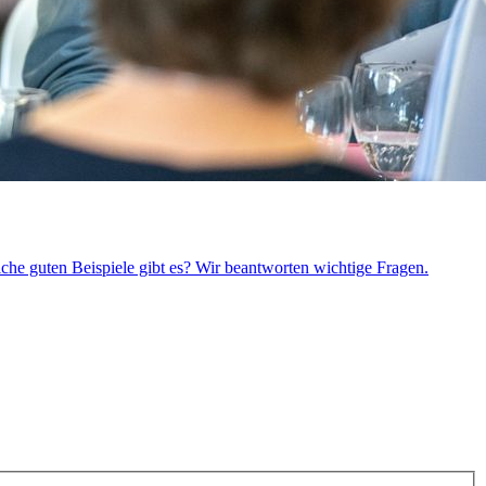
che guten Beispiele gibt es? Wir beantworten wichtige Fragen.