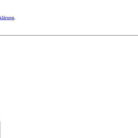
klärung
.