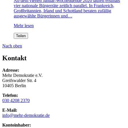
Ab dem vierten Januar-Wochendende 2020 laufen erstmals
vier nationale Bürgerräte zeitlich parallel. In Frankreich,
Großbritannien, Irland und Schottland beraten zufällig
ausgewählte Bürgerinnen und…
Mehr lesen
Teilen
Nach oben
Kontakt
Adresse:
Mehr Demokratie e.V.
Greifswalder Str. 4
10405 Berlin
Telefon:
030 4208 2370
E-Mail:
info
@mehr-demokratie.de
Kontoinhaber: