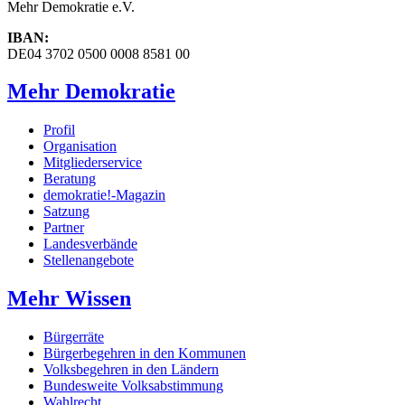
Mehr Demokratie e.V.
IBAN:
DE04 3702 0500 0008 8581 00
Mehr Demokratie
Profil
Organisation
Mitgliederservice
Beratung
demokratie!-Magazin
Satzung
Partner
Landesverbände
Stellenangebote
Mehr Wissen
Bürgerräte
Bürgerbegehren in den Kommunen
Volksbegehren in den Ländern
Bundesweite Volksabstimmung
Wahlrecht