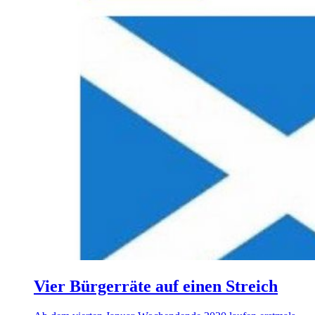
Vier Bürgerräte auf einen Streich