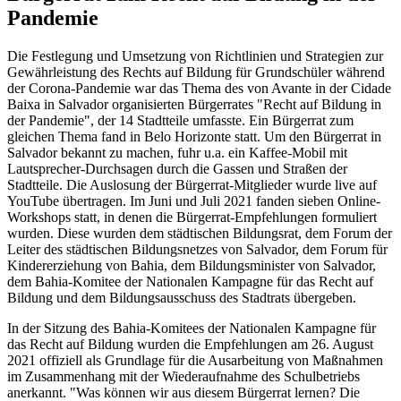
Pandemie
Die Festlegung und Umsetzung von Richtlinien und Strategien zur
Gewährleistung des Rechts auf Bildung für Grundschüler während
der Corona-Pandemie war das Thema des von Avante in der Cidade
Baixa in Salvador organisierten Bürgerrates "Recht auf Bildung in
der Pandemie", der 14 Stadtteile umfasste. Ein Bürgerrat zum
gleichen Thema fand in Belo Horizonte statt. Um den Bürgerrat in
Salvador bekannt zu machen, fuhr u.a. ein Kaffee-Mobil mit
Lautsprecher-Durchsagen durch die Gassen und Straßen der
Stadtteile. Die Auslosung der Bürgerrat-Mitglieder wurde live auf
YouTube übertragen. Im Juni und Juli 2021 fanden sieben Online-
Workshops statt, in denen die Bürgerrat-Empfehlungen formuliert
wurden. Diese wurden dem städtischen Bildungsrat, dem Forum der
Leiter des städtischen Bildungsnetzes von Salvador, dem Forum für
Kindererziehung von Bahia, dem Bildungsminister von Salvador,
dem Bahia-Komitee der Nationalen Kampagne für das Recht auf
Bildung und dem Bildungsausschuss des Stadtrats übergeben.
In der Sitzung des Bahia-Komitees der Nationalen Kampagne für
das Recht auf Bildung wurden die Empfehlungen am 26. August
2021 offiziell als Grundlage für die Ausarbeitung von Maßnahmen
im Zusammenhang mit der Wiederaufnahme des Schulbetriebs
anerkannt. "Was können wir aus diesem Bürgerrat lernen? Die