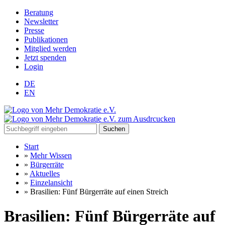
Beratung
Newsletter
Presse
Publikationen
Mitglied werden
Jetzt spenden
Login
DE
EN
Suchen
Start
»
Mehr Wissen
»
Bürgerräte
»
Aktuelles
»
Einzelansicht
»
Brasilien: Fünf Bürgerräte auf einen Streich
Brasilien: Fünf Bürgerräte auf