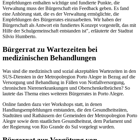
Empfehlungen enthalten wichtige und fundierte Punkte, die
Verwaltung muss der Bürgerschaft ein Feedback geben. Es fand
eine Anhörung statt, die es der Verwaltung ermöglichte, die
Empfehlungen des Bürgerrates einzuarbeiten. Wir haben der
Bürgerschaft als Antwort ein fundiertes Konzept vorgestellt, das mit
Hilfe der Schulgemeinschaft entstanden ist", erläuterte der Stadtrat
Silvio Humberto.
Bürgerrat zu Wartezeiten bei
medizinischen Behandlungen
Was sind die medizinisch und sozial akzeptablen Wartezeiten in den
SUS-Diensten in der Metropolregion Porto Alegre in Bezug auf die
Versorgung und Behandlung in Fällen von Notfallversorgung,
chronischen Nierenerkrankungen und Oberschenkelbrüchen? So
lautete das Thema eines weiteren Bürgerrates in Porto Alegre.
Online fanden dazu vier Workshops statt, in denen
Handlungsempfehlungen entstanden, die den Gesundheitsräten,
Stadträten und Rathäusern der Gemeinden der Metropolregion Porto
Alegre sowie dem staatlichen Gesundheitsrat, dem Parlament und
der Regierung von Rio Grande do Sul vorgelegt wurden.