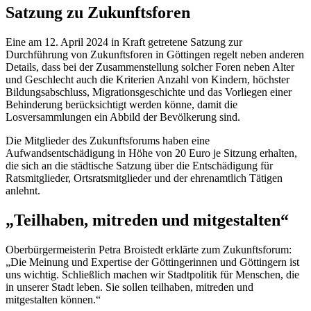
Satzung zu Zukunftsforen
Eine am 12. April 2024 in Kraft getretene Satzung zur
Durchführung von Zukunftsforen in Göttingen regelt neben anderen
Details, dass bei der Zusammenstellung solcher Foren neben Alter
und Geschlecht auch die Kriterien Anzahl von Kindern, höchster
Bildungsabschluss, Migrationsgeschichte und das Vorliegen einer
Behinderung berücksichtigt werden könne, damit die
Losversammlungen ein Abbild der Bevölkerung sind.
Die Mitglieder des Zukunftsforums haben eine
Aufwandsentschädigung in Höhe von 20 Euro je Sitzung erhalten,
die sich an die städtische Satzung über die Entschädigung für
Ratsmitglieder, Ortsratsmitglieder und der ehrenamtlich Tätigen
anlehnt.
„Teilhaben, mitreden und mitgestalten“
Oberbürgermeisterin Petra Broistedt erklärte zum Zukunftsforum:
„Die Meinung und Expertise der Göttingerinnen und Göttingern ist
uns wichtig. Schließlich machen wir Stadtpolitik für Menschen, die
in unserer Stadt leben. Sie sollen teilhaben, mitreden und
mitgestalten können.“