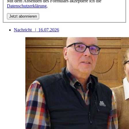
Mit dem Absenden des Formulars akzeptiere ich die
Datenschutzerklärung
.
Nachricht
|
16.07.2026