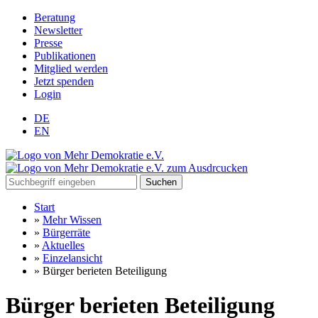
Beratung
Newsletter
Presse
Publikationen
Mitglied werden
Jetzt spenden
Login
DE
EN
Suchen
Start
»
Mehr Wissen
»
Bürgerräte
»
Aktuelles
»
Einzelansicht
»
Bürger berieten Beteiligung
Bürger berieten Beteiligung