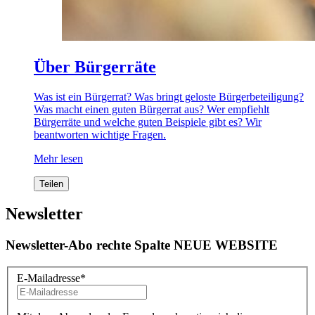
Über Bürgerräte
Was ist ein Bürgerrat? Was bringt geloste Bürgerbeteiligung?
Was macht einen guten Bürgerrat aus? Wer empfiehlt
Bürgerräte und welche guten Beispiele gibt es? Wir
beantworten wichtige Fragen.
Mehr lesen
Teilen
Newsletter
Newsletter-Abo rechte Spalte NEUE WEBSITE
E-Mailadresse
*