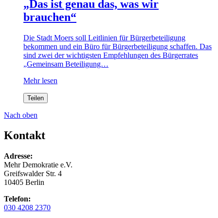
„Das ist genau das, was wir
brauchen“
Die Stadt Moers soll Leitlinien für Bürgerbeteiligung
bekommen und ein Büro für Bürgerbeteiligung schaffen. Das
sind zwei der wichtigsten Empfehlungen des Bürgerrates
„Gemeinsam Beteiligung…
Mehr lesen
Teilen
Nach oben
Kontakt
Adresse:
Mehr Demokratie e.V.
Greifswalder Str. 4
10405 Berlin
Telefon:
030 4208 2370