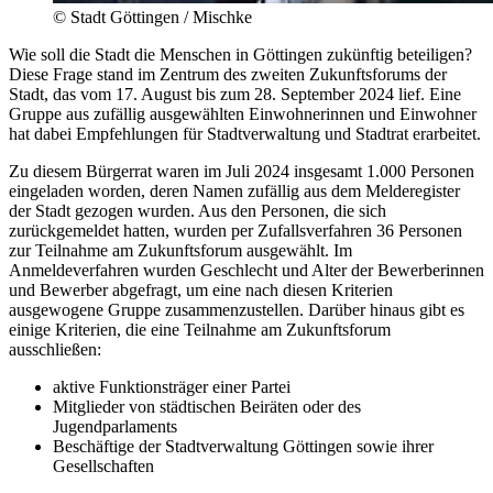
©
Stadt Göttingen / Mischke
Wie soll die Stadt die Menschen in Göttingen zukünftig beteiligen?
Diese Frage stand im Zentrum des zweiten Zukunftsforums der
Stadt, das vom 17. August bis zum 28. September 2024 lief. Eine
Gruppe aus zufällig ausgewählten Einwohnerinnen und Einwohner
hat dabei Empfehlungen für Stadtverwaltung und Stadtrat erarbeitet.
Zu diesem Bürgerrat waren im Juli 2024 insgesamt 1.000 Personen
eingeladen worden, deren Namen zufällig aus dem Melderegister
der Stadt gezogen wurden. Aus den Personen, die sich
zurückgemeldet hatten, wurden per Zufallsverfahren 36 Personen
zur Teilnahme am Zukunftsforum ausgewählt. Im
Anmeldeverfahren wurden Geschlecht und Alter der Bewerberinnen
und Bewerber abgefragt, um eine nach diesen Kriterien
ausgewogene Gruppe zusammenzustellen. Darüber hinaus gibt es
einige Kriterien, die eine Teilnahme am Zukunftsforum
ausschließen:
aktive Funktionsträger einer Partei
Mitglieder von städtischen Beiräten oder des
Jugendparlaments
Beschäftige der Stadtverwaltung Göttingen sowie ihrer
Gesellschaften