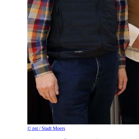
©
pst / Stadt Moers