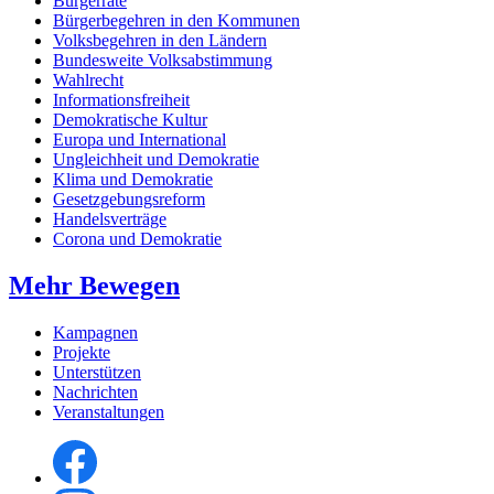
Bürgerräte
Bürgerbegehren in den Kommunen
Volksbegehren in den Ländern
Bundesweite Volksabstimmung
Wahlrecht
Informationsfreiheit
Demokratische Kultur
Europa und International
Ungleichheit und Demokratie
Klima und Demokratie
Gesetzgebungsreform
Handelsverträge
Corona und Demokratie
Mehr Bewegen
Kampagnen
Projekte
Unterstützen
Nachrichten
Veranstaltungen