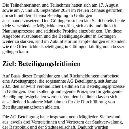
Die Teilnehmerinnen und Teilnehmer hatten sich am 17. August
sowie am 7. und 28. September 2024 im Neuen Rathaus getroffen,
um sich mit dem Thema Beteiligung in Göttingen
auseinanderzusetzen. Den Göttingern stehen laut Stadt bereits heute
viele verschiedene Möglichkeiten offen, sich aktiv und direkt in
Planungsprozesse und städtische Projekte einzubringen. Um diese
Angebote auszubauen und die Beteiligungskultur in Göttingen
weiter zu stärken, sind im Zukunftsforum Empfehlungen entstanden,
wie die Öffentlichkeitsbeteiligung in Göttingen künftig noch besser
gelingen kann.
Ziel: Beteiligungsleitlinien
Auf Basis dieser Empfehlungen und Rückmeldungen erarbeitete
eine Arbeitsgruppe, die sogenannte AG Beteiligung, seit Januar
2025 den Entwurf verbindlicher Leitlinien für Beteiligungsprozesse
in Göttingen. Darin sollen grundlegende Prinzipien für gelingende
Beteiligung festgehalten werden. Von den Leitlinien lassen sich
anschließend konkrete Maßnahmen für die Durchführung von
Beteiligungsangeboten ableiten.
Die AG Beteiligung hatte insgesamt neun Mitglieder. Sie bestand
aus jeweils drei Vertreterinnen und Vertretern der Stadtverwaltung,
der Ratspolitik und der Stadtgesellschaft. Dadurch wurden