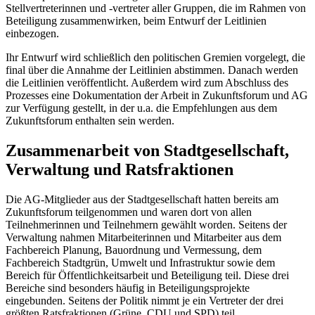
Stellvertreterinnen und -vertreter aller Gruppen, die im Rahmen von
Beteiligung zusammenwirken, beim Entwurf der Leitlinien
einbezogen.
Ihr Entwurf wird schließlich den politischen Gremien vorgelegt, die
final über die Annahme der Leitlinien abstimmen. Danach werden
die Leitlinien veröffentlicht. Außerdem wird zum Abschluss des
Prozesses eine Dokumentation der Arbeit in Zukunftsforum und AG
zur Verfügung gestellt, in der u.a. die Empfehlungen aus dem
Zukunftsforum enthalten sein werden.
Zusammenarbeit von Stadtgesellschaft,
Verwaltung und Ratsfraktionen
Die AG-Mitglieder aus der Stadtgesellschaft hatten bereits am
Zukunftsforum teilgenommen und waren dort von allen
Teilnehmerinnen und Teilnehmern gewählt worden. Seitens der
Verwaltung nahmen Mitarbeiterinnen und Mitarbeiter aus dem
Fachbereich Planung, Bauordnung und Vermessung, dem
Fachbereich Stadtgrün, Umwelt und Infrastruktur sowie dem
Bereich für Öffentlichkeitsarbeit und Beteiligung teil. Diese drei
Bereiche sind besonders häufig in Beteiligungsprojekte
eingebunden. Seitens der Politik nimmt je ein Vertreter der drei
größten Ratsfraktionen (Grüne, CDU und SPD) teil.