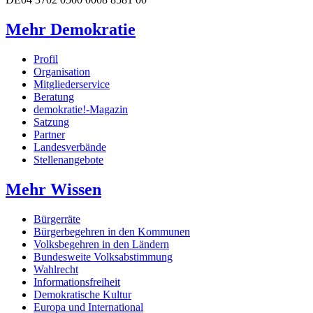
Mehr Demokratie
Profil
Organisation
Mitgliederservice
Beratung
demokratie!-Magazin
Satzung
Partner
Landesverbände
Stellenangebote
Mehr Wissen
Bürgerräte
Bürgerbegehren in den Kommunen
Volksbegehren in den Ländern
Bundesweite Volksabstimmung
Wahlrecht
Informationsfreiheit
Demokratische Kultur
Europa und International