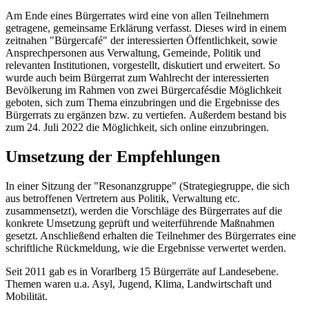
Am Ende eines Bürgerrates wird eine von allen Teilnehmern
getragene, gemeinsame Erklärung verfasst. Dieses wird in einem
zeitnahen "Bürgercafé" der interessierten Öffentlichkeit, sowie
Ansprechpersonen aus Verwaltung, Gemeinde, Politik und
relevanten Institutionen, vorgestellt, diskutiert und erweitert. So
wurde auch beim Bürgerrat zum Wahlrecht der interessierten
Bevölkerung im Rahmen von zwei Bürgercafés
die Möglichkeit
geboten, sich zum Thema einzubringen und die Ergebnisse des
Bürgerrats zu ergänzen bzw. zu vertiefen. Außerdem bestand bis
zum 24. Juli 2022 die Möglichkeit, sich online einzubringen.
Umsetzung der Empfehlungen
In einer Sitzung der "Resonanzgruppe" (Strategiegruppe, die sich
aus betroffenen Vertretern aus Politik, Verwaltung etc.
zusammensetzt), werden die Vorschläge des Bürgerrates auf die
konkrete Umsetzung geprüft und weiterführende Maßnahmen
gesetzt. Anschließend erhalten die Teilnehmer des Bürgerrates eine
schriftliche Rückmeldung, wie die Ergebnisse verwertet werden.
Seit 2011 gab es in Vorarlberg 15 Bürgerräte auf Landesebene.
Themen waren u.a. Asyl, Jugend, Klima, Landwirtschaft und
Mobilität.