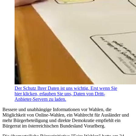
Der Schutz Ihrer Daten ist uns wichtig. Erst wenn Sie
hier klicken, erlauben Sie uns, Daten von Dritt-
Anbieter-Servern zu laden.
Bessere und unabhängige Informationen vor Wahlen, die
Möglichkeit von Online-Wahlen, ein Wahlrecht für Ausländer und
mehr Bürgerbeteiligung und direkte Demokratie empfiehlt ein
Bürgerrat im österreichischen Bundesland Vorarlberg.