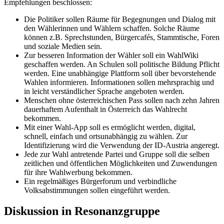
Empfehlungen beschlossen:
Die Politiker sollen Räume für Begegnungen und Dialog mit
den Wählerinnen und Wählern schaffen. Solche Räume
können z.B. Sprechstunden, Bürgercafés, Stammtische, Foren
und soziale Medien sein.
Zur besseren Information der Wähler soll ein WahlWiki
geschaffen werden. An Schulen soll politische Bildung Pflicht
werden. Eine unabhängige Plattform soll über bevorstehende
Wahlen informieren. Informationen sollen mehrsprachig und
in leicht verständlicher Sprache angeboten werden.
Menschen ohne österreichischen Pass sollen nach zehn Jahren
dauerhaftem Aufenthalt in Österreich das Wahlrecht
bekommen.
Mit einer Wahl-App soll es ermöglicht werden, digital,
schnell, einfach und ortsunabhängig zu wählen. Zur
Identifizierung wird die Verwendung der ID-Austria angeregt.
Jede zur Wahl antretende Partei und Gruppe soll die selben
zeitlichen und öffentlichen Möglichkeiten und Zuwendungen
für ihre Wahlwerbung bekommen.
Ein regelmäßiges Bürgerforum und verbindliche
Volksabstimmungen sollen eingeführt werden.
Diskussion in Resonanzgruppe