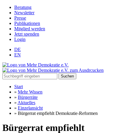
Beratung
Newsletter
Presse
Publikationen
Mitglied werden
Jetzt spenden
Login
DE
EN
Suchen
Start
»
Mehr Wissen
»
Bürgerräte
»
Aktuelles
»
Einzelansicht
»
Bürgerrat empfiehlt Demokratie-Reformen
Bürgerrat empfiehlt