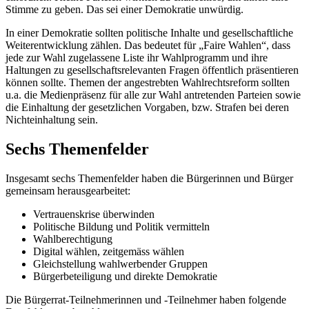
Stimme zu geben. Das sei einer Demokratie unwürdig.
In einer Demokratie sollten politische Inhalte und gesellschaftliche
Weiterentwicklung zählen. Das bedeutet für „Faire Wahlen“, dass
jede zur Wahl zugelassene Liste ihr Wahlprogramm und ihre
Haltungen zu gesellschaftsrelevanten Fragen öffentlich präsentieren
können sollte. Themen der angestrebten Wahlrechtsreform sollten
u.a. die Medienpräsenz für alle zur Wahl antretenden Parteien sowie
die Einhaltung der gesetzlichen Vorgaben, bzw. Strafen bei deren
Nichteinhaltung sein.
Sechs Themenfelder
Insgesamt sechs Themenfelder haben die Bürgerinnen und Bürger
gemeinsam herausgearbeitet:
Vertrauenskrise überwinden
Politische Bildung und Politik vermitteln
Wahlberechtigung
Digital wählen, zeitgemäss wählen
Gleichstellung wahlwerbender Gruppen
Bürgerbeteiligung und direkte Demokratie
Die Bürgerrat-Teilnehmerinnen und -Teilnehmer haben folgende