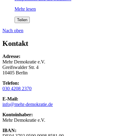
Mehr lesen
Teilen
Nach oben
Kontakt
Adresse:
Mehr Demokratie e.V.
Greifswalder Str. 4
10405 Berlin
Telefon:
030 4208 2370
E-Mail:
info
@mehr-demokratie.de
Kontoinhaber:
Mehr Demokratie e.V.
IBAN:
DE04 3702 0500 0008 8581 00