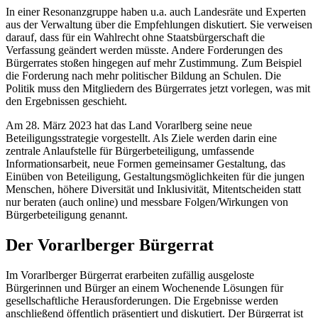
In einer Resonanzgruppe haben u.a. auch Landesräte und Experten
aus der Verwaltung über die Empfehlungen diskutiert. Sie verweisen
darauf, dass für ein Wahlrecht ohne Staatsbürgerschaft die
Verfassung geändert werden müsste. Andere Forderungen des
Bürgerrates stoßen hingegen auf mehr Zustimmung. Zum Beispiel
die Forderung nach mehr politischer Bildung an Schulen. Die
Politik muss den Mitgliedern des Bürgerrates jetzt vorlegen, was mit
den Ergebnissen geschieht.
Am 28. März 2023 hat das Land Vorarlberg seine neue
Beteiligungsstrategie vorgestellt. Als Ziele werden darin eine
zentrale Anlaufstelle für Bürgerbeteiligung, umfassende
Informationsarbeit, neue Formen gemeinsamer Gestaltung, das
Einüben von Beteiligung, Gestaltungsmöglichkeiten für die jungen
Menschen, höhere Diversität und Inklusivität, Mitentscheiden statt
nur beraten (auch online) und messbare Folgen/Wirkungen von
Bürgerbeteiligung genannt.
Der Vorarlberger Bürgerrat
Im Vorarlberger Bürgerrat erarbeiten zufällig ausgeloste
Bürgerinnen und Bürger an einem Wochenende Lösungen für
gesellschaftliche Herausforderungen. Die Ergebnisse werden
anschließend öffentlich präsentiert und diskutiert. Der Bürgerrat ist