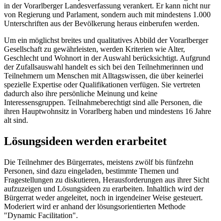
in der Vorarlberger Landesverfassung verankert. Er kann nicht nur
von Regierung und Parlament, sondern auch mit mindestens 1.000
Unterschriften aus der Bevölkerung heraus einberufen werden.
Um ein möglichst breites und qualitatives Abbild der Vorarlberger
Gesellschaft zu gewährleisten, werden Kriterien wie Alter,
Geschlecht und Wohnort in der Auswahl berücksichtigt. Aufgrund
der Zufallsauswahl handelt es sich bei den Teilnehmerinnen und
Teilnehmern um Menschen mit Alltagswissen, die über keinerlei
spezielle Expertise oder Qualifikationen verfügen. Sie vertreten
dadurch also ihre persönliche Meinung und keine
Interessensgruppen. Teilnahmeberechtigt sind alle Personen, die
ihren Hauptwohnsitz in Vorarlberg haben und mindestens 16 Jahre
alt sind.
Lösungsideen werden erarbeitet
Die Teilnehmer des Bürgerrates, meistens zwölf bis fünfzehn
Personen, sind dazu eingeladen, bestimmte Themen und
Fragestellungen zu diskutieren, Herausforderungen aus ihrer Sicht
aufzuzeigen und Lösungsideen zu erarbeiten. Inhaltlich wird der
Bürgerrat weder angeleitet, noch in irgendeiner Weise gesteuert.
Moderiert wird er anhand der lösungsorientierten Methode
"Dynamic Facilitation".