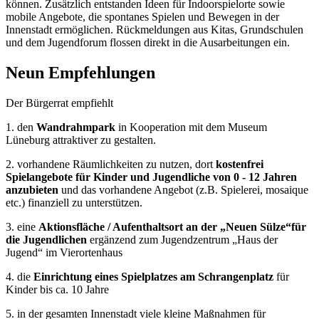
können. Zusätzlich entstanden Ideen für Indoorspielorte sowie
mobile Angebote, die spontanes Spielen und Bewegen in der
Innenstadt ermöglichen. Rückmeldungen aus Kitas, Grundschulen
und dem Jugendforum flossen direkt in die Ausarbeitungen ein.
Neun Empfehlungen
Der Bürgerrat empfiehlt
1. den
Wandrahmpark
in Kooperation mit dem Museum
Lüneburg attraktiver zu gestalten.
2. vorhandene Räumlichkeiten zu nutzen, dort
kostenfrei
Spielangebote für Kinder und Jugendliche von 0 - 12 Jahren
anzubieten
und das vorhandene Angebot (z.B. Spielerei, mosaique
etc.) finanziell zu unterstützen.
3. eine
Aktionsfläche / Aufenthaltsort an der „Neuen Sülze“
für
die Jugendlichen
ergänzend zum Jugendzentrum „Haus der
Jugend“ im Vierortenhaus
4. die
Einrichtung eines Spielplatzes am Schrangenplatz
für
Kinder bis ca. 10 Jahre
5. in der gesamten Innenstadt viele kleine Maßnahmen für