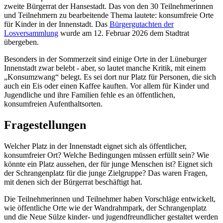
zweite Bürgerrat der Hansestadt. Das von den 30 Teilnehmerinnen
und Teilnehmern zu bearbeitende Thema lautete: konsumfreie Orte
für Kinder in der Innenstadt. Das
Bürgergutachten der
Losversammlung
wurde am 12. Februar 2026 dem Stadtrat
übergeben.
Besonders in der Sommerzeit sind einige Orte in der Lüneburger
Innenstadt zwar belebt - aber, so lautet manche Kritik, mit einem
„Konsumzwang“ belegt. Es sei dort nur Platz für Personen, die sich
auch ein Eis oder einen Kaffee kauften. Vor allem für Kinder und
Jugendliche und ihre Familien fehle es an öffentlichen,
konsumfreien Aufenthaltsorten.
Fragestellungen
Welcher Platz in der Innenstadt eignet sich als öffentlicher,
konsumfreier Ort? Welche Bedingungen müssen erfüllt sein? Wie
könnte ein Platz aussehen, der für junge Menschen ist? Eignet sich
der Schrangenplatz für die junge Zielgruppe? Das waren Fragen,
mit denen sich der Bürgerrat beschäftigt hat.
Die Teilnehmerinnen und Teilnehmer haben Vorschläge entwickelt,
wie öffentliche Orte wie der Wandrahmpark, der Schrangenplatz
und die Neue Sülze kinder- und jugendfreundlicher gestaltet werden