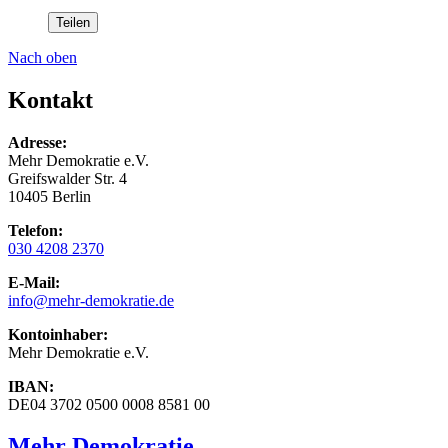
Teilen
Nach oben
Kontakt
Adresse:
Mehr Demokratie e.V.
Greifswalder Str. 4
10405 Berlin
Telefon:
030 4208 2370
E-Mail:
info
@mehr-demokratie.de
Kontoinhaber:
Mehr Demokratie e.V.
IBAN:
DE04 3702 0500 0008 8581 00
Mehr Demokratie