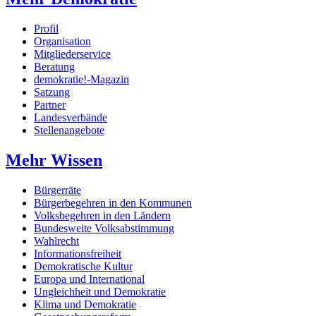
Profil
Organisation
Mitgliederservice
Beratung
demokratie!-Magazin
Satzung
Partner
Landesverbände
Stellenangebote
Mehr Wissen
Bürgerräte
Bürgerbegehren in den Kommunen
Volksbegehren in den Ländern
Bundesweite Volksabstimmung
Wahlrecht
Informationsfreiheit
Demokratische Kultur
Europa und International
Ungleichheit und Demokratie
Klima und Demokratie