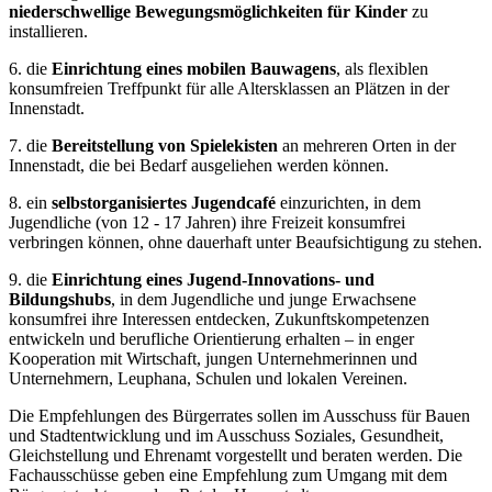
niederschwellige Bewegungsmöglichkeiten für Kinder
zu
installieren.
6. die
Einrichtung eines mobilen Bauwagens
, als flexiblen
konsumfreien Treffpunkt für alle Altersklassen an Plätzen in der
Innenstadt.
7. die
Bereitstellung von Spielekisten
an mehreren Orten in der
Innenstadt, die bei Bedarf ausgeliehen werden können.
8. ein
selbstorganisiertes Jugendcafé
einzurichten, in dem
Jugendliche (von 12 - 17 Jahren) ihre Freizeit konsumfrei
verbringen können, ohne dauerhaft unter Beaufsichtigung zu stehen.
9. die
Einrichtung eines Jugend-Innovations- und
Bildungshubs
, in dem Jugendliche und junge Erwachsene
konsumfrei ihre Interessen entdecken, Zukunftskompetenzen
entwickeln und berufliche Orientierung erhalten – in enger
Kooperation mit Wirtschaft, jungen Unternehmerinnen und
Unternehmern, Leuphana, Schulen und lokalen Vereinen.
Die Empfehlungen des Bürgerrates sollen im Ausschuss für Bauen
und Stadtentwicklung und im Ausschuss Soziales, Gesundheit,
Gleichstellung und Ehrenamt vorgestellt und beraten werden. Die
Fachausschüsse geben eine Empfehlung zum Umgang mit dem