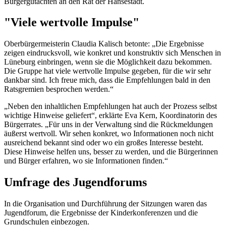
Bürgergutachten an den Rat der Hansestadt.
"Viele wertvolle Impulse"
Oberbürgermeisterin Claudia Kalisch betonte: „Die Ergebnisse
zeigen eindrucksvoll, wie konkret und konstruktiv sich Menschen in
Lüneburg einbringen, wenn sie die Möglichkeit dazu bekommen.
Die Gruppe hat viele wertvolle Impulse gegeben, für die wir sehr
dankbar sind. Ich freue mich, dass die Empfehlungen bald in den
Ratsgremien besprochen werden.“
„Neben den inhaltlichen Empfehlungen hat auch der Prozess selbst
wichtige Hinweise geliefert“, erklärte Eva Kern, Koordinatorin des
Bürgerrates. „Für uns in der Verwaltung sind die Rückmeldungen
äußerst wertvoll. Wir sehen konkret, wo Informationen noch nicht
ausreichend bekannt sind oder wo ein großes Interesse besteht.
Diese Hinweise helfen uns, besser zu werden, und die Bürgerinnen
und Bürger erfahren, wo sie Informationen finden.“
Umfrage des Jugendforums
In die Organisation und Durchführung der Sitzungen waren das
Jugendforum, die Ergebnisse der Kinderkonferenzen und die
Grundschulen einbezogen.