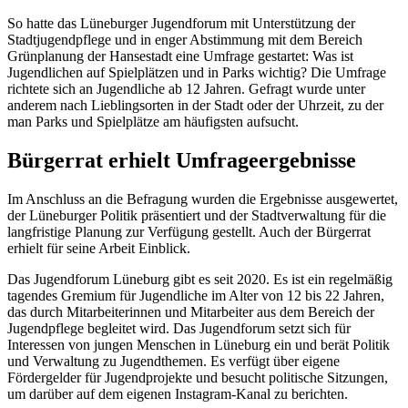
So hatte das Lüneburger Jugendforum mit Unterstützung der
Stadtjugendpflege und in enger Abstimmung mit dem Bereich
Grünplanung der Hansestadt eine Umfrage gestartet: Was ist
Jugendlichen auf Spielplätzen und in Parks wichtig? Die Umfrage
richtete sich an Jugendliche ab 12 Jahren. Gefragt wurde unter
anderem nach Lieblingsorten in der Stadt oder der Uhrzeit, zu der
man Parks und Spielplätze am häufigsten aufsucht.
Bürgerrat erhielt Umfrageergebnisse
Im Anschluss an die Befragung wurden die Ergebnisse ausgewertet,
der Lüneburger Politik präsentiert und der Stadtverwaltung für die
langfristige Planung zur Verfügung gestellt. Auch der Bürgerrat
erhielt für seine Arbeit Einblick.
Das Jugendforum Lüneburg gibt es seit 2020. Es ist ein regelmäßig
tagendes Gremium für Jugendliche im Alter von 12 bis 22 Jahren,
das durch Mitarbeiterinnen und Mitarbeiter aus dem Bereich der
Jugendpflege begleitet wird. Das Jugendforum setzt sich für
Interessen von jungen Menschen in Lüneburg ein und berät Politik
und Verwaltung zu Jugendthemen. Es verfügt über eigene
Fördergelder für Jugendprojekte und besucht politische Sitzungen,
um darüber auf dem eigenen Instagram-Kanal zu berichten.