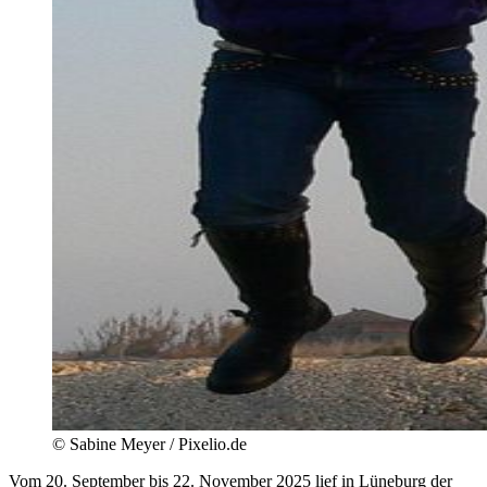
©
Sabine Meyer / Pixelio.de
Vom 20. September bis 22. November 2025 lief in Lüneburg der