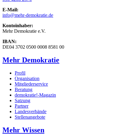
E-Mail:
info
@mehr-demokratie.de
Kontoinhaber:
Mehr Demokratie e.V.
IBAN:
DE04 3702 0500 0008 8581 00
Mehr Demokratie
Profil
Organisation
Mitgliederservice
Beratung
demokratie!-Magazin
Satzung
Partner
Landesverbände
Stellenangebote
Mehr Wissen