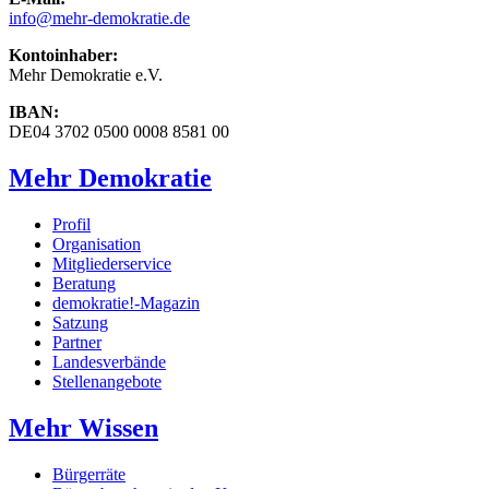
info
@mehr-demokratie.de
Kontoinhaber:
Mehr Demokratie e.V.
IBAN:
DE04 3702 0500 0008 8581 00
Mehr Demokratie
Profil
Organisation
Mitgliederservice
Beratung
demokratie!-Magazin
Satzung
Partner
Landesverbände
Stellenangebote
Mehr Wissen
Bürgerräte