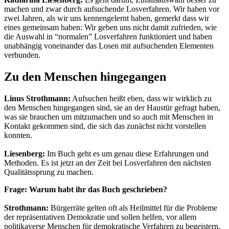
machen und zwar durch aufsuchende Losverfahren. Wir haben vor
zwei Jahren, als wir uns kennengelernt haben, gemerkt dass wir
eines gemeinsam haben: Wir geben uns nicht damit zufrieden, wie
die Auswahl in “normalen” Losverfahren funktioniert und haben
unabhängig voneinander das Losen mit aufsuchenden Elementen
verbunden.
Zu den Menschen hingegangen
Linus Strothmann:
Aufsuchen heißt eben, dass wir wirklich zu
den Menschen hingegangen sind, sie an der Haustür gefragt haben,
was sie brauchen um mitzumachen und so auch mit Menschen in
Kontakt gekommen sind, die sich das zunächst nicht vorstellen
konnten.
Liesenberg:
Im Buch geht es um genau diese Erfahrungen und
Methoden. Es ist jetzt an der Zeit bei Losverfahren den nächsten
Qualitätssprung zu machen.
Frage: Warum habt ihr das Buch geschrieben?
Strothmann:
Bürgerräte gelten oft als Heilmittel für die Probleme
der repräsentativen Demokratie und sollen helfen, vor allem
politikaverse Menschen für demokratische Verfahren zu begeistern.