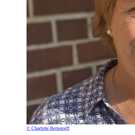
©
Charlotte Bernstorff