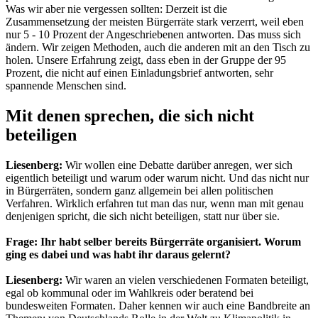
Was wir aber nie vergessen sollten: Derzeit ist die
Zusammensetzung der meisten Bürgerräte stark verzerrt, weil eben
nur 5 - 10 Prozent der Angeschriebenen antworten. Das muss sich
ändern. Wir zeigen Methoden, auch die anderen mit an den Tisch zu
holen. Unsere Erfahrung zeigt, dass eben in der Gruppe der 95
Prozent, die nicht auf einen Einladungsbrief antworten, sehr
spannende Menschen sind.
Mit denen sprechen, die sich nicht
beteiligen
Liesenberg:
Wir wollen eine Debatte darüber anregen, wer sich
eigentlich beteiligt und warum oder warum nicht. Und das nicht nur
in Bürgerräten, sondern ganz allgemein bei allen politischen
Verfahren. Wirklich erfahren tut man das nur, wenn man mit genau
denjenigen spricht, die sich nicht beteiligen, statt nur über sie.
Frage: Ihr habt selber bereits Bürgerräte organisiert. Worum
ging es dabei und was habt ihr daraus gelernt?
Liesenberg:
Wir waren an vielen verschiedenen Formaten beteiligt,
egal ob kommunal oder im Wahlkreis oder beratend bei
bundesweiten Formaten. Daher kennen wir auch eine Bandbreite an