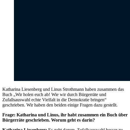
Katharina Liesenberg und Linus Strothmann haben zusammen das
Buch „Wir holen euch ab! Wie wir durch Bürgerräte und
Zufallsauswahl echte Vielfalt in die Demokratie bringen“
geschrieben. Wir haben den beiden einige Fragen dazu gestellt.
Frage: Katharina und Linus, ihr habt zusammen ein Buch über
Bürgerräte geschrieben. Worum geht es darin?
Katharina Liesenberg:
Es geht darum, Zufallsauswahl besser zu