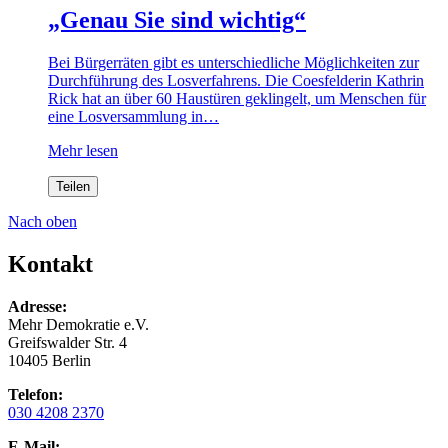
„Genau Sie sind wichtig“
Bei Bürgerräten gibt es unterschiedliche Möglichkeiten zur
Durchführung des Losverfahrens. Die Coesfelderin Kathrin
Rick hat an über 60 Haustüren geklingelt, um Menschen für
eine Losversammlung in…
Mehr lesen
Teilen
Nach oben
Kontakt
Adresse:
Mehr Demokratie e.V.
Greifswalder Str. 4
10405 Berlin
Telefon:
030 4208 2370
E-Mail: