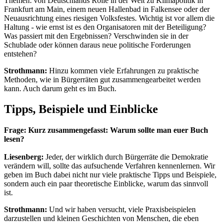
Themen: von Deutschlands Rolle in der Welt zu Klimapolitik in
Frankfurt am Main, einem neuen Hallenbad in Falkensee oder der
Neuausrichtung eines riesigen Volksfestes. Wichtig ist vor allem die
Haltung - wie ernst ist es den Organisatoren mit der Beteiligung?
Was passiert mit den Ergebnissen? Verschwinden sie in der
Schublade oder können daraus neue politische Forderungen
entstehen?
Strothmann:
Hinzu kommen viele Erfahrungen zu praktische
Methoden, wie in Bürgerräten gut zusammengearbeitet werden
kann. Auch darum geht es im Buch.
Tipps, Beispiele und Einblicke
Frage: Kurz zusammengefasst: Warum sollte man euer Buch
lesen?
Liesenberg:
Jeder, der wirklich durch Bürgerräte die Demokratie
verändern will, sollte das aufsuchende Verfahren kennenlernen. Wir
geben im Buch dabei nicht nur viele praktische Tipps und Beispiele,
sondern auch ein paar theoretische Einblicke, warum das sinnvoll
ist.
Strothmann:
Und wir haben versucht, viele Praxisbeispielen
darzustellen und kleinen Geschichten von Menschen, die eben