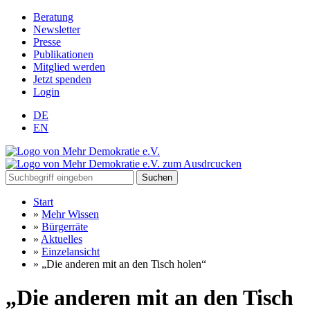
Beratung
Newsletter
Presse
Publikationen
Mitglied werden
Jetzt spenden
Login
DE
EN
Suchen
Start
»
Mehr Wissen
»
Bürgerräte
»
Aktuelles
»
Einzelansicht
»
„Die anderen mit an den Tisch holen“
„Die anderen mit an den Tisch