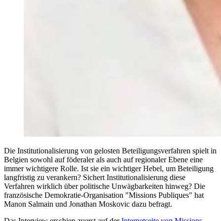
Die Institutionalisierung von gelosten Beteiligungsverfahren spielt in
Belgien sowohl auf föderaler als auch auf regionaler Ebene eine
immer wichtigere Rolle. Ist sie ein wichtiger Hebel, um Beteiligung
langfristig zu verankern? Sichert Institutionalisierung diese
Verfahren wirklich über politische Unwägbarkeiten hinweg? Die
französische Demokratie-Organisation "Missions Publiques" hat
Manon Salmain und Jonathan Moskovic dazu befragt.
Das Interview erschien zuerst auf der
Internetseite von Missions