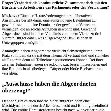
Frage: Verändert die kontinuierliche Zusammenarbeit mit den
Bürgern die Arbeitsweise des Parlaments oder der Verwaltung?
Moskovic:
Eine der Herausforderungen der deliberativen
Ausschüsse besteht darin, eine ausgewogene Beteiligung zu
gewährleisten und eine Dominanz der gewählten Vertreter zu
vermeiden, die an solche Aufgaben gewöhnt sind. Gewählte
Abgeordnete sind in einem Verhältnis von einem Viertel zu drei
Vierteln Bürger dabei, was ausgewogene Diskussionen in
Untergruppen ermöglicht.
Anfänglich haben Abgeordnete vielleicht Schwierigkeiten, ihren
Platz zu finden, da sie mit dem Thema oft vertraut sind und sich eher
als Experten denn als Teilnehmer positionieren können. Bei ihrer
zweiten Teilnahme neigen sie jedoch dazu, besser mitzuspielen und
ihre Rolle nicht als überlegene Bürger oder bloße Beobachter zu
verstehen.
„Ausschüsse haben die Abgeordneten
überzeugt“
Dennoch gibt es auch innerhalb der Bürgergruppen eine
Machtdynamik, die durch Alter, Geschlecht und Bildung beeinflusst
wird. Die größte Herausforderung besteht nach wie vor darin, die