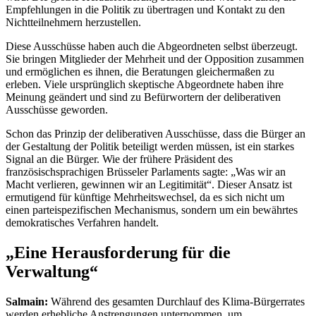
Empfehlungen in die Politik zu übertragen und Kontakt zu den
Nichtteilnehmern herzustellen.
Diese Ausschüsse haben auch die Abgeordneten selbst überzeugt.
Sie bringen Mitglieder der Mehrheit und der Opposition zusammen
und ermöglichen es ihnen, die Beratungen gleichermaßen zu
erleben. Viele ursprünglich skeptische Abgeordnete haben ihre
Meinung geändert und sind zu Befürwortern der deliberativen
Ausschüsse geworden.
Schon das Prinzip der deliberativen Ausschüsse, dass die Bürger an
der Gestaltung der Politik beteiligt werden müssen, ist ein starkes
Signal an die Bürger. Wie der frühere Präsident des
französischsprachigen Brüsseler Parlaments sagte: „Was wir an
Macht verlieren, gewinnen wir an Legitimität“. Dieser Ansatz ist
ermutigend für künftige Mehrheitswechsel, da es sich nicht um
einen parteispezifischen Mechanismus, sondern um ein bewährtes
demokratisches Verfahren handelt.
„Eine Herausforderung für die
Verwaltung“
Salmain:
Während des gesamten Durchlauf des Klima-Bürgerrates
werden erhebliche Anstrengungen unternommen, um