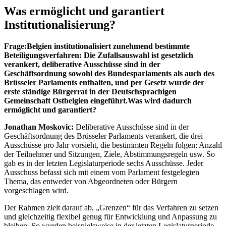
Was ermöglicht und garantiert
Institutionalisierung?
Frage:
Belgien institutionalisiert zunehmend bestimmte
Beteiligungsverfahren: Die Zufallsauswahl ist gesetzlich
verankert, deliberative Ausschüsse sind in der
Geschäftsordnung sowohl des Bundesparlaments als auch des
Brüsseler Parlaments enthalten, und per Gesetz wurde der
erste ständige Bürgerrat in der Deutschsprachigen
Gemeinschaft Ostbelgien eingeführt.
Was wird dadurch
ermöglicht und garantiert?
Jonathan Moskovic:
Deliberative Ausschüsse sind in der
Geschäftsordnung des Brüsseler Parlaments verankert, die drei
Ausschüsse pro Jahr vorsieht, die bestimmten Regeln folgen: Anzahl
der Teilnehmer und Sitzungen, Ziele, Abstimmungsregeln usw. So
gab es in der letzten Legislaturperiode sechs Ausschüsse. Jeder
Ausschuss befasst sich mit einem vom Parlament festgelegten
Thema, das entweder von Abgeordneten oder Bürgern
vorgeschlagen wird.
Der Rahmen zielt darauf ab, „Grenzen“ für das Verfahren zu setzen
und gleichzeitig flexibel genug für Entwicklung und Anpassung zu
bleiben. So wurden beispielsweise in der letzten Legislaturperiode