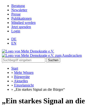
Beratung
Newsletter
Presse
Publikationen
Mitglied werden
Jetzt spenden
Login
DE
EN
Suchen
Start
»
Mehr Wissen
»
Bürgerräte
»
Aktuelles
»
Einzelansicht
»
„Ein starkes Signal an die Bürger“
„Ein starkes Signal an die