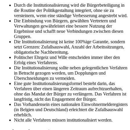
Durch die Institutionalisierung wird die Bürgerbeteiligung in
die Routine der Politikgestaltung integriert, ohne sie zu
versteinern, wenn eine ständige Verbesserung angestrebt wird.
Die Einbindung von Bürgern, gewählten Vertretern und
Verwaltungen gewährleistet eine bessere Nutzung der
Ergebnisse und schafft neue Verbindungen zwischen diesen
Gruppen.
Die Institutionalisierung ist keine 100%ige Garantie, sondern
setzt Grenzen: Zufallsauswahl, Anzahl der Arbeitssitzungen,
obligatorische Nachbereitung.
Politischer Ehrgeiz und Wille entscheiden immer über den
Erfolg eines Verfahrens.
Die Institutionalisierung sollte neben gelegentlichen Verfahren
in Betracht gezogen werden, um Dopplungen und
Überschneidungen zu vermeiden.
Eine gute Institutionalisierungsformel besteht darin, das
Verfahren über einen längeren Zeitraum aufrechtzuerhalten,
ohne das Mandat der Bürger zu verlängern. Das Verfahren ist
langfristig, nicht das Engagement der Bürger.
Das Vorhandensein eines nationalen Einwohnermelderegisters
(in Belgien und Deutschland) erleichtert die Zufallsauswahl
erheblich.
Nicht alle Verfahren müssen institutionalisiert werden.