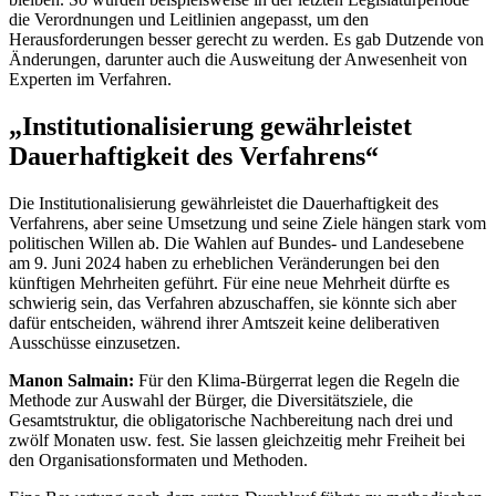
die Verordnungen und Leitlinien angepasst, um den
Herausforderungen besser gerecht zu werden. Es gab Dutzende von
Änderungen, darunter auch die Ausweitung der Anwesenheit von
Experten im Verfahren.
„Institutionalisierung gewährleistet
Dauerhaftigkeit des Verfahrens“
Die Institutionalisierung gewährleistet die Dauerhaftigkeit des
Verfahrens, aber seine Umsetzung und seine Ziele hängen stark vom
politischen Willen ab. Die Wahlen auf Bundes- und Landesebene
am 9. Juni 2024 haben zu erheblichen Veränderungen bei den
künftigen Mehrheiten geführt. Für eine neue Mehrheit dürfte es
schwierig sein, das Verfahren abzuschaffen, sie könnte sich aber
dafür entscheiden, während ihrer Amtszeit keine deliberativen
Ausschüsse einzusetzen.
Manon Salmain:
Für den Klima-Bürgerrat legen die Regeln die
Methode zur Auswahl der Bürger, die Diversitätsziele, die
Gesamtstruktur, die obligatorische Nachbereitung nach drei und
zwölf Monaten usw. fest. Sie lassen gleichzeitig mehr Freiheit bei
den Organisationsformaten und Methoden.