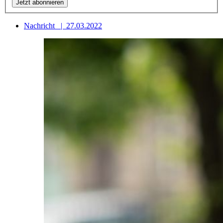
Nachricht
|
27.03.2022