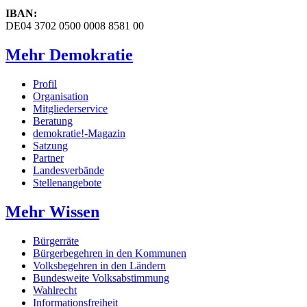
IBAN:
DE04 3702 0500 0008 8581 00
Mehr Demokratie
Profil
Organisation
Mitgliederservice
Beratung
demokratie!-Magazin
Satzung
Partner
Landesverbände
Stellenangebote
Mehr Wissen
Bürgerräte
Bürgerbegehren in den Kommunen
Volksbegehren in den Ländern
Bundesweite Volksabstimmung
Wahlrecht
Informationsfreiheit