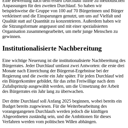
Eine Bewertung nach dem ersten Durchlauf führte zu methodischen
Anpassungen für den zweiten Durchlauf. So haben wir
beispielsweise die Gruppe von 100 auf 70 Bürgerinnen und Bürger
verkleinert und die Einsparungen genutzt, um uns auf Vielfalt und
Qualität statt auf Quantität zu konzentrieren. Außerdem haben wir
die Sitzungsformate angepasst und mit einer spezialisierten
Organisation zusammengearbeitet, um mehr junge Menschen zu
gewinnen.
Institutionalisierte Nachbereitung
Eine wichtige Neuerung ist die institutionalisierte Nachbereitung des
Bürgerrates. Jeder Durchlauf umfasst zwei Antworten: die erste drei
Monate nach Einreichung der Bürgerrat-Ergebnisse bei der
Regierung und die zweite ein Jahr später. Für jeden Durchlauf wird
ein Bürgerkomitee gebildet, für das zehn Freiwillige nach dem
Zufallsprinzip ausgewählt werden, um die Umsetzung der Arbeit
des Bürgerrates ein Jahr lang zu überwachen.
Der dritte Durchlauf soll Anfang 2025 beginnen, wobei bereits ein
Budget bereits zugewiesen. Für die Weiterbearbeitung des
vorangegangenen Durchlaufs werden jedoch die künftigen
Abgeordneten zuständig sein, und die Ambitionen für dieses
Verfahren werden vom politischen Willen abhängen.