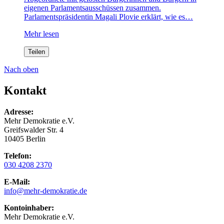
eigenen Parlamentsausschüssen zusammen.
Parlamentspräsidentin Magali Plovie erklärt, wie es…
Mehr lesen
Teilen
Nach oben
Kontakt
Adresse:
Mehr Demokratie e.V.
Greifswalder Str. 4
10405 Berlin
Telefon:
030 4208 2370
E-Mail:
info
@mehr-demokratie.de
Kontoinhaber:
Mehr Demokratie e.V.