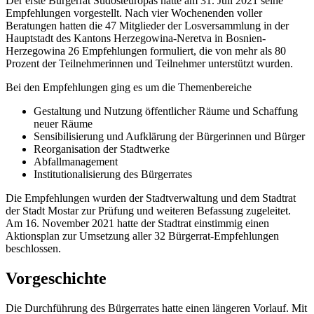
Der erste Bürgerrat Südosteuropas hatte am 31. Juli 2021 seine
Empfehlungen vorgestellt. Nach vier Wochenenden voller
Beratungen hatten die 47 Mitglieder der Losversammlung in der
Hauptstadt des Kantons Herzegowina-Neretva in Bosnien-
Herzegowina 26 Empfehlungen formuliert, die von mehr als 80
Prozent der Teilnehmerinnen und Teilnehmer unterstützt wurden.
Bei den Empfehlungen ging es um die Themenbereiche
Gestaltung und Nutzung öffentlicher Räume und Schaffung
neuer Räume
Sensibilisierung und Aufklärung der Bürgerinnen und Bürger
Reorganisation der Stadtwerke
Abfallmanagement
Institutionalisierung des Bürgerrates
Die Empfehlungen wurden der Stadtverwaltung und dem Stadtrat
der Stadt Mostar zur Prüfung und weiteren Befassung zugeleitet.
Am 16. November 2021 hatte der Stadtrat einstimmig einen
Aktionsplan zur Umsetzung aller 32 Bürgerrat-Empfehlungen
beschlossen.
Vorgeschichte
Die Durchführung des Bürgerrates hatte einen längeren Vorlauf. Mit