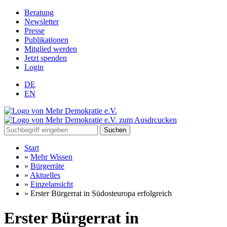
Beratung
Newsletter
Presse
Publikationen
Mitglied werden
Jetzt spenden
Login
DE
EN
Suchen
Start
»
Mehr Wissen
»
Bürgerräte
»
Aktuelles
»
Einzelansicht
»
Erster Bürgerrat in Südosteuropa erfolgreich
Erster Bürgerrat in