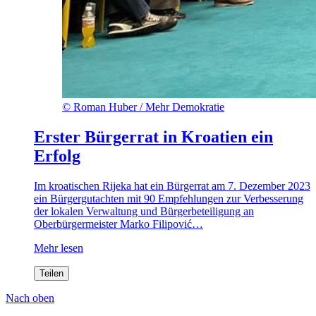
©
Roman Huber / Mehr Demokratie
Erster Bürgerrat in Kroatien ein
Erfolg
Im kroatischen Rijeka hat ein Bürgerrat am 7. Dezember 2023
ein Bürgergutachten mit 90 Empfehlungen zur Verbesserung
der lokalen Verwaltung und Bürgerbeteiligung an
Oberbürgermeister Marko Filipović…
Mehr lesen
Teilen
Nach oben