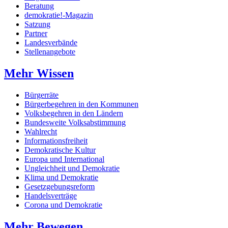
Beratung
demokratie!-Magazin
Satzung
Partner
Landesverbände
Stellenangebote
Mehr Wissen
Bürgerräte
Bürgerbegehren in den Kommunen
Volksbegehren in den Ländern
Bundesweite Volksabstimmung
Wahlrecht
Informationsfreiheit
Demokratische Kultur
Europa und International
Ungleichheit und Demokratie
Klima und Demokratie
Gesetzgebungsreform
Handelsverträge
Corona und Demokratie
Mehr Bewegen