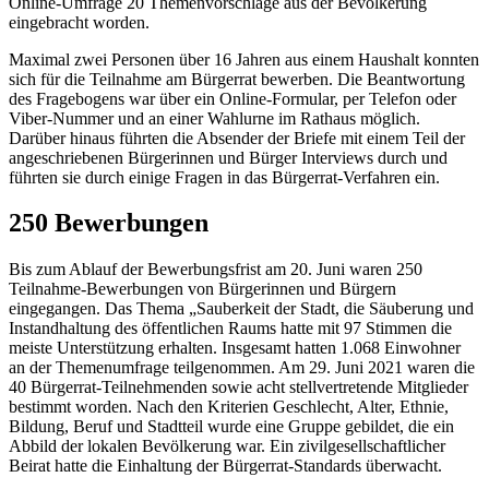
Online-Umfrage 20 Themenvorschläge aus der Bevölkerung
eingebracht worden.
Maximal zwei Personen über 16 Jahren aus einem Haushalt konnten
sich für die Teilnahme am Bürgerrat bewerben. Die Beantwortung
des Fragebogens war über ein Online-Formular, per Telefon oder
Viber-Nummer und an einer Wahlurne im Rathaus möglich.
Darüber hinaus führten die Absender der Briefe mit einem Teil der
angeschriebenen Bürgerinnen und Bürger Interviews durch und
führten sie durch einige Fragen in das Bürgerrat-Verfahren ein.
250 Bewerbungen
Bis zum Ablauf der Bewerbungsfrist am 20. Juni waren 250
Teilnahme-Bewerbungen von Bürgerinnen und Bürgern
eingegangen. Das Thema „Sauberkeit der Stadt, die Säuberung und
Instandhaltung des öffentlichen Raums hatte mit 97 Stimmen die
meiste Unterstützung erhalten. Insgesamt hatten 1.068 Einwohner
an der Themenumfrage teilgenommen. Am 29. Juni 2021 waren die
40 Bürgerrat-Teilnehmenden sowie acht stellvertretende Mitglieder
bestimmt worden. Nach den Kriterien Geschlecht, Alter, Ethnie,
Bildung, Beruf und Stadtteil wurde eine Gruppe gebildet, die ein
Abbild der lokalen Bevölkerung war. Ein zivilgesellschaftlicher
Beirat hatte die Einhaltung der Bürgerrat-Standards überwacht.