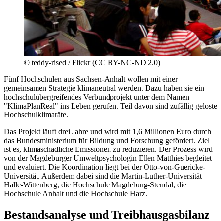
©
teddy-rised / Flickr (CC BY-NC-ND 2.0)
Fünf Hochschulen aus Sachsen-Anhalt wollen mit einer
gemeinsamen Strategie klimaneutral werden. Dazu haben sie ein
hochschulübergreifendes Verbundprojekt unter dem Namen
"KlimaPlanReal" ins Leben gerufen. Teil davon sind zufällig geloste
Hochschulklimaräte.
Das Projekt läuft drei Jahre und wird mit 1,6 Millionen Euro durch
das Bundesministerium für Bildung und Forschung gefördert. Ziel
ist es, klimaschädliche Emissionen zu reduzieren. Der Prozess wird
von der Magdeburger Umweltpsychologin Ellen Matthies begleitet
und evaluiert. Die Koordination liegt bei der Otto-von-Guericke-
Universität. Außerdem dabei sind die Martin-Luther-Universität
Halle-Wittenberg, die Hochschule Magdeburg-Stendal, die
Hochschule Anhalt und die Hochschule Harz.
Bestandsanalyse und Treibhausgasbilanz