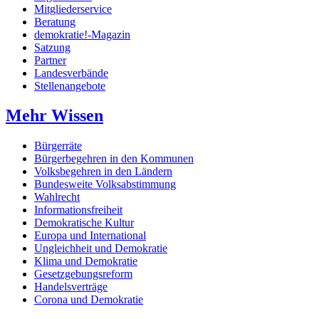
Mitgliederservice
Beratung
demokratie!-Magazin
Satzung
Partner
Landesverbände
Stellenangebote
Mehr Wissen
Bürgerräte
Bürgerbegehren in den Kommunen
Volksbegehren in den Ländern
Bundesweite Volksabstimmung
Wahlrecht
Informationsfreiheit
Demokratische Kultur
Europa und International
Ungleichheit und Demokratie
Klima und Demokratie
Gesetzgebungsreform
Handelsverträge
Corona und Demokratie