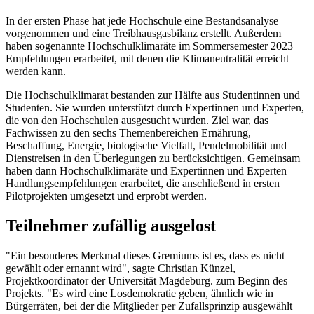
In der ersten Phase hat jede Hochschule eine Bestandsanalyse
vorgenommen und eine Treibhausgasbilanz erstellt. Außerdem
haben sogenannte Hochschulklimaräte im Sommersemester 2023
Empfehlungen erarbeitet, mit denen die Klimaneutralität erreicht
werden kann.
Die Hochschulklimarat bestanden zur Hälfte aus Studentinnen und
Studenten. Sie wurden unterstützt durch Expertinnen und Experten,
die von den Hochschulen ausgesucht wurden. Ziel war, das
Fachwissen zu den sechs Themenbereichen Ernährung,
Beschaffung, Energie, biologische Vielfalt, Pendelmobilität und
Dienstreisen in den Überlegungen zu berücksichtigen. Gemeinsam
haben dann Hochschulklimaräte und Expertinnen und Experten
Handlungsempfehlungen erarbeitet, die anschließend in ersten
Pilotprojekten umgesetzt und erprobt werden.
Teilnehmer zufällig ausgelost
"Ein besonderes Merkmal dieses Gremiums ist es, dass es nicht
gewählt oder ernannt wird", sagte Christian Künzel,
Projektkoordinator der Universität Magdeburg. zum Beginn des
Projekts. "Es wird eine Losdemokratie geben, ähnlich wie in
Bürgerräten, bei der die Mitglieder per Zufallsprinzip ausgewählt