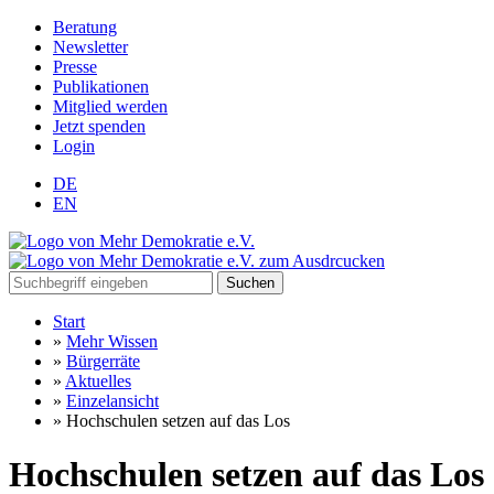
Beratung
Newsletter
Presse
Publikationen
Mitglied werden
Jetzt spenden
Login
DE
EN
Suchen
Start
»
Mehr Wissen
»
Bürgerräte
»
Aktuelles
»
Einzelansicht
»
Hochschulen setzen auf das Los
Hochschulen setzen auf das Los