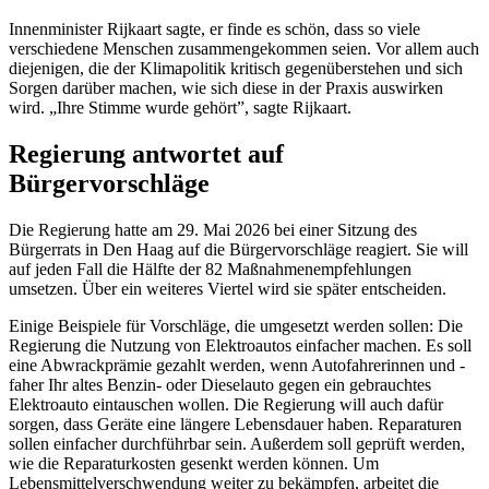
Innenminister Rijkaart sagte, er finde es schön, dass so viele
verschiedene Menschen zusammengekommen seien. Vor allem auch
diejenigen, die der Klimapolitik kritisch gegenüberstehen und sich
Sorgen darüber machen, wie sich diese in der Praxis auswirken
wird. „Ihre Stimme wurde gehört”, sagte Rijkaart.
Regierung antwortet auf
Bürgervorschläge
Die Regierung hatte am 29. Mai 2026 bei einer Sitzung des
Bürgerrats in Den Haag auf die Bürgervorschläge reagiert. Sie will
auf jeden Fall die Hälfte der 82 Maßnahmenempfehlungen
umsetzen. Über ein weiteres Viertel wird sie später entscheiden.
Einige Beispiele für Vorschläge, die umgesetzt werden sollen: Die
Regierung die Nutzung von Elektroautos einfacher machen. Es soll
eine Abwrackprämie gezahlt werden, wenn Autofahrerinnen und -
faher Ihr altes Benzin- oder Dieselauto gegen ein gebrauchtes
Elektroauto eintauschen wollen. Die Regierung will auch dafür
sorgen, dass Geräte eine längere Lebensdauer haben. Reparaturen
sollen einfacher durchführbar sein. Außerdem soll geprüft werden,
wie die Reparaturkosten gesenkt werden können. Um
Lebensmittelverschwendung weiter zu bekämpfen, arbeitet die