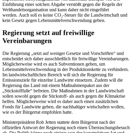
Einführung einer solchen Abgabe verstößt gegen die Regeln der
Welthandelsorganisation und kann daher nicht eingeführt
werden. Auch soll es keine CO₂-Steuer für die Landwirtschaft und
kein Gesetz gegen Lebensmittelverschwendung geben.
Regierung setzt auf freiwillige
Vereinbarungen
Die Regierung „setzt auf weniger Gesetze und Vorschriften“ und
entscheidet sich daher ausschließlich für freiwillige Vereinbarungen.
Möglicherweise wird es auch Subventionen geben, um
Lebensmittelverschwendung in der Produktionskette zu verhindern.
Im landwirtschaftlichen Bereich will sich die Regierung für
Emissionsziele für einzelne Landwirte einsetzen. Zudem will die
Regierung das Land mit einem Maßnahmenpaket aus der
„Stickstofffalle“ befreien. Die Maßnahmen in der Landwirtschaft
sollen sowohl gegen die Stickstoff- als auch gegen die Klimakrise
helfen. Möglicherweise wird es daher auch einen zusätzlichen
Fonds für Landwirte geben, die nachhaltiger wirtschaften wollen,
wie es der Bürgerrat empfohlen hatte.
Ministerpräsident Rob Jetten stattete dem Bürgerrat nach der
offiziellen Antwort der Regierung noch einen Überraschungsbesuch
ab. Die Politik könne noch einiges von der konstruktiven Art und