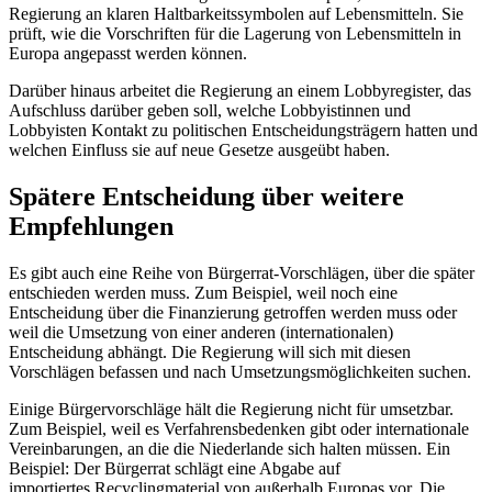
Regierung an klaren Haltbarkeitssymbolen auf Lebensmitteln. Sie
prüft, wie die Vorschriften für die Lagerung von Lebensmitteln in
Europa angepasst werden können.
Darüber hinaus arbeitet die Regierung an einem Lobbyregister, das
Aufschluss darüber geben soll, welche Lobbyistinnen und
Lobbyisten Kontakt zu politischen Entscheidungsträgern hatten und
welchen Einfluss sie auf neue Gesetze ausgeübt haben.
Spätere Entscheidung über weitere
Empfehlungen
Es gibt auch eine Reihe von Bürgerrat-Vorschlägen, über die später
entschieden werden muss. Zum Beispiel, weil noch eine
Entscheidung über die Finanzierung getroffen werden muss oder
weil die Umsetzung von einer anderen (internationalen)
Entscheidung abhängt. Die Regierung will sich mit diesen
Vorschlägen befassen und nach Umsetzungsmöglichkeiten suchen.
Einige Bürgervorschläge hält die Regierung nicht für umsetzbar.
Zum Beispiel, weil es Verfahrensbedenken gibt oder internationale
Vereinbarungen, an die die Niederlande sich halten müssen. Ein
Beispiel: Der Bürgerrat schlägt eine Abgabe auf
importiertes Recyclingmaterial von außerhalb Europas vor. Die