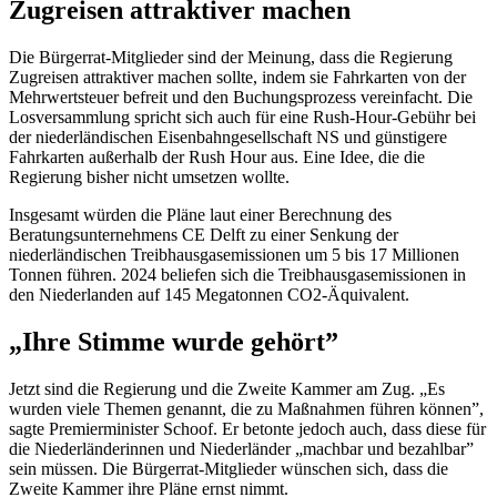
Zugreisen attraktiver machen
Die Bürgerrat-Mitglieder sind der Meinung, dass die Regierung
Zugreisen attraktiver machen sollte, indem sie Fahrkarten von der
Mehrwertsteuer befreit und den Buchungsprozess vereinfacht. Die
Losversammlung spricht sich auch für eine Rush-Hour-Gebühr bei
der niederländischen Eisenbahngesellschaft NS und günstigere
Fahrkarten außerhalb der Rush Hour aus. Eine Idee, die die
Regierung bisher nicht umsetzen wollte.
Insgesamt würden die Pläne laut einer Berechnung des
Beratungsunternehmens CE Delft zu einer Senkung der
niederländischen Treibhausgasemissionen um 5 bis 17 Millionen
Tonnen führen. 2024 beliefen sich die Treibhausgasemissionen in
den Niederlanden auf 145 Megatonnen CO2-Äquivalent.
„Ihre Stimme wurde gehört”
Jetzt sind die Regierung und die Zweite Kammer am Zug. „Es
wurden viele Themen genannt, die zu Maßnahmen führen können”,
sagte Premierminister Schoof. Er betonte jedoch auch, dass diese für
die Niederländerinnen und Niederländer „machbar und bezahlbar”
sein müssen. Die Bürgerrat-Mitglieder wünschen sich, dass die
Zweite Kammer ihre Pläne ernst nimmt.