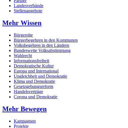
Partner
Landesverbände
Stellenangebote
Mehr Wissen
Bürgerräte
Bürgerbegehren in den Kommunen
Volksbegehren in den Ländern
Bundesweite Volksabstimmung
Wahlrecht
Informationsfreiheit
Demokratische Kultur
Europa und International
Ungleichheit und Demokratie
Klima und Demokratie
Gesetzgebungsreform
Handelsverträge
Corona und Demokratie
Mehr Bewegen
Kampagnen
Projekte