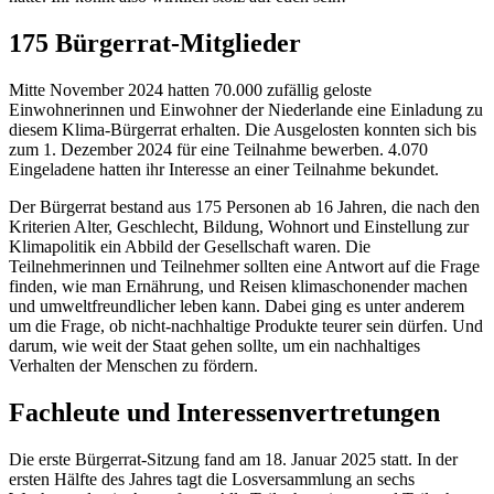
175 Bürgerrat-Mitglieder
Mitte November 2024 hatten 70.000 zufällig geloste
Einwohnerinnen und Einwohner der Niederlande eine Einladung zu
diesem Klima-Bürgerrat erhalten. Die Ausgelosten konnten sich bis
zum 1. Dezember 2024 für eine Teilnahme bewerben. 4.070
Eingeladene hatten ihr Interesse an einer Teilnahme bekundet.
Der Bürgerrat bestand aus 175 Personen ab 16 Jahren, die nach den
Kriterien Alter, Geschlecht, Bildung, Wohnort und Einstellung zur
Klimapolitik ein Abbild der Gesellschaft waren. Die
Teilnehmerinnen und Teilnehmer sollten eine Antwort auf die Frage
finden, wie man Ernährung, und Reisen klimaschonender machen
und umweltfreundlicher leben kann. Dabei ging es unter anderem
um die Frage, ob nicht-nachhaltige Produkte teurer sein dürfen. Und
darum, wie weit der Staat gehen sollte, um ein nachhaltiges
Verhalten der Menschen zu fördern.
Fachleute und Interessenvertretungen
Die erste Bürgerrat-Sitzung fand am 18. Januar 2025 statt. In der
ersten Hälfte des Jahres tagt die Losversammlung an sechs