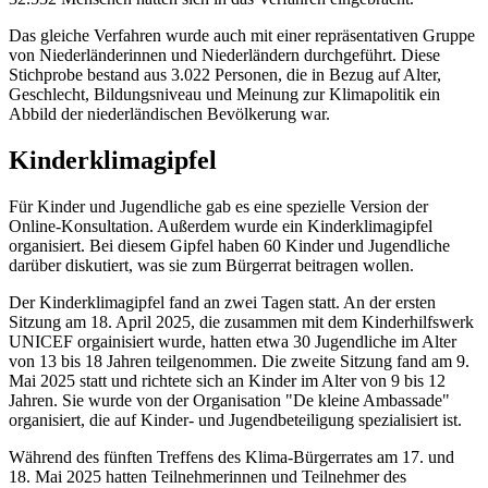
Das gleiche Verfahren wurde auch mit einer repräsentativen Gruppe
von Niederländerinnen und Niederländern durchgeführt. Diese
Stichprobe bestand aus 3.022 Personen, die in Bezug auf Alter,
Geschlecht, Bildungsniveau und Meinung zur Klimapolitik ein
Abbild der niederländischen Bevölkerung war.
Kinderklimagipfel
Für Kinder und Jugendliche gab es eine spezielle Version der
Online-Konsultation. Außerdem wurde ein Kinderklimagipfel
organisiert. Bei diesem Gipfel haben 60 Kinder und Jugendliche
darüber diskutiert, was sie zum Bürgerrat beitragen wollen.
Der Kinderklimagipfel fand an zwei Tagen statt. An der ersten
Sitzung am 18. April 2025, die zusammen mit dem Kinderhilfswerk
UNICEF orgainisiert wurde, hatten etwa 30 Jugendliche im Alter
von 13 bis 18 Jahren teilgenommen. Die zweite Sitzung fand am 9.
Mai 2025 statt und richtete sich an Kinder im Alter von 9 bis 12
Jahren. Sie wurde von der Organisation "De kleine Ambassade"
organisiert, die auf Kinder- und Jugendbeteiligung spezialisiert ist.
Während des fünften Treffens des Klima-Bürgerrates am 17. und
18. Mai 2025 hatten Teilnehmerinnen und Teilnehmer des