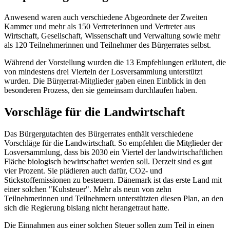
Anwesend waren auch verschiedene Abgeordnete der Zweiten
Kammer und mehr als 150 Vertreterinnen und Vertreter aus
Wirtschaft, Gesellschaft, Wissenschaft und Verwaltung sowie mehr
als 120 Teilnehmerinnen und Teilnehmer des Bürgerrates selbst.
Während der Vorstellung wurden die 13 Empfehlungen erläutert, die
von mindestens drei Vierteln der Losversammlung unterstützt
wurden. Die Bürgerrat-Mitglieder gaben einen Einblick in den
besonderen Prozess, den sie gemeinsam durchlaufen haben.
Vorschläge für die Landwirtschaft
Das Bürgergutachten des Bürgerrates enthält verschiedene
Vorschläge für die Landwirtschaft. So empfehlen die Mitglieder der
Losversammlung, dass bis 2030 ein Viertel der landwirtschaftlichen
Fläche biologisch bewirtschaftet werden soll. Derzeit sind es gut
vier Prozent. Sie plädieren auch dafür, CO2- und
Stickstoffemissionen zu besteuern. Dänemark ist das erste Land mit
einer solchen "Kuhsteuer". Mehr als neun von zehn
Teilnehmerinnen und Teilnehmern unterstützten diesen Plan, an den
sich die Regierung bislang nicht herangetraut hatte.
Die Einnahmen aus einer solchen Steuer sollen zum Teil in einen