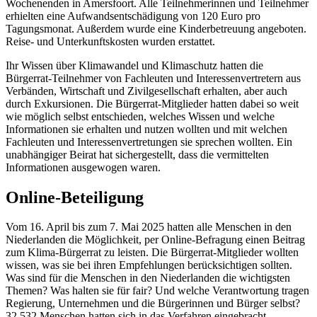
Wochenenden in Amersfoort. Alle Teilnehmerinnen und Teilnehmer
erhielten eine Aufwandsentschädigung von 120 Euro pro
Tagungsmonat. Außerdem wurde eine Kinderbetreuung angeboten.
Reise- und Unterkunftskosten wurden erstattet.
Ihr Wissen über Klimawandel und Klimaschutz hatten die
Bürgerrat-Teilnehmer von Fachleuten und Interessenvertretern aus
Verbänden, Wirtschaft und Zivilgesellschaft erhalten, aber auch
durch Exkursionen. Die Bürgerrat-Mitglieder hatten dabei so weit
wie möglich selbst entschieden, welches Wissen und welche
Informationen sie erhalten und nutzen wollten und mit welchen
Fachleuten und Interessenvertretungen sie sprechen wollten. Ein
unabhängiger Beirat hat sichergestellt, dass die vermittelten
Informationen ausgewogen waren.
Online-Beteiligung
Vom 16. April bis zum 7. Mai 2025 hatten alle Menschen in den
Niederlanden die Möglichkeit, per Online-Befragung einen Beitrag
zum Klima-Bürgerrat zu leisten. Die Bürgerrat-Mitglieder wollten
wissen, was sie bei ihren Empfehlungen berücksichtigen sollten.
Was sind für die Menschen in den Niederlanden die wichtigsten
Themen? Was halten sie für fair? Und welche Verantwortung tragen
Regierung, Unternehmen und die Bürgerinnen und Bürger selbst?
32.532 Menschen hatten sich in das Verfahren eingebracht.