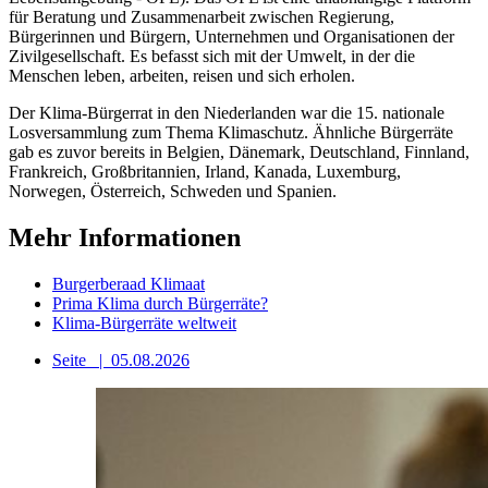
für Beratung und Zusammenarbeit zwischen Regierung,
Bürgerinnen und Bürgern, Unternehmen und Organisationen der
Zivilgesellschaft. Es befasst sich mit der Umwelt, in der die
Menschen leben, arbeiten, reisen und sich erholen.
Der Klima-Bürgerrat in den Niederlanden war die 15. nationale
Losversammlung zum Thema Klimaschutz. Ähnliche Bürgerräte
gab es zuvor bereits in Belgien, Dänemark, Deutschland, Finnland,
Frankreich, Großbritannien, Irland, Kanada, Luxemburg,
Norwegen, Österreich, Schweden und Spanien.
Mehr Informationen
Burgerberaad Klimaat
Prima Klima durch Bürgerräte?
Klima-Bürgerräte weltweit
Seite
|
05.08.2026