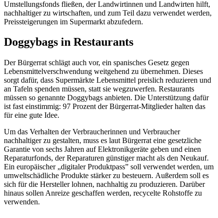
Umstellungsfonds fließen, der Landwirtinnen und Landwirten hilft,
nachhaltiger zu wirtschaften, und zum Teil dazu verwendet werden,
Preissteigerungen im Supermarkt abzufedern.
Doggybags in Restaurants
Der Bürgerrat schlägt auch vor, ein spanisches Gesetz gegen
Lebensmittelverschwendung weitgehend zu übernehmen. Dieses
sorgt dafür, dass Supermärkte Lebensmittel preislich reduzieren und
an Tafeln spenden müssen, statt sie wegzuwerfen. Restaurants
müssen so genannte Doggybags anbieten. Die Unterstützung dafür
ist fast einstimmig: 97 Prozent der Bürgerrat-Mitglieder halten das
für eine gute Idee.
Um das Verhalten der Verbraucherinnen und Verbraucher
nachhaltiger zu gestalten, muss es laut Bürgerrat eine gesetzliche
Garantie von sechs Jahren auf Elektronikgeräte geben und einen
Reparaturfonds, der Reparaturen günstiger macht als den Neukauf.
Ein europäischer „digitaler Produktpass” soll verwendet werden, um
umweltschädliche Produkte stärker zu besteuern. Außerdem soll es
sich für die Hersteller lohnen, nachhaltig zu produzieren. Darüber
hinaus sollen Anreize geschaffen werden, recycelte Rohstoffe zu
verwenden.