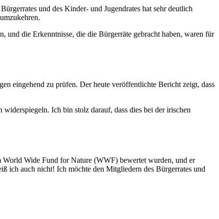
 Bürgerrates und des Kinder- und Jugendrates hat sehr deutlich
t umzukehren.
, und die Erkenntnisse, die die Bürgerräte gebracht haben, waren für
eingehend zu prüfen. Der heute veröffentlichte Bericht zeigt, dass
iderspiegeln. Ich bin stolz darauf, dass dies bei der irischen
 vom World Wide Fund for Nature (WWF) bewertet wurden, und er
weiß ich auch nicht! Ich möchte den Mitgliedern des Bürgerrates und