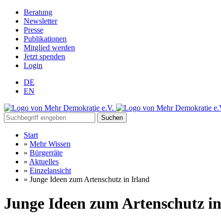
Beratung
Newsletter
Presse
Publikationen
Mitglied werden
Jetzt spenden
Login
DE
EN
Suchen
Start
»
Mehr Wissen
»
Bürgerräte
»
Aktuelles
»
Einzelansicht
»
Junge Ideen zum Artenschutz in Irland
Junge Ideen zum Artenschutz in