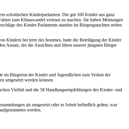
dem schottischen Kinderparlament. Die gut 100 Kinder aus ganz
n Fakten zum Klimawandel vertraut zu machen. Sie haben Meinungen
orschläge des Kinder-Parlaments standen im Bürgergutachten neben
on Kindern bei terre des hommes, hatte die Beteiligung der Kinder
den Ansatz, der die Ansichten und Ideen unserer jüngsten Bürger
 im Bürgerrat der Kinder und Jugendlichen zum Verlust der
llen umgesetzt werden können.
ischen Vielfalt und die 58 Handlungsempfehlungen des Kinder- und
rsammlungen als umgesetzt oder in Arbeit befindlich gelten, was
ät, aufgenommen werden.