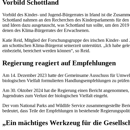
Vorbild Schottland
Vorbild des Kinder- und Jugend-Bürgerrates in Irland ist die Zusamm
Schottland nahmen an den Recherchen des Kinderparlaments für den 
und Ideen dazu ausgetauscht, was Schottland tun sollte, um den 20
denen des Klima-Bürgerrates der Erwachsenen.
Katie Reid, Mitglied der Forschungsgruppe des irischen Kinder- und 
am schottischen Klima-Bürgerrat seinerzeit unterstützt. „Ich habe ge
einbezieht, bereichert werden können“, so Reid.
Regierung reagiert auf Empfehlungen
Am 14. Dezember 2023 hatte der Gemeinsame Ausschuss für Umwelt un
biologischen Vielfalt formulierten Handlungsempfehlungen zu prüfen
Am 30. Oktober 2024 hat die Regierung einen Bericht angenommen, d
Jugendrates zum Verlust der biologischen Vielfalt eingeht.
Der vom National Parks and Wildlife Service zusammengestellte Beric
bedeutet, dass Teile der Empfehlungen in bestehende Regierungspolit
„Ein mächtiges Werkzeug für die Gesellsc