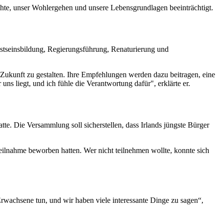
hte, unser Wohlergehen und unsere Lebensgrundlagen beeinträchtigt.
tseinsbildung, Regierungsführung, Renaturierung und
e Zukunft zu gestalten. Ihre Empfehlungen werden dazu beitragen, eine
uns liegt, und ich fühle die Verantwortung dafür", erklärte er.
tte. Die Versammlung soll sicherstellen, dass Irlands jüngste Bürger
eilnahme beworben hatten. Wer nicht teilnehmen wollte, konnte sich
Erwachsene tun, und wir haben viele interessante Dinge zu sagen“,