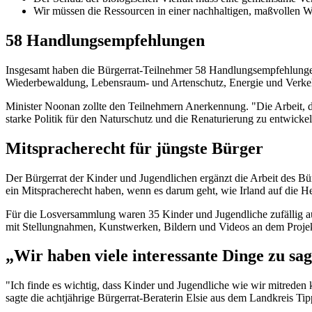
Wir müssen die Ressourcen in einer nachhaltigen, maßvollen W
58 Handlungsempfehlungen
Insgesamt haben die Bürgerrat-Teilnehmer 58 Handlungsempfehlunge
Wiederbewaldung, Lebensraum- und Artenschutz, Energie und Verkeh
Minister Noonan zollte den Teilnehmern Anerkennung. "Die Arbeit, die
starke Politik für den Naturschutz und die Renaturierung zu entwickeln
Mitspracherecht für jüngste Bürger
Der Bürgerrat der Kinder und Jugendlichen ergänzt die Arbeit des Bürg
ein Mitspracherecht haben, wenn es darum geht, wie Irland auf die Her
Für die Losversammlung waren 35 Kinder und Jugendliche zufällig au
mit Stellungnahmen, Kunstwerken, Bildern und Videos an dem Projekt
„Wir haben viele interessante Dinge zu sa
"Ich finde es wichtig, dass Kinder und Jugendliche wie wir mitreden 
sagte die achtjährige Bürgerrat-Beraterin Elsie aus dem Landkreis Ti