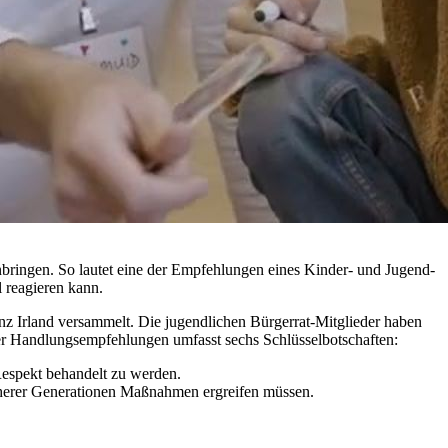
nbringen. So lautet eine der Empfehlungen eines Kinder- und Jugend-
 reagieren kann.
nz Irland versammelt. Die jugendlichen Bürgerrat-Mitglieder haben
er Handlungsempfehlungen umfasst sechs Schlüsselbotschaften:
Respekt behandelt zu werden.
früherer Generationen Maßnahmen ergreifen müssen.