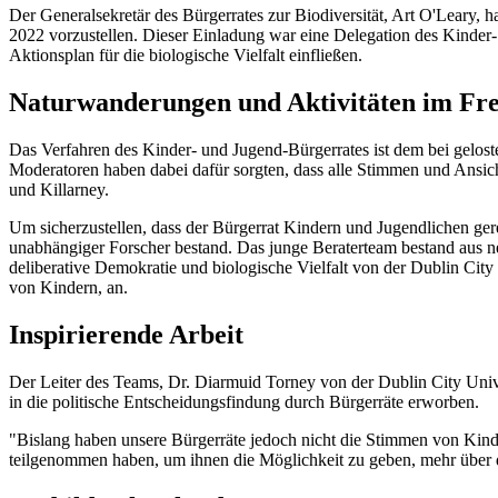
Der Generalsekretär des Bürgerrates zur Biodiversität, Art O'Leary,
2022 vorzustellen. Dieser Einladung war eine Delegation des Kinder
Aktionsplan für die biologische Vielfalt einfließen.
Naturwanderungen und Aktivitäten im Fre
Das Verfahren des Kinder- und Jugend-Bürgerrates ist dem bei gelos
Moderatoren haben dabei dafür sorgten, dass alle Stimmen und Ansi
und Killarney.
Um sicherzustellen, dass der Bürgerrat Kindern und Jugendlichen ge
unabhängiger Forscher bestand. Das junge Beraterteam bestand aus n
deliberative Demokratie und biologische Vielfalt von der Dublin Cit
von Kindern, an.
Inspirierende Arbeit
Der Leiter des Teams, Dr. Diarmuid Torney von der Dublin City Unive
in die politische Entscheidungsfindung durch Bürgerräte erworben.
"Bislang haben unsere Bürgerräte jedoch nicht die Stimmen von Kinde
teilgenommen haben, um ihnen die Möglichkeit zu geben, mehr über de