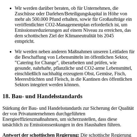
Wir werden darüber beraten, ob für Unternehmen, die
Zuschüsse oder Darlehen/Beteiligungskapital in Höhe von
mehr als 500.000 Pfund erhalten, sowie für Großaufträge ein
veröffentlichter CO2-Managementplan erforderlich ist, um
Emissionsreduzierungen auf einem Niveau zu erreichen, das
dem schottischen Ziel der Klimaneutralität bis 2045
entspricht.
Wir werden neben anderen Maßnahmen unseren Leitfaden für
die Beschaffung von Lebensmitteln im öffentlichen Sektor,
"Catering for Change", überarbeiten und prüfen, wie
gesunde, nahrhafte, pflanzliche und CO2-arme Lebensmittel,
einschließlich nachhaltig erzeugtem Obst, Gemüse, Fisch,
Meeresfrüchten und Fleisch, in die Kantinen des öffentlichen
Sektors integriert werden können.
18. Bau- und Handelsstandards
Stärkung der Bau- und Handelsstandards zur Sicherung der Qualität
der von Privatunternehmen durchgeführten
Energieeffizienzmaßnahmen, um sicherzustellen, dass diese
tatsächlich zu Emissionssenkungen in den Haushalten führen.
Antwort der schottischen Regierung:
Die schottische Regierung