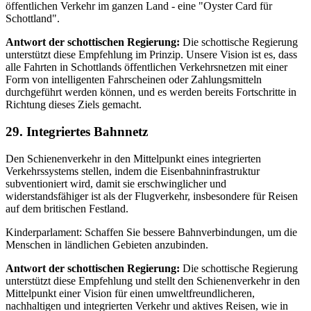
öffentlichen Verkehr im ganzen Land - eine "Oyster Card für
Schottland".
Antwort der schottischen Regierung:
Die schottische Regierung
unterstützt diese Empfehlung im Prinzip. Unsere Vision ist es, dass
alle Fahrten in Schottlands öffentlichen Verkehrsnetzen mit einer
Form von intelligenten Fahrscheinen oder Zahlungsmitteln
durchgeführt werden können, und es werden bereits Fortschritte in
Richtung dieses Ziels gemacht.
29. Integriertes Bahnnetz
Den Schienenverkehr in den Mittelpunkt eines integrierten
Verkehrssystems stellen, indem die Eisenbahninfrastruktur
subventioniert wird, damit sie erschwinglicher und
widerstandsfähiger ist als der Flugverkehr, insbesondere für Reisen
auf dem britischen Festland.
Kinderparlament: Schaffen Sie bessere Bahnverbindungen, um die
Menschen in ländlichen Gebieten anzubinden.
Antwort der schottischen Regierung:
Die schottische Regierung
unterstützt diese Empfehlung und stellt den Schienenverkehr in den
Mittelpunkt einer Vision für einen umweltfreundlicheren,
nachhaltigen und integrierten Verkehr und aktives Reisen, wie in