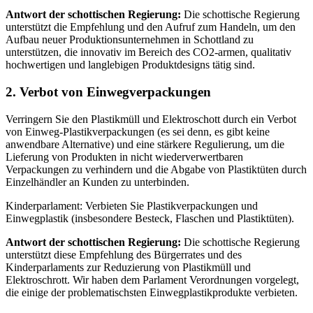
Antwort der schottischen Regierung:
Die schottische Regierung
unterstützt die Empfehlung und den Aufruf zum Handeln, um den
Aufbau neuer Produktionsunternehmen in Schottland zu
unterstützen, die innovativ im Bereich des CO2-armen, qualitativ
hochwertigen und langlebigen Produktdesigns tätig sind.
2. Verbot von Einwegverpackungen
Verringern Sie den Plastikmüll und Elektroschott durch ein Verbot
von Einweg-Plastikverpackungen (es sei denn, es gibt keine
anwendbare Alternative) und eine stärkere Regulierung, um die
Lieferung von Produkten in nicht wiederverwertbaren
Verpackungen zu verhindern und die Abgabe von Plastiktüten durch
Einzelhändler an Kunden zu unterbinden.
Kinderparlament: Verbieten Sie Plastikverpackungen und
Einwegplastik (insbesondere Besteck, Flaschen und Plastiktüten).
Antwort der schottischen Regierung:
Die schottische Regierung
unterstützt diese Empfehlung des Bürgerrates und des
Kinderparlaments zur Reduzierung von Plastikmüll und
Elektroschrott. Wir haben dem Parlament Verordnungen vorgelegt,
die einige der problematischsten Einwegplastikprodukte verbieten.