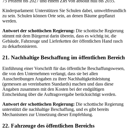
75 Prozent bis 2027 und einem Ziel von absolut null bis 2035.
Kinderparlament: Unterstützen Sie Schulen dabei, umweltfreundlich
zu sein. Schulen können Orte sein, an denen Bäume gepflanzt
werden.
Antwort der schottischen Regierung:
Die schottische Regierung
stimmt mit dem Bürgerrat darin überein, dass es wichtig ist, die
Gebäude, Fahrzeuge und Lieferketten der öffentlichen Hand rasch
zu dekarbonisieren.
21. Nachhaltige Beschaffung im öffentlichen Bereich
Einführung einer Vorschrift für das öffentliche Beschaffungswesen,
die von den Unternehmen verlangt, dass sie bei allen
Ausschreibungen Angaben zu ihrer Nachhaltigkeitsleistung
(gemessen an vereinbarten Standards) machen und dass diese
Angaben zusammen mit den Kosten bei der endgültigen
Entscheidung über die Auftragsvergabe berücksichtigt werden.
Antwort der schottischen Regierung:
Die schottische Regierung
unterstützt die nachhaltige Beschaffung, und es gibt bereits
Mechanismen zur Umsetzung dieser Empfehlung.
22. Fahrzeuge des öffentlichen Bereichs