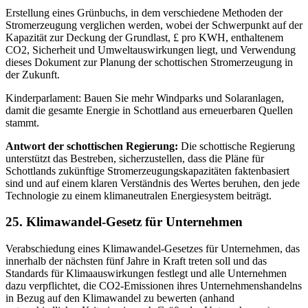
Erstellung eines Grünbuchs, in dem verschiedene Methoden der
Stromerzeugung verglichen werden, wobei der Schwerpunkt auf der
Kapazität zur Deckung der Grundlast, £ pro KWH, enthaltenem
CO2, Sicherheit und Umweltauswirkungen liegt, und Verwendung
dieses Dokument zur Planung der schottischen Stromerzeugung in
der Zukunft.
Kinderparlament: Bauen Sie mehr Windparks und Solaranlagen,
damit die gesamte Energie in Schottland aus erneuerbaren Quellen
stammt.
Antwort der schottischen Regierung:
Die schottische Regierung
unterstützt das Bestreben, sicherzustellen, dass die Pläne für
Schottlands zukünftige Stromerzeugungskapazitäten faktenbasiert
sind und auf einem klaren Verständnis des Wertes beruhen, den jede
Technologie zu einem klimaneutralen Energiesystem beiträgt.
25. Klimawandel-Gesetz für Unternehmen
Verabschiedung eines Klimawandel-Gesetzes für Unternehmen, das
innerhalb der nächsten fünf Jahre in Kraft treten soll und das
Standards für Klimaauswirkungen festlegt und alle Unternehmen
dazu verpflichtet, die CO2-Emissionen ihres Unternehmenshandelns
in Bezug auf den Klimawandel zu bewerten (anhand