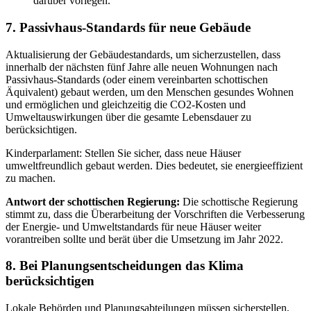
darüber vorlegen.
7. Passivhaus-Standards für neue Gebäude
Aktualisierung der Gebäudestandards, um sicherzustellen, dass
innerhalb der nächsten fünf Jahre alle neuen Wohnungen nach
Passivhaus-Standards (oder einem vereinbarten schottischen
Äquivalent) gebaut werden, um den Menschen gesundes Wohnen
und ermöglichen und gleichzeitig die CO2-Kosten und
Umweltauswirkungen über die gesamte Lebensdauer zu
berücksichtigen.
Kinderparlament: Stellen Sie sicher, dass neue Häuser
umweltfreundlich gebaut werden. Dies bedeutet, sie energieeffizient
zu machen.
Antwort der schottischen Regierung:
Die schottische Regierung
stimmt zu, dass die Überarbeitung der Vorschriften die Verbesserung
der Energie- und Umweltstandards für neue Häuser weiter
vorantreiben sollte und berät über die Umsetzung im Jahr 2022.
8. Bei Planungsentscheidungen das Klima
berücksichtigen
Lokale Behörden und Planungsabteilungen müssen sicherstellen,