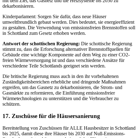
mit dem Ziel, das Gasnetz und die Heizsysteme bis 2030 zu
dekarbonisieren.
Kinderparlament: Sorgen Sie dafür, dass neue Häuser
umweltfreundlich gebaut werden. Dies bedeutet, sie energieeffizient
zu gestalten. Die Verwendung von emissionsfreien Brennstoffen soll
in Schottland zum Gesetz erhoben werden.
Antwort der schottischen Regierung:
Die schottische Regierung
stimmt zu, dass die Erforschung alternativer Brennstoffquellen für
Gebäude eine wichtige Komponente auf dem Weg zu einer CO2-
freien Wärmeversorgung ist und dass verschiedene Ansätze für
verschiedene Teile Schottlands geeignet sein werden.
Die britische Regierung muss auch in den ihr vorbehaltenen
Zuständigkeitsbereichen erhebliche und dringende Maßnahmen
ergreifen, um das Gasnetz zu dekarbonisieren, die Strom- und
Gasmärkte zu reformieren, die Einführung emissionsfreier
Wärmetechnologien zu unterstützen und die Verbraucher zu
schützen.
17. Zuschüsse für die Häusersanierung
Bereitstellung von Zuschüssen für ALLE Hausbesitzer in Schottland
bis 2025, damit diese ihre Häuser bis 2030 auf Null-Emissions-