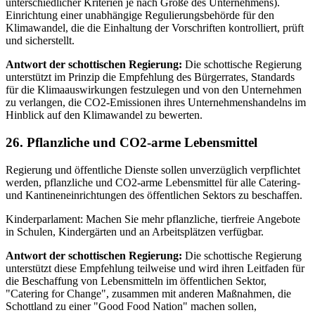
unterschiedlicher Kriterien je nach Größe des Unternehmens).
Einrichtung einer unabhängige Regulierungsbehörde für den
Klimawandel, die die Einhaltung der Vorschriften kontrolliert, prüft
und sicherstellt.
Antwort der schottischen Regierung:
Die schottische Regierung
unterstützt im Prinzip die Empfehlung des Bürgerrates, Standards
für die Klimaauswirkungen festzulegen und von den Unternehmen
zu verlangen, die CO2-Emissionen ihres Unternehmenshandelns im
Hinblick auf den Klimawandel zu bewerten.
26. Pflanzliche und CO2-arme Lebensmittel
Regierung und öffentliche Dienste sollen unverzüglich verpflichtet
werden, pflanzliche und CO2-arme Lebensmittel für alle Catering-
und Kantineneinrichtungen des öffentlichen Sektors zu beschaffen.
Kinderparlament: Machen Sie mehr pflanzliche, tierfreie Angebote
in Schulen, Kindergärten und an Arbeitsplätzen verfügbar.
Antwort der schottischen Regierung:
Die schottische Regierung
unterstützt diese Empfehlung teilweise und wird ihren Leitfaden für
die Beschaffung von Lebensmitteln im öffentlichen Sektor,
"Catering for Change", zusammen mit anderen Maßnahmen, die
Schottland zu einer "Good Food Nation" machen sollen,