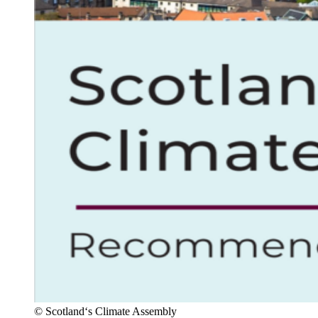
©
Scotland‘s Climate Assembly