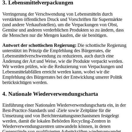
3. Lebensmittelverpackungen
Verringerung der Verschwendung von Lebensmitteln durch
verstärkten öffentlichen Druck und Vorschriften für Supermärkte
(und andere Verkaufsstellen), um die Verpackungen von Obst,
Gemüse und anderen verderblichen Produkten so zu ändern, dass
die Menschen nur die Mengen kaufen, die sie benötigen.
Antwort der schottischen Regierung:
Die schottische Regierung
unterstützt im Prinzip die Empfehlung des Bürgerrates, die
Lebensmittelverschwendung zu reduzieren, auch durch eine
Änderung der Art und Weise, wie die Produkte verpackt werden.
Wir werden prüfen, wie die Reduzierung von Verpackungen und
Lebensmittelabfällen erreicht werden kann, wobei wir die
Empfehlung des Bürgerrates bei der Entwicklung unserer Politik
berücksichtigen werden.
4. Nationale Wiederverwendungscharta
Einführung einer Nationalen Wiederverwendungscharta ein, in der
Best-Practice-Standards und -Ziele sowie Zeitpläne für die
Umsetzung und von Berichterstattungsmechanismen festgelegt
werden, damit die lokalen Behörden Recycling-Zentren in
Wiederverwendungszentren umwandeln können, in denen
Gegenstände von qualifizierten Arbeitskräften wiederverwendet