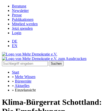
Beratung
Newsletter
Presse
Publikationen
Mitglied werden
Jetzt spenden
Login
DE
EN
Suchen
Start
»
Mehr Wissen
»
Bürgerräte
»
Aktuelles
»
Einzelansicht
Klima-Bürgerrat Schottland: