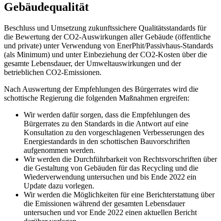
Gebäudequalität
Beschluss und Umsetzung zukunftssichere Qualitätsstandards für
die Bewertung der CO2-Auswirkungen aller Gebäude (öffentliche
und private) unter Verwendung von EnerPhit/Passivhaus-Standards
(als Minimum) und unter Einbeziehung der CO2-Kosten über die
gesamte Lebensdauer, der Umweltauswirkungen und der
betrieblichen CO2-Emissionen.
Nach Auswertung der Empfehlungen des Bürgerrates wird die
schottische Regierung die folgenden Maßnahmen ergreifen:
Wir werden dafür sorgen, dass die Empfehlungen des
Bürgerrates zu den Standards in die Antwort auf eine
Konsultation zu den vorgeschlagenen Verbesserungen des
Energiestandards in den schottischen Bauvorschriften
aufgenommen werden.
Wir werden die Durchführbarkeit von Rechtsvorschriften über
die Gestaltung von Gebäuden für das Recycling und die
Wiederverwendung untersuchen und bis Ende 2022 ein
Update dazu vorlegen.
Wir werden die Möglichkeiten für eine Berichterstattung über
die Emissionen während der gesamten Lebensdauer
untersuchen und vor Ende 2022 einen aktuellen Bericht