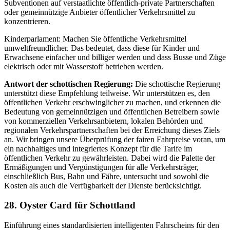
Subventionen auf verstaatlichte öffentlich-private Partnerschaften
oder gemeinnützige Anbieter öffentlicher Verkehrsmittel zu
konzentrieren.
Kinderparlament: Machen Sie öffentliche Verkehrsmittel
umweltfreundlicher. Das bedeutet, dass diese für Kinder und
Erwachsene einfacher und billiger werden und dass Busse und Züge
elektrisch oder mit Wasserstoff betrieben werden.
Antwort der schottischen Regierung:
Die schottische Regierung
unterstützt diese Empfehlung teilweise. Wir unterstützen es, den
öffentlichen Verkehr erschwinglicher zu machen, und erkennen die
Bedeutung von gemeinnützigen und öffentlichen Betreibern sowie
von kommerziellen Verkehrsanbietern, lokalen Behörden und
regionalen Verkehrspartnerschaften bei der Erreichung dieses Ziels
an. Wir bringen unsere Überprüfung der fairen Fahrpreise voran, um
ein nachhaltiges und integriertes Konzept für die Tarife im
öffentlichen Verkehr zu gewährleisten. Dabei wird die Palette der
Ermäßigungen und Vergünstigungen für alle Verkehrsträger,
einschließlich Bus, Bahn und Fähre, untersucht und sowohl die
Kosten als auch die Verfügbarkeit der Dienste berücksichtigt.
28. Oyster Card für Schottland
Einführung eines standardisierten intelligenten Fahrscheins für den