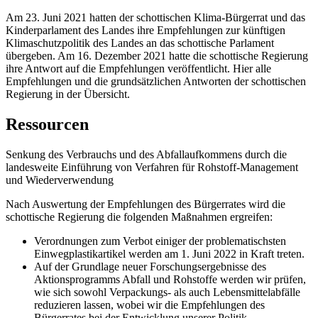
Am 23. Juni 2021 hatten der schottischen Klima-Bürgerrat und das
Kinderparlament des Landes ihre Empfehlungen zur künftigen
Klimaschutzpolitik des Landes an das schottische Parlament
übergeben. Am 16. Dezember 2021 hatte die schottische Regierung
ihre Antwort auf die Empfehlungen veröffentlicht. Hier alle
Empfehlungen und die grundsätzlichen Antworten der schottischen
Regierung in der Übersicht.
Ressourcen
Senkung des Verbrauchs und des Abfallaufkommens durch die
landesweite Einführung von Verfahren für Rohstoff-Management
und Wiederverwendung
Nach Auswertung der Empfehlungen des Bürgerrates wird die
schottische Regierung die folgenden Maßnahmen ergreifen:
Verordnungen zum Verbot einiger der problematischsten
Einwegplastikartikel werden am 1. Juni 2022 in Kraft treten.
Auf der Grundlage neuer Forschungsergebnisse des
Aktionsprogramms Abfall und Rohstoffe werden wir prüfen,
wie sich sowohl Verpackungs- als auch Lebensmittelabfälle
reduzieren lassen, wobei wir die Empfehlungen des
Bürgerrates bei der Entwicklung unserer Politik