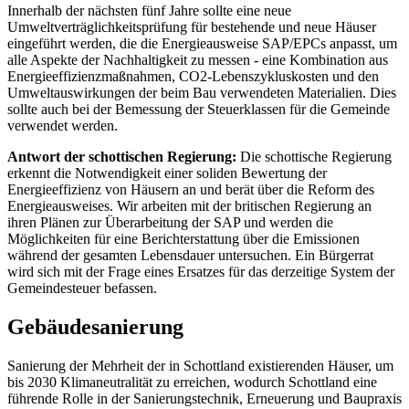
Innerhalb der nächsten fünf Jahre sollte eine neue
Umweltverträglichkeitsprüfung für bestehende und neue Häuser
eingeführt werden, die die Energieausweise SAP/EPCs anpasst, um
alle Aspekte der Nachhaltigkeit zu messen - eine Kombination aus
Energieeffizienzmaßnahmen, CO2-Lebenszykluskosten und den
Umweltauswirkungen der beim Bau verwendeten Materialien. Dies
sollte auch bei der Bemessung der Steuerklassen für die Gemeinde
verwendet werden.
Antwort der schottischen Regierung:
Die schottische Regierung
erkennt die Notwendigkeit einer soliden Bewertung der
Energieeffizienz von Häusern an und berät über die Reform des
Energieausweises. Wir arbeiten mit der britischen Regierung an
ihren Plänen zur Überarbeitung der SAP und werden die
Möglichkeiten für eine Berichterstattung über die Emissionen
während der gesamten Lebensdauer untersuchen. Ein Bürgerrat
wird sich mit der Frage eines Ersatzes für das derzeitige System der
Gemeindesteuer befassen.
Gebäudesanierung
Sanierung der Mehrheit der in Schottland existierenden Häuser, um
bis 2030 Klimaneutralität zu erreichen, wodurch Schottland eine
führende Rolle in der Sanierungstechnik, Erneuerung und Baupraxis