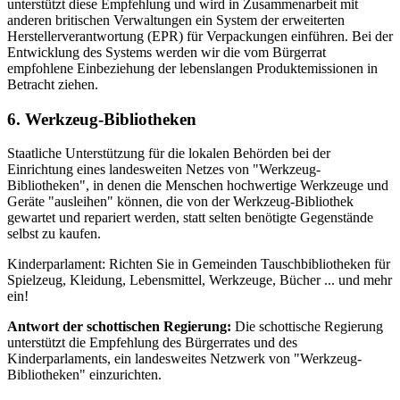
unterstützt diese Empfehlung und wird in Zusammenarbeit mit
anderen britischen Verwaltungen ein System der erweiterten
Herstellerverantwortung (EPR) für Verpackungen einführen. Bei der
Entwicklung des Systems werden wir die vom Bürgerrat
empfohlene Einbeziehung der lebenslangen Produktemissionen in
Betracht ziehen.
6. Werkzeug-Bibliotheken
Staatliche Unterstützung für die lokalen Behörden bei der
Einrichtung eines landesweiten Netzes von "Werkzeug-
Bibliotheken", in denen die Menschen hochwertige Werkzeuge und
Geräte "ausleihen" können, die von der Werkzeug-Bibliothek
gewartet und repariert werden, statt selten benötigte Gegenstände
selbst zu kaufen.
Kinderparlament: Richten Sie in Gemeinden Tauschbibliotheken für
Spielzeug, Kleidung, Lebensmittel, Werkzeuge, Bücher ... und mehr
ein!
Antwort der schottischen Regierung:
Die schottische Regierung
unterstützt die Empfehlung des Bürgerrates und des
Kinderparlaments, ein landesweites Netzwerk von "Werkzeug-
Bibliotheken" einzurichten.