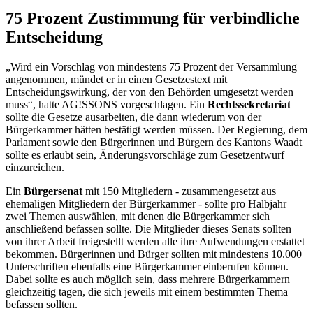
75 Prozent Zustimmung für verbindliche
Entscheidung
„Wird ein Vorschlag von mindestens 75 Prozent der Versammlung
angenommen, mündet er in einen Gesetzestext mit
Entscheidungswirkung, der von den Behörden umgesetzt werden
muss“, hatte AG!SSONS vorgeschlagen. Ein
Rechtssekretariat
sollte die Gesetze ausarbeiten, die dann wiederum von der
Bürgerkammer hätten bestätigt werden müssen. Der Regierung, dem
Parlament sowie den Bürgerinnen und Bürgern des Kantons Waadt
sollte es erlaubt sein, Änderungsvorschläge zum Gesetzentwurf
einzureichen.
Ein
Bürgersenat
mit 150 Mitgliedern - zusammengesetzt aus
ehemaligen Mitgliedern der Bürgerkammer - sollte pro Halbjahr
zwei Themen auswählen, mit denen die Bürgerkammer sich
anschließend befassen sollte. Die Mitglieder dieses Senats sollten
von ihrer Arbeit freigestellt werden alle ihre Aufwendungen erstattet
bekommen. Bürgerinnen und Bürger sollten mit mindestens 10.000
Unterschriften ebenfalls eine Bürgerkammer einberufen können.
Dabei sollte es auch möglich sein, dass mehrere Bürgerkammern
gleichzeitig tagen, die sich jeweils mit einem bestimmten Thema
befassen sollten.