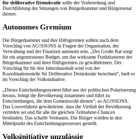
für deliberative Demokratie
sollte der Vorbereitung und
Durchführung der Sitzungen von Bürgerkammer und Bürgersenat
dienen.
Autonomes Gremium
Die Bürgerkammer und ihre Hilfsgremien sollten nach dem
Vorschlag von AG!SSONS in Fragen der Organisation, der
Verwaltung und der Finanzen autonom sein. „Der Große Rat sorgt
für ein angemessenes Budget, um das wirksame Funktionieren der
Bürgerkammer und ihrer Hilfsgremien zu gewährleisten. Der
Vorschlag für für den Jahreshaushalt wird von der
Koordinationsstelle für Deliberative Demokratie berechnet“, hieß es
im Vorschlag der Volksinitiative.
„Dieses Entscheidungssystem führt aus der politischen Polarisierung
heraus, bringt die Bevölkerung zusammen und führt zu
Entscheidungen, die dem Gemeinwohl dienen“, so AG!SSONS.
Das Losverfahren gewährleiste, dass die Vielfalt der Bevölkerung
vertreten sei und für alle die gleichen Teilnahme-Chancen
bestünden. Das schaffe Vertrauen. Die Bürger würden in den
Mittelpunkt des Entscheidungsprozesses gestellt.
Volksinitiative unzulässig