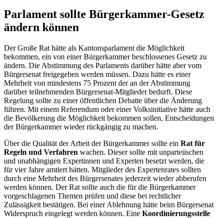
Parlament sollte Bürgerkammer-Gesetz
ändern können
Der Große Rat hätte als Kantonsparlament die Möglichkeit
bekommen, ein von einer Bürgerkammer beschlossenes Gesetz zu
ändern. Die Abstimmung des Parlaments darüber hätte aber vom
Bürgersenat freigegeben werden müssen. Dazu hätte es einer
Mehrheit von mindestens 75 Prozent der an der Abstimmung
darüber teilnehmenden Bürgersenat-Mitglieder bedurft. Diese
Regelung sollte zu einer öffentlichen Debatte über die Änderung
führen. Mit einem Referendum oder einer Volksinitiative hätte auch
die Bevölkerung die Möglichkeit bekommen sollen, Entscheidungen
der Bürgerkammer wieder rückgängig zu machen.
Über die Qualität der Arbeit der Bürgerkammer sollte ein
Rat für
Regeln und Verfahren
wachen. Dieser sollte mit unparteiischen
und unabhängigen Expertinnen und Experten besetzt werden, die
für vier Jahre amtiert hätten. Mitglieder des Expertenrates sollten
durch eine Mehrheit des Bürgersenates jederzeit wieder abberufen
werden können. Der Rat sollte auch die für die Bürgerkammer
vorgeschlagenen Themen prüfen und diese bei rechtlicher
Zulässigkeit bestätigen. Bei einer Ablehnung hätte beim Bürgersenat
Widerspruch eingelegt werden können. Eine
Koordinierungsstelle