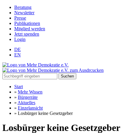
Beratung
Newsletter
Presse
Publikationen
Mitglied werden
Jetzt spenden
Login
DE
EN
Suchen
Start
»
Mehr Wissen
»
Bürgerräte
»
Aktuelles
»
Einzelansicht
»
Losbürger keine Gesetzgeber
Losbürger keine Gesetzgeber