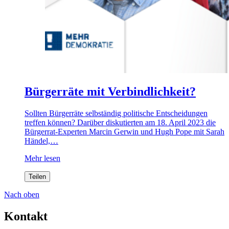
Bürgerräte mit Verbindlichkeit?
Sollten Bürgerräte selbständig politische Entscheidungen
treffen können? Darüber diskutierten am 18. April 2023 die
Bürgerrat-Experten Marcin Gerwin und Hugh Pope mit Sarah
Händel,…
Mehr lesen
Teilen
Nach oben
Kontakt