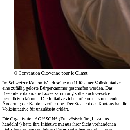
©
Convention Citoyenne pour le Climat
Im Schweizer Kanton Waadt sollte mit Hilfe einer Volksinitiative
eine zufällig geloste Bürgerkammer geschaffen werden. Das
Besondere daran: die Losversammlung sollte auch Gesetze
beschließen können. Die Initiative zielte auf eine entsprechende
Änderung der Kantonsverfassung. Der Staatsrat des Kantons hat die
Volksinitiative für unzulässig erklärt.
Die Organisation AG!SSONS (Französisch für „Lasst uns
handeln!“) hatte ihre Initiative mit aus ihrer Sicht vorhandenen
Defiziten der repräsentativen Demokratie begründet. „Derzeit