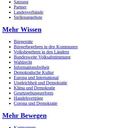
Satzung
Partner
Landesverbände
Stellenangebote
Mehr Wissen
Bürgerräte
Bürgerbegehren in den Kommunen
Volksbegehren in den Ländern
Bundesweite Volksabstimmung
Wahlrecht
Informationsfreiheit
Demokratische Kultur
Europa und International
Ungleichheit und Demokratie
Klima und Demokratie
Gesetzgebungsreform
Handelsverträge
Corona und Demokratie
Mehr Bewegen
Kampagnen