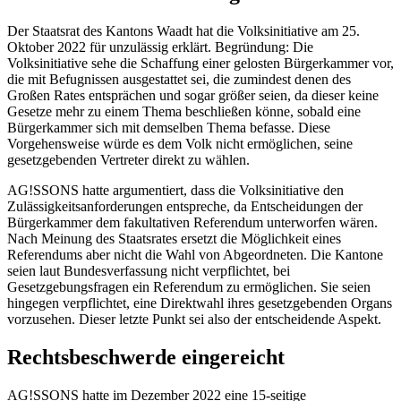
Der Staatsrat des Kantons Waadt hat die Volksinitiative am 25.
Oktober 2022 für unzulässig erklärt. Begründung: Die
Volksinitiative sehe die Schaffung einer gelosten Bürgerkammer vor,
die mit Befugnissen ausgestattet sei, die zumindest denen des
Großen Rates entsprächen und sogar größer seien, da dieser keine
Gesetze mehr zu einem Thema beschließen könne, sobald eine
Bürgerkammer sich mit demselben Thema befasse. Diese
Vorgehensweise würde es dem Volk nicht ermöglichen, seine
gesetzgebenden Vertreter direkt zu wählen.
AG!SSONS hatte argumentiert, dass die Volksinitiative den
Zulässigkeitsanforderungen entspreche, da Entscheidungen der
Bürgerkammer dem fakultativen Referendum unterworfen wären.
Nach Meinung des Staatsrates ersetzt die Möglichkeit eines
Referendums aber nicht die Wahl von Abgeordneten. Die Kantone
seien laut Bundesverfassung nicht verpflichtet, bei
Gesetzgebungsfragen ein Referendum zu ermöglichen. Sie seien
hingegen verpflichtet, eine Direktwahl ihres gesetzgebenden Organs
vorzusehen. Dieser letzte Punkt sei also der entscheidende Aspekt.
Rechtsbeschwerde eingereicht
AG!SSONS hatte im Dezember 2022 eine 15-seitige