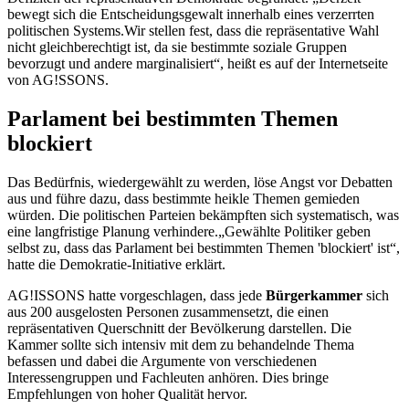
bewegt sich die Entscheidungsgewalt innerhalb eines verzerrten
politischen Systems.Wir stellen fest, dass die repräsentative Wahl
nicht gleichberechtigt ist, da sie bestimmte soziale Gruppen
bevorzugt und andere marginalisiert“, heißt es auf der Internetseite
von AG!SSONS.
Parlament bei bestimmten Themen
blockiert
Das Bedürfnis, wiedergewählt zu werden, löse Angst vor Debatten
aus und führe dazu, dass bestimmte heikle Themen gemieden
würden. Die politischen Parteien bekämpften sich systematisch, was
eine langfristige Planung verhindere.„Gewählte Politiker geben
selbst zu, dass das Parlament bei bestimmten Themen 'blockiert' ist“,
hatte die Demokratie-Initiative erklärt.
AG!ISSONS hatte vorgeschlagen, dass jede
Bürgerkammer
sich
aus 200 ausgelosten Personen zusammensetzt, die einen
repräsentativen Querschnitt der Bevölkerung darstellen. Die
Kammer sollte sich intensiv mit dem zu behandelnde Thema
befassen und dabei die Argumente von verschiedenen
Interessengruppen und Fachleuten anhören. Dies bringe
Empfehlungen von hoher Qualität hervor.