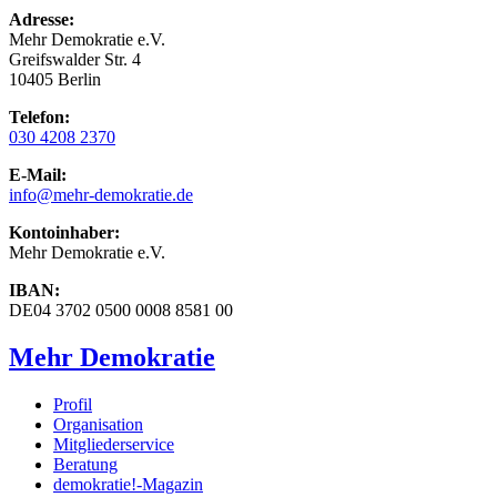
Adresse:
Mehr Demokratie e.V.
Greifswalder Str. 4
10405 Berlin
Telefon:
030 4208 2370
E-Mail:
info
@mehr-demokratie.de
Kontoinhaber:
Mehr Demokratie e.V.
IBAN:
DE04 3702 0500 0008 8581 00
Mehr Demokratie
Profil
Organisation
Mitgliederservice
Beratung
demokratie!-Magazin