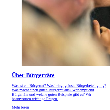
Über Bürgerräte
Was ist ein Bürgerrat? Was bringt geloste Bürgerbeteiligung?
Was macht einen guten Bürgerrat aus? Wer empfiehlt
Bürgerräte und welche guten Beispiele gibt es? Wir
beantworten wichtige Fragen.
Mehr lesen