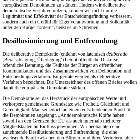
europäischen Demokratien zu stärken. „Indem wir deliberative
demokratische Verfahren nutzen, können wir nicht nur die
Legitimität und Effektivität der Entscheidungsfindung verbessern,
sondern auch ein Gefühl für Eigenverantwortung und Solidarität
unter den Bürger fördern“, heißt es im Schreiben.
Desillusionierung und Entfremdung
Die deliberative Demokratie (entlehnt von lateinisch
deliberatio
‚Beratschlagung, Überlegung‘) betont öffentliche Diskurse,
öffentliche Beratung, die Teilhabe der Bürger an öffentlicher
Kommunikation und das Zusammenwirken von Deliberation und
Entscheidungsverfahren. Bürgerräte werden als deliberative
Verfahren bezeichnet. Die Unterzeichner des offenen Briefes wollen
damit die europäische Demokratie stärken.
Die Demokratie sei das Herzstück der europäischen Werte und
verkörpere gemeinsame Grundsätze wie Freiheit, Gleichheit und
Gerechtigkeit. Man sei jedoch an einem entscheidenden Punkt für
die Demokratien angelangt. „Antidemokratische Kräfte haben
sowohl an den Grenzen der EU als auch innerhalb mehrerer
Mitgliedstaaten an Einfluss gewonnen. Wir beobachten eine
zunehmende Desillusionierung und Entfremdung, die eine
wachsende Kluft zwischen den Bürgern und ihren Vertretern, aber