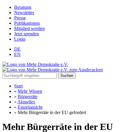
Beratung
Newsletter
Presse
Publikationen
Mitglied werden
Jetzt spenden
Login
DE
EN
Suchen
Start
»
Mehr Wissen
»
Bürgerräte
»
Aktuelles
»
Einzelansicht
»
Mehr Bürgerräte in der EU gefordert
Mehr Bürgerräte in der EU