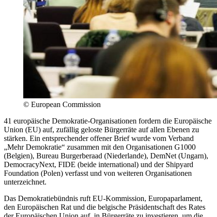
©
European Commission
41 europäische Demokratie-Organisationen fordern die Europäische
Union (EU) auf, zufällig geloste Bürgerräte auf allen Ebenen zu
stärken. Ein entsprechender offener Brief wurde vom Verband
„Mehr Demokratie“ zusammen mit den Organisationen G1000
(Belgien), Bureau Burgerberaad (Niederlande), DemNet (Ungarn),
DemocracyNext, FIDE (beide international) und der Shipyard
Foundation (Polen) verfasst und von weiteren Organisationen
unterzeichnet.
Das Demokratiebündnis ruft EU-Kommission, Europaparlament,
den Europäischen Rat und die belgische Präsidentschaft des Rates
der Europäischen Union auf, in Bürgerräte zu investieren, um die