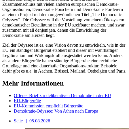
Zusammenschluss mit vielen anderen europäischen Demokratie-
Organisationen, Demokratie-Forschern und Demokratie-Förderern
an einem Projekt mit dem ungewöhnlichen Titel „The Democratic
Odyssey“. Die Odyssee will die Vorstellung von einem Ökosystem
demokratischer Beteiligung in der EU greifbarer machen, und zwar
zusammen mit all denjenigen, denen die Entwicklung der
Demokratie am Herzen liegt.
Ziel der Odyssee ist es, eine Vision davon zu entwickeln, wie in der
EU ein ständiger Bürgerrat etabliert und dieser mit wahrhaftiger
Legitimation und Wirkungskraft ausgestattet werden kann. Anders
als andere Bürgerräte haben ständige Bürgerräte eine rechtliche
Grundlage und eine dauerhafte Organisationsstruktur. Beispiele
dafür gibt es u.a. in Aachen, Brüssel, Mailand, Ostbelgien und Paris.
Mehr Informationen
Offener Brief zur deliberativen Demokratie in der EU
EU-Bürgerräte
EU-Kommission empfiehlt Bürgerräte
Demokratie-Odyssee: Von Athen nach Europa
Seite
|
05.08.2026