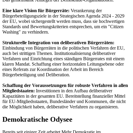
Eine klare Vision für Bürgerräte:
Verankerung der
Bürgerbeteiligungsziele in der Strategischen Agenda 2024 - 2029
der EU, wobei sichergestellt werden muss, dass sie hochwertigen
Standards und Bewertungskriterien entsprechen, um ein "Citizen
Washing" zu verhindern.
Strukturelle Integration von deliberativen Bürgerräten:
Einbindung von Bürgerräten in die politischen Verfahren der EU,
auch bei strittigen Themen. Institutionalisierung deliberativer
Verfahren und Einrichtung eines ständigen Bürgerrates mit einem
klaren Mandat. Schaffung einer horizontalen Leitungsebene oder
eines Referats zur Koordination der Arbeit im Bereich
Bürgerbeteiligung und Deliberation.
Schaffung der Voraussetzungen für robuste Verfahren in allen
Mitgliedstaaten:
Investitionen in den Aufbau deliberativer
Kapazitäten in der gesamten EU. Bereitstellung finanzieller Mittel
für EU-Mitgliedsstaaten, Bundesländer und Kommunen, die nicht
die Möglichkeit haben, deliberative Verfahren zu organisieren.
Demokratische Odysee
Bereits seit einiger Zeit arbeitet Mehr Demokratie im