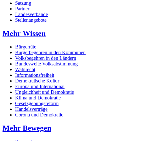
Satzung
Partner
Landesverbände
Stellenangebote
Mehr Wissen
Bürgerräte
Bürgerbegehren in den Kommunen
Volksbegehren in den Ländern
Bundesweite Volksabstimmung
Wahlrecht
Informationsfreiheit
Demokratische Kultur
Europa und International
Ungleichheit und Demokratie
Klima und Demokratie
Gesetzgebungsreform
Handelsverträge
Corona und Demokratie
Mehr Bewegen