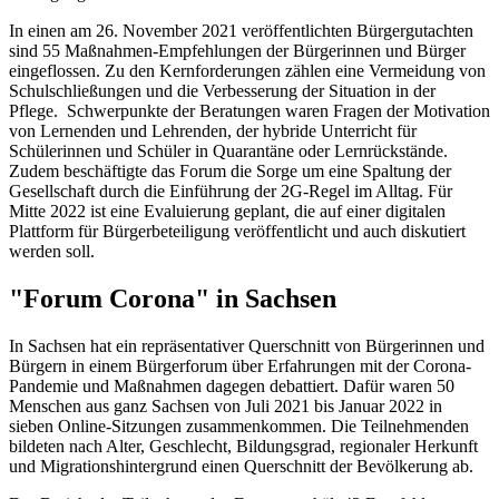
In einen am 26. November 2021 veröffentlichten Bürgergutachten
sind 55 Maßnahmen-Empfehlungen der Bürgerinnen und Bürger
eingeflossen. Zu den Kernforderungen zählen eine Vermeidung von
Schulschließungen und die Verbesserung der Situation in der
Pflege. Schwerpunkte der Beratungen waren Fragen der Motivation
von Lernenden und Lehrenden, der hybride Unterricht für
Schülerinnen und Schüler in Quarantäne oder Lernrückstände.
Zudem beschäftigte das Forum die Sorge um eine Spaltung der
Gesellschaft durch die Einführung der 2G-Regel im Alltag. Für
Mitte 2022 ist eine Evaluierung geplant, die auf einer digitalen
Plattform für Bürgerbeteiligung veröffentlicht und auch diskutiert
werden soll.
"Forum Corona" in Sachsen
In Sachsen hat ein repräsentativer Querschnitt von Bürgerinnen und
Bürgern in einem Bürgerforum über Erfahrungen mit der Corona-
Pandemie und Maßnahmen dagegen debattiert. Dafür waren 50
Menschen aus ganz Sachsen von Juli 2021 bis Januar 2022 in
sieben Online-Sitzungen zusammenkommen. Die Teilnehmenden
bildeten nach Alter, Geschlecht, Bildungsgrad, regionaler Herkunft
und Migrationshintergrund einen Querschnitt der Bevölkerung ab.