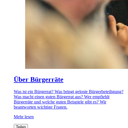
Über Bürgerräte
Was ist ein Bürgerrat? Was bringt geloste Bürgerbeteiligung?
Was macht einen guten Bürgerrat aus? Wer empfiehlt
Bürgerräte und welche guten Beispiele gibt es? Wir
beantworten wichtige Fragen.
Mehr lesen
Teilen