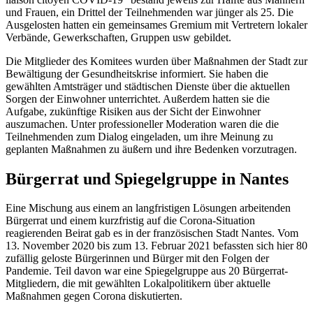
und Frauen, ein Drittel der Teilnehmenden war jünger als 25. Die
Ausgelosten hatten ein gemeinsames Gremium mit Vertretern lokaler
Verbände, Gewerkschaften, Gruppen usw gebildet.
Die Mitglieder des Komitees wurden über Maßnahmen der Stadt zur
Bewältigung der Gesundheitskrise informiert. Sie haben die
gewählten Amtsträger und städtischen Dienste über die aktuellen
Sorgen der Einwohner unterrichtet. Außerdem hatten sie die
Aufgabe, zukünftige Risiken aus der Sicht der Einwohner
auszumachen. Unter professioneller Moderation waren die die
Teilnehmenden zum Dialog eingeladen, um ihre Meinung zu
geplanten Maßnahmen zu äußern und ihre Bedenken vorzutragen.
Bürgerrat und Spiegelgruppe in Nantes
Eine Mischung aus einem an langfristigen Lösungen arbeitenden
Bürgerrat und einem kurzfristig auf die Corona-Situation
reagierenden Beirat gab es in der französischen Stadt Nantes. Vom
13. November 2020 bis zum 13. Februar 2021 befassten sich hier 80
zufällig geloste Bürgerinnen und Bürger mit den Folgen der
Pandemie. Teil davon war eine Spiegelgruppe aus 20 Bürgerrat-
Mitgliedern, die mit gewählten Lokalpolitikern über aktuelle
Maßnahmen gegen Corona diskutierten.