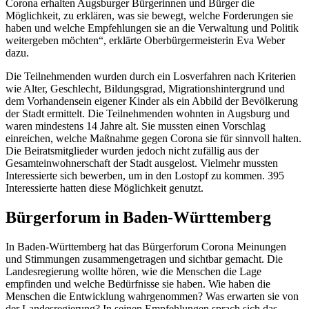
Corona erhalten Augsburger Bürgerinnen und Bürger die
Möglichkeit, zu erklären, was sie bewegt, welche Forderungen sie
haben und welche Empfehlungen sie an die Verwaltung und Politik
weitergeben möchten“, erklärte Oberbürgermeisterin Eva Weber
dazu.
Die Teilnehmenden wurden durch ein Losverfahren nach Kriterien
wie Alter, Geschlecht, Bildungsgrad, Migrationshintergrund und
dem Vorhandensein eigener Kinder als ein Abbild der Bevölkerung
der Stadt ermittelt. Die Teilnehmenden wohnten in Augsburg und
waren mindestens 14 Jahre alt. Sie mussten einen Vorschlag
einreichen, welche Maßnahme gegen Corona sie für sinnvoll halten.
Die Beiratsmitglieder wurden jedoch nicht zufällig aus der
Gesamteinwohnerschaft der Stadt ausgelost. Vielmehr mussten
Interessierte sich bewerben, um in den Lostopf zu kommen. 395
Interessierte hatten diese Möglichkeit genutzt.
Bürgerforum in Baden-Württemberg
In Baden-Württemberg hat das Bürgerforum Corona Meinungen
und Stimmungen zusammengetragen und sichtbar gemacht. Die
Landesregierung wollte hören, wie die Menschen die Lage
empfinden und welche Bedürfnisse sie haben. Wie haben die
Menschen die Entwicklung wahrgenommen? Was erwarten sie von
der Landesregierung? In seinen Empfehlungen sprach sich das