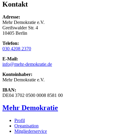
Kontakt
Adresse:
Mehr Demokratie e.V.
Greifswalder Str. 4
10405 Berlin
Telefon:
030 4208 2370
E-Mail:
info
@mehr-demokratie.de
Kontoinhaber:
Mehr Demokratie e.V.
IBAN:
DE04 3702 0500 0008 8581 00
Mehr Demokratie
Profil
Organisation
Mitgliederservice