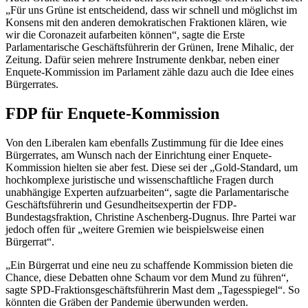
„Für uns Grüne ist entscheidend, dass wir schnell und möglichst im
Konsens mit den anderen demokratischen Fraktionen klären, wie
wir die Coronazeit aufarbeiten können“, sagte die Erste
Parlamentarische Geschäftsführerin der Grünen, Irene Mihalic, der
Zeitung. Dafür seien mehrere Instrumente denkbar, neben einer
Enquete-Kommission im Parlament zähle dazu auch die Idee eines
Bürgerrates.
FDP für Enquete-Kommission
Von den Liberalen kam ebenfalls Zustimmung für die Idee eines
Bürgerrates, am Wunsch nach der Einrichtung einer Enquete-
Kommission hielten sie aber fest. Diese sei der „Gold-Standard, um
hochkomplexe juristische und wissenschaftliche Fragen durch
unabhängige Experten aufzuarbeiten“, sagte die Parlamentarische
Geschäftsführerin und Gesundheitsexpertin der FDP-
Bundestagsfraktion, Christine Aschenberg-Dugnus. Ihre Partei war
jedoch offen für „weitere Gremien wie beispielsweise einen
Bürgerrat“.
„Ein Bürgerrat und eine neu zu schaffende Kommission bieten die
Chance, diese Debatten ohne Schaum vor dem Mund zu führen“,
sagte SPD-Fraktionsgeschäftsführerin Mast dem „Tagesspiegel“. So
könnten die Gräben der Pandemie überwunden werden.