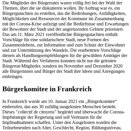
Die Mitglieder des Bürgerrates waren völlig frei bei der Wahl der
Themen, über die sie diskutieren wollen. Ihr Auftrag war es, ein
Bürgergutachten zu erstellen, das die Bedrohungen, Anfälligkeiten,
Möglichkeiten und Ressourcen der Kommune im Zusammenhang
mit der Corona-Krise aufzeigt und die Bedürfnisse und Erwartungen
der Bewohner der Stadt und der angrenzenden Gebiete priorisiert.
Das am 11. März 2021 veröffentlichte Bürgergutachten enthält
Vorschläge für eine solidarischere Stadt, neue Formen des
Zusammenlebens, zur Information und zum Schutz der Einwohner
und zur Unterstützung des Wandels. Die erarbeiteten Vorschläge
dienen als Handlungsempfehlungen für die gewählten Amträger der
Stadt. Während des Verfahrens konnten nicht nur die gelosten
Bürgerrat-Mitglieder, sondern im November und Dezember 2020
alle Bürgerinnen und Bürger der Stadt ihre Ideen und Anregungen
einbringen.
Bürgerkomitee in Frankreich
In Frankreich wurde am 10. Januar 2021 ein „Bürgerkomitee“
einberufen, das aus 30 zufällig ausgelosten Menschen besteht.
Dieses "collectif de citoyens" begleitet und überwacht die Corona-
Impfstrategie der Regierung und soll Vertrauen für die
Impfmaßnahmen schaffen. Unter den Ausgelosten wurden die
Teilnehmenden nach Alter, Geschlecht, Region, Bildungsniveau,