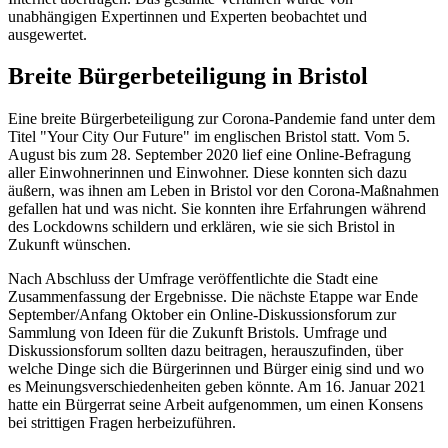
unabhängigen Expertinnen und Experten beobachtet und
ausgewertet.
Breite Bürgerbeteiligung in Bristol
Eine breite Bürgerbeteiligung zur Corona-Pandemie fand unter dem
Titel "Your City Our Future" im englischen Bristol statt. Vom 5.
August bis zum 28. September 2020 lief eine Online-Befragung
aller Einwohnerinnen und Einwohner. Diese konnten sich dazu
äußern, was ihnen am Leben in Bristol vor den Corona-Maßnahmen
gefallen hat und was nicht. Sie konnten ihre Erfahrungen während
des Lockdowns schildern und erklären, wie sie sich Bristol in
Zukunft wünschen.
Nach Abschluss der Umfrage veröffentlichte die Stadt eine
Zusammenfassung der Ergebnisse. Die nächste Etappe war Ende
September/Anfang Oktober ein Online-Diskussionsforum zur
Sammlung von Ideen für die Zukunft Bristols. Umfrage und
Diskussionsforum sollten dazu beitragen, herauszufinden, über
welche Dinge sich die Bürgerinnen und Bürger einig sind und wo
es Meinungsverschiedenheiten geben könnte. Am 16. Januar 2021
hatte ein Bürgerrat seine Arbeit aufgenommen, um einen Konsens
bei strittigen Fragen herbeizuführen.