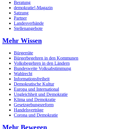
Beratung
demokratie!-Magazin
Satzung
Partner
Landesverbände
Stellenangebote
Mehr Wissen
Bürgerräte
Bürgerbegehren in den Kommunen
Volksbegehren in den Ländern
Bundesweite Volksabstimmung
Wahlrecht
Informationsfreiheit
Demokratische Kultur
Europa und International
Ungleichheit und Demokratie
Klima und Demokratie
Gesetzgebungsreform
Handelsverträge
Corona und Demokratie
Mehr Bewegen