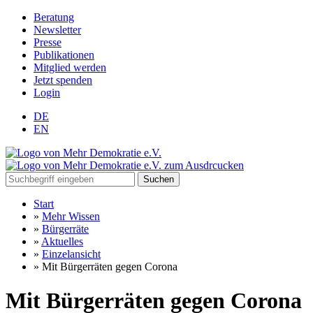
Beratung
Newsletter
Presse
Publikationen
Mitglied werden
Jetzt spenden
Login
DE
EN
Suchen
Start
»
Mehr Wissen
»
Bürgerräte
»
Aktuelles
»
Einzelansicht
»
Mit Bürgerräten gegen Corona
Mit Bürgerräten gegen Corona