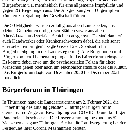
Bürgerforum u.a. mehrheitlich für eine allgemeine Impfpflicht und
gegen 2G-Regelungen aus. Die Ausgrenzung von Ungeimpften
könnten zur Spaltung der Gesellschaft führen.
Die 50 Mitglieder wurden zufällig aus allen Landesteilen, aus
kleinen Gemeinden und großen Städten sowie aus allen
Altersklassen und sozialen Schichten ausgelost. „Da sind dann oft
auch Handwerker oder Krankenschwestern dabei, die sich sonst
eher selten einbringen“, sagte Gisela Erler, Staatsrätin für
Bürgerbeteiligung in der Landesregierung. Alle Bürgerinnen und
Bürger konnten Themenanregungen in das Bürgerforum einspeisen.
Es konnte dabei etwa um die psychosozialen Folgen für ältere
Menschen gehen oder auch um Nachbarschaftshilfe oder die Kultur.
Das Bürgerforum tagte von Dezember 2020 bis Dezember 2021
monatlich.
Bürgerforum in Thüringen
In Thüringen hatte die Landesregierung am 2. Februar 2021 die
Einberufung des zufällig gelosten „Thüringer BürgerForum -
Gemeinsame Wege zur Bewältigung von COVlD-19 und künftiger
Pandemien“ beschlossen. Die Losversammlung bestand aus 52
Menschen aus ganz Thüringen. Sie hat die Landesregierung bei der
Festlegung ihrer Corona-Maßnahmen beraten.