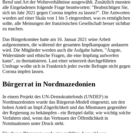
Beruf und Art der Wohnverhältnisse ausgewählt. Zusätzlich mussten
alle Eingeladenen folgende Frage beantworten: "Beabsichtigen Sie,
sich im Jahr 2021 gegen Corona impfen zu lassen?". Die Antworten
wurden auf einer Skala von 1 bis 5 eingeordnet, was es ermöglichen
sollte, alle Meinungen der französischen Gesellschaft besser sichtbar
zu machen.
Das Bürgerkomitee hatte am 16. Januar 2021 seine Arbeit
aufgenommen, die während der gesamten Impfkampagne andauern
wird. Die Mitglieder werden auch die Aufgabe haben, "Ängste,
Widerstände und ethische Fragen, die eine Impfung aufwerfen
kann", zu thematisieren. Laut einer seinerzeit durchgeführten
Umfrage wollte sich in Frankreich jeder zweite Befragte nicht gegen
Corona impfen lassen.
Bürgerrat in Nordmazedonien
In einem Projekt des UN-Demokratiefonds (UNDEF) in
Nordmazedonien wurde das Bürgerrat-Modell eingesetzt, um den
hohen Anteil an Impf-Zögerlichkeit und das Misstrauen gegenüber
der Regierung zu bekämpfen - ein Beispiel dafür, wie wichtig solche
Verfahren sind, wenn das Vertrauen der Öffentlichkeit in
Notsituationen unter Druck steht.