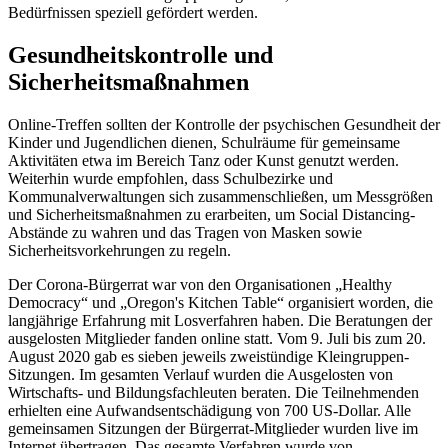
Bedürfnissen speziell gefördert werden.
Gesundheitskontrolle und
Sicherheitsmaßnahmen
Online-Treffen sollten der Kontrolle der psychischen Gesundheit der
Kinder und Jugendlichen dienen, Schulräume für gemeinsame
Aktivitäten etwa im Bereich Tanz oder Kunst genutzt werden.
Weiterhin wurde empfohlen, dass Schulbezirke und
Kommunalverwaltungen sich zusammenschließen, um Messgrößen
und Sicherheitsmaßnahmen zu erarbeiten, um Social Distancing-
Abstände zu wahren und das Tragen von Masken sowie
Sicherheitsvorkehrungen zu regeln.
Der Corona-Bürgerrat war von den Organisationen „Healthy
Democracy“ und „Oregon's Kitchen Table“ organisiert worden, die
langjährige Erfahrung mit Losverfahren haben. Die Beratungen der
ausgelosten Mitglieder fanden online statt. Vom 9. Juli bis zum 20.
August 2020 gab es sieben jeweils zweistündige Kleingruppen-
Sitzungen. Im gesamten Verlauf wurden die Ausgelosten von
Wirtschafts- und Bildungsfachleuten beraten. Die Teilnehmenden
erhielten eine Aufwandsentschädigung von 700 US-Dollar. Alle
gemeinsamen Sitzungen der Bürgerrat-Mitglieder wurden live im
Internet übertragen. Das gesamte Verfahren wurde von