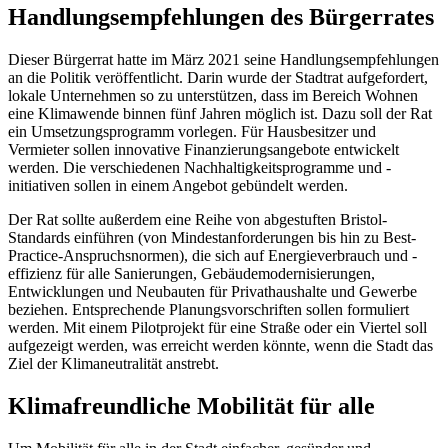
Handlungsempfehlungen des Bürgerrates
Dieser Bürgerrat hatte im März 2021 seine Handlungsempfehlungen
an die Politik veröffentlicht. Darin wurde der Stadtrat aufgefordert,
lokale Unternehmen so zu unterstützen, dass im Bereich Wohnen
eine Klimawende binnen fünf Jahren möglich ist. Dazu soll der Rat
ein Umsetzungsprogramm vorlegen. Für Hausbesitzer und
Vermieter sollen innovative Finanzierungsangebote entwickelt
werden. Die verschiedenen Nachhaltigkeitsprogramme und -
initiativen sollen in einem Angebot gebündelt werden.
Der Rat sollte außerdem eine Reihe von abgestuften Bristol-
Standards einführen (von Mindestanforderungen bis hin zu Best-
Practice-Anspruchsnormen), die sich auf Energieverbrauch und -
effizienz für alle Sanierungen, Gebäudemodernisierungen,
Entwicklungen und Neubauten für Privathaushalte und Gewerbe
beziehen. Entsprechende Planungsvorschriften sollen formuliert
werden. Mit einem Pilotprojekt für eine Straße oder ein Viertel soll
aufgezeigt werden, was erreicht werden könnte, wenn die Stadt das
Ziel der Klimaneutralität anstrebt.
Klimafreundliche Mobilität für alle