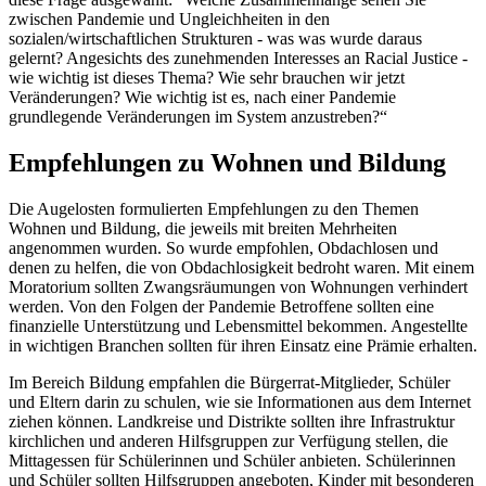
zwischen Pandemie und Ungleichheiten in den
sozialen/wirtschaftlichen Strukturen - was was wurde daraus
gelernt? Angesichts des zunehmenden Interesses an Racial Justice -
wie wichtig ist dieses Thema? Wie sehr brauchen wir jetzt
Veränderungen? Wie wichtig ist es, nach einer Pandemie
grundlegende Veränderungen im System anzustreben?“
Empfehlungen zu Wohnen und Bildung
Die Augelosten formulierten Empfehlungen zu den Themen
Wohnen und Bildung, die jeweils mit breiten Mehrheiten
angenommen wurden. So wurde empfohlen, Obdachlosen und
denen zu helfen, die von Obdachlosigkeit bedroht waren. Mit einem
Moratorium sollten Zwangsräumungen von Wohnungen verhindert
werden. Von den Folgen der Pandemie Betroffene sollten eine
finanzielle Unterstützung und Lebensmittel bekommen. Angestellte
in wichtigen Branchen sollten für ihren Einsatz eine Prämie erhalten.
Im Bereich Bildung empfahlen die Bürgerrat-Mitglieder, Schüler
und Eltern darin zu schulen, wie sie Informationen aus dem Internet
ziehen können. Landkreise und Distrikte sollten ihre Infrastruktur
kirchlichen und anderen Hilfsgruppen zur Verfügung stellen, die
Mittagessen für Schülerinnen und Schüler anbieten. Schülerinnen
und Schüler sollten Hilfsgruppen angeboten, Kinder mit besonderen