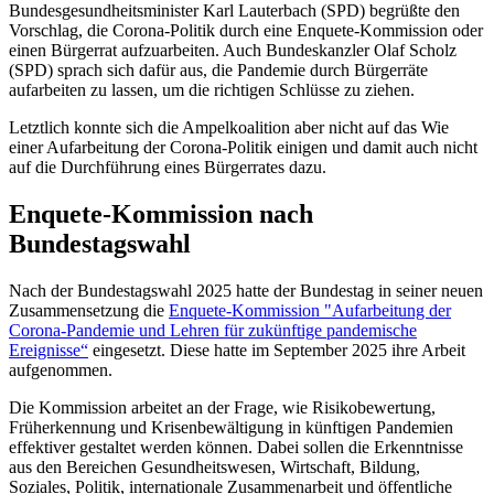
Bundesgesundheitsminister Karl Lauterbach (SPD) begrüßte den
Vorschlag, die Corona-Politik durch eine Enquete-Kommission oder
einen Bürgerrat aufzuarbeiten. Auch Bundeskanzler Olaf Scholz
(SPD) sprach sich dafür aus, die Pandemie durch Bürgerräte
aufarbeiten zu lassen, um die richtigen Schlüsse zu ziehen.
Letztlich konnte sich die Ampelkoalition aber nicht auf das Wie
einer Aufarbeitung der Corona-Politik einigen und damit auch nicht
auf die Durchführung eines Bürgerrates dazu.
Enquete-Kommission nach
Bundestagswahl
Nach der Bundestagswahl 2025 hatte der Bundestag in seiner neuen
Zusammensetzung die
Enquete-Kommission "Aufarbeitung der
Corona-Pandemie und Lehren für zukünftige pandemische
Ereignisse“
eingesetzt. Diese hatte im September 2025 ihre Arbeit
aufgenommen.
Die Kommission arbeitet an der Frage, wie Risikobewertung,
Früherkennung und Krisenbewältigung in künftigen Pandemien
effektiver gestaltet werden können. Dabei sollen die Erkenntnisse
aus den Bereichen Gesundheitswesen, Wirtschaft, Bildung,
Soziales, Politik, internationale Zusammenarbeit und öffentliche