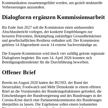
Kommunikation zusammengeführt werden, um gezielt strukturelle
Verbesserungen anzustoßen.
Dialogforen ergänzen Kommissionsarbeit
Bis Ende Juni 2027 soll die Kommission einen umfassenden
Abschlussbericht vorlegen, der konkrete Empfehlungen zur
besseren Prävention, Bekämpfung zukünftiger Gesundheitskrisen
und gesellschaftlichen Resilienz enthalten soll. Der Kommission
gehören 14 Abgeordnete sowie 14 externe Sachverständige an.
Die Enquete-Kommission wird durch vier zufällig geloste regionale
Dialogforen begleitet. Bis zum 14. April 2026 konnten sich
Beteiligungsdienstleister für die Durchführung bewerben.
Offener Brief
Bereits im August 2020 hatten der BUND, der Bund der
Steuerzahler, Foodwatch und Mehr Demokratie in einem offenen
Brief an die Vorsitzenden der Bundestagsfraktionen gefordert, die
Entscheidungen der Bundesregierung und des Bundestages in der
Corona-Krise durch eine Parlamentskommission des Bundestages
überprüfen zu lassen. Die Ergebnisse sollen einem losbasierten