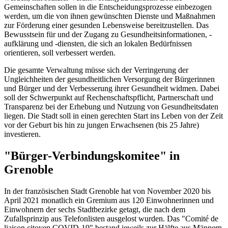
Gemeinschaften sollen in die Entscheidungsprozesse einbezogen
werden, um die von ihnen gewünschten Dienste und Maßnahmen
zur Förderung einer gesunden Lebensweise bereitzustellen. Das
Bewusstsein für und der Zugang zu Gesundheitsinformationen, -
aufklärung und -diensten, die sich an lokalen Bedürfnissen
orientieren, soll verbessert werden.
Die gesamte Verwaltung müsse sich der Verringerung der
Ungleichheiten der gesundheitlichen Versorgung der Bürgerinnen
und Bürger und der Verbesserung ihrer Gesundheit widmen. Dabei
soll der Schwerpunkt auf Rechenschaftspflicht, Partnerschaft und
Transparenz bei der Erhebung und Nutzung von Gesundheitsdaten
liegen. Die Stadt soll in einen gerechten Start ins Leben von der Zeit
vor der Geburt bis hin zu jungen Erwachsenen (bis 25 Jahre)
investieren.
"Bürger-Verbindungskomitee" in
Grenoble
In der französischen Stadt Grenoble hat von November 2020 bis
April 2021 monatlich ein Gremium aus 120 Einwohnerinnen und
Einwohnern der sechs Stadtbezirke getagt, die nach dem
Zufallsprinzip aus Telefonlisten ausgelost wurden. Das "Comité de
liaison citoyen COVID-19" bestand jeweils zur Hälfte aus Männern