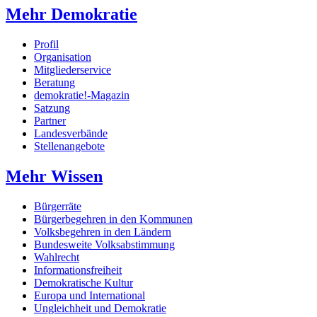
Mehr Demokratie
Profil
Organisation
Mitgliederservice
Beratung
demokratie!-Magazin
Satzung
Partner
Landesverbände
Stellenangebote
Mehr Wissen
Bürgerräte
Bürgerbegehren in den Kommunen
Volksbegehren in den Ländern
Bundesweite Volksabstimmung
Wahlrecht
Informationsfreiheit
Demokratische Kultur
Europa und International
Ungleichheit und Demokratie