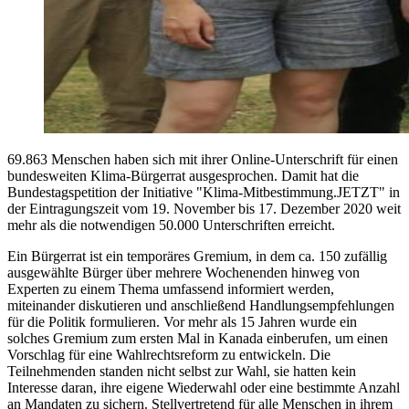
69.863 Menschen haben sich mit ihrer Online-Unterschrift für einen
bundesweiten Klima-Bürgerrat ausgesprochen. Damit hat die
Bundestagspetition der Initiative "Klima-Mitbestimmung.JETZT" in
der Eintragungszeit vom 19. November bis 17. Dezember 2020 weit
mehr als die notwendigen 50.000 Unterschriften erreicht.
Ein Bürgerrat ist ein temporäres Gremium, in dem ca. 150 zufällig
ausgewählte Bürger über mehrere Wochenenden hinweg von
Experten zu einem Thema umfassend informiert werden,
miteinander diskutieren und anschließend Handlungsempfehlungen
für die Politik formulieren. Vor mehr als 15 Jahren wurde ein
solches Gremium zum ersten Mal in Kanada einberufen, um einen
Vorschlag für eine Wahlrechtsreform zu entwickeln. Die
Teilnehmenden standen nicht selbst zur Wahl, sie hatten kein
Interesse daran, ihre eigene Wiederwahl oder eine bestimmte Anzahl
an Mandaten zu sichern. Stellvertretend für alle Menschen in ihrem