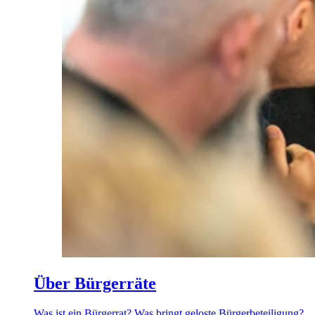
Über Bürgerräte
Was ist ein Bürgerrat? Was bringt geloste Bürgerbeteiligung?