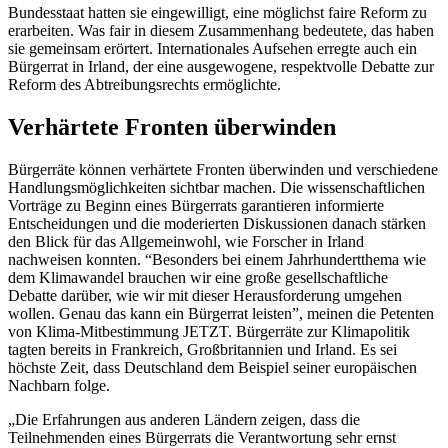
Bundesstaat hatten sie eingewilligt, eine möglichst faire Reform zu
erarbeiten. Was fair in diesem Zusammenhang bedeutete, das haben
sie gemeinsam erörtert. Internationales Aufsehen erregte auch ein
Bürgerrat in Irland, der eine ausgewogene, respektvolle Debatte zur
Reform des Abtreibungsrechts ermöglichte.
Verhärtete Fronten überwinden
Bürgerräte können verhärtete Fronten überwinden und verschiedene
Handlungsmöglichkeiten sichtbar machen. Die wissenschaftlichen
Vorträge zu Beginn eines Bürgerrats garantieren informierte
Entscheidungen und die moderierten Diskussionen danach stärken
den Blick für das Allgemeinwohl, wie Forscher in Irland
nachweisen konnten. “Besonders bei einem Jahrhundertthema wie
dem Klimawandel brauchen wir eine große gesellschaftliche
Debatte darüber, wie wir mit dieser Herausforderung umgehen
wollen. Genau das kann ein Bürgerrat leisten”, meinen die Petenten
von Klima-Mitbestimmung JETZT. Bürgerräte zur Klimapolitik
tagten bereits in Frankreich, Großbritannien und Irland. Es sei
höchste Zeit, dass Deutschland dem Beispiel seiner europäischen
Nachbarn folge.
„Die Erfahrungen aus anderen Ländern zeigen, dass die
Teilnehmenden eines Bürgerrats die Verantwortung sehr ernst