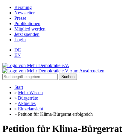
Beratung
Newsletter
Presse
Publikationen
Mitglied werden
Jetzt spenden
Login
DE
EN
Suchen
Start
»
Mehr Wissen
»
Bürgerräte
»
Aktuelles
»
Einzelansicht
»
Petition für Klima-Bürgerrat erfolgreich
Petition für Klima-Bürgerrat