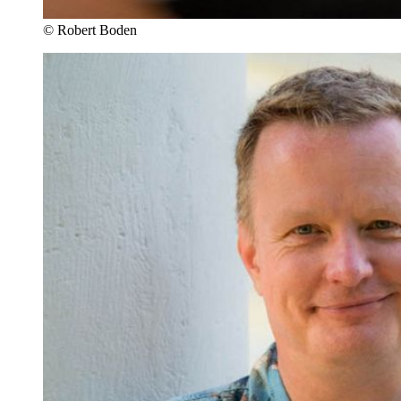
©
Robert Boden