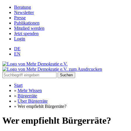
Beratung
Newsletter
Presse
Publikationen
Mitglied werden
Jetzt spenden
Login
DE
EN
Suchen
Start
»
Mehr Wissen
»
Bürgerräte
»
Über Bürgerräte
»
Wer empfiehlt Bürgerräte?
Wer empfiehlt Bürgerräte?