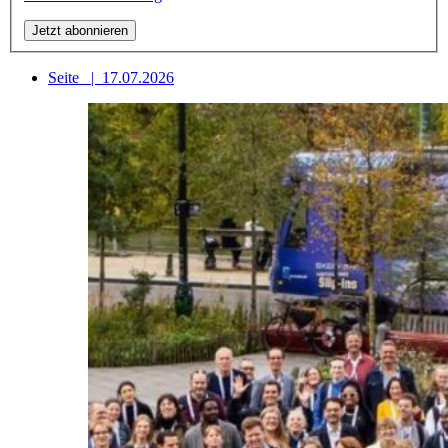
Seite
|
17.07.2026