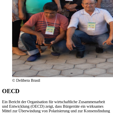
©
Delibera Brasil
OECD
Ein Bericht der Organisation für wirtschaftliche Zusammenarbeit
und Entwicklung (OECD) zeigt, dass Bürgerräte ein wirksames
Mittel zur Überwindung von Polarisierung und zur Konsensfindung