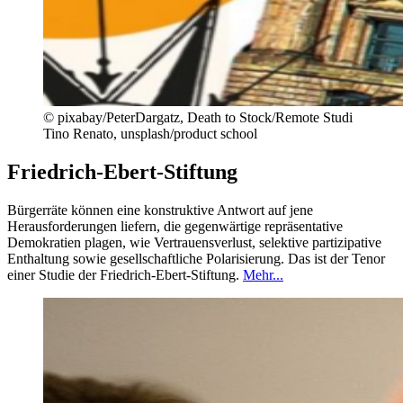
©
pixabay/PeterDargatz, Death to Stock/Remote Studi
Tino Renato, unsplash/product school
Friedrich-Ebert-Stiftung
Bürgerräte können eine konstruktive Antwort auf jene
Herausforderungen lie­fern, die gegenwärtige repräsentative
Demokratien plagen, wie Vertrauensver­lust, selektive partizipative
Enthaltung so­wie gesellschaftliche Polarisierung. Das ist der Tenor
einer Studie der Friedrich-Ebert-Stiftung.
Mehr...