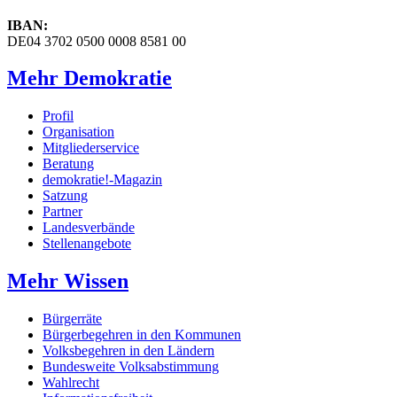
IBAN:
DE04 3702 0500 0008 8581 00
Mehr Demokratie
Profil
Organisation
Mitgliederservice
Beratung
demokratie!-Magazin
Satzung
Partner
Landesverbände
Stellenangebote
Mehr Wissen
Bürgerräte
Bürgerbegehren in den Kommunen
Volksbegehren in den Ländern
Bundesweite Volksabstimmung
Wahlrecht