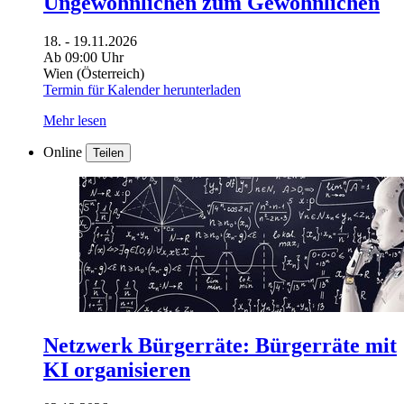
Ungewöhnlichen zum Gewöhnlichen
18. - 19.11.2026
Ab 09:00 Uhr
Wien (Österreich)
Termin für Kalender herunterladen
Mehr lesen
Online
Teilen
Netzwerk Bürgerräte: Bürgerräte mit
KI organisieren