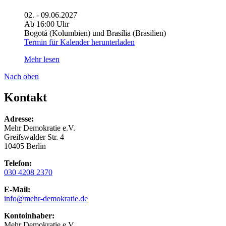
02. - 09.06.2027
Ab 16:00 Uhr
Bogotá (Kolumbien) und Brasília (Brasilien)
Termin für Kalender herunterladen
Mehr lesen
Nach oben
Kontakt
Adresse:
Mehr Demokratie e.V.
Greifswalder Str. 4
10405 Berlin
Telefon:
030 4208 2370
E-Mail:
info
@mehr-demokratie.de
Kontoinhaber:
Mehr Demokratie e.V.