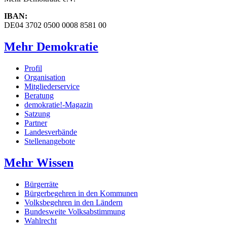
IBAN:
DE04 3702 0500 0008 8581 00
Mehr Demokratie
Profil
Organisation
Mitgliederservice
Beratung
demokratie!-Magazin
Satzung
Partner
Landesverbände
Stellenangebote
Mehr Wissen
Bürgerräte
Bürgerbegehren in den Kommunen
Volksbegehren in den Ländern
Bundesweite Volksabstimmung
Wahlrecht