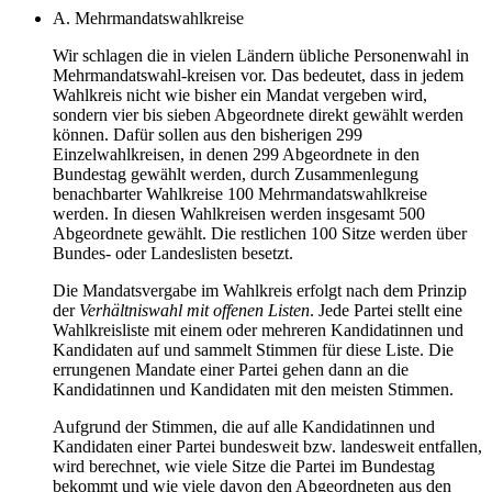
A. Mehrmandatswahlkreise
Wir schlagen die in vielen Ländern übliche Personenwahl in
Mehrmandatswahl-kreisen vor. Das bedeutet, dass in jedem
Wahlkreis nicht wie bisher ein Mandat vergeben wird,
sondern vier bis sieben Abgeordnete direkt gewählt werden
können. Dafür sollen aus den bisherigen 299
Einzelwahlkreisen, in denen 299 Abgeordnete in den
Bundestag gewählt werden, durch Zusammenlegung
benachbarter Wahlkreise 100 Mehrmandatswahlkreise
werden. In diesen Wahlkreisen werden insgesamt 500
Abgeordnete gewählt. Die restlichen 100 Sitze werden über
Bundes- oder Landeslisten besetzt.
Die Mandatsvergabe im Wahlkreis erfolgt nach dem Prinzip
der
Verhältniswahl mit offenen Listen
. Jede Partei stellt eine
Wahlkreisliste mit einem oder mehreren Kandidatinnen und
Kandidaten auf und sammelt Stimmen für diese Liste. Die
errungenen Mandate einer Partei gehen dann an die
Kandidatinnen und Kandidaten mit den meisten Stimmen.
Aufgrund der Stimmen, die auf alle Kandidatinnen und
Kandidaten einer Partei bundesweit bzw. landesweit entfallen,
wird berechnet, wie viele Sitze die Partei im Bundestag
bekommt und wie viele davon den Abgeordneten aus den