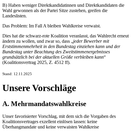
B) Haben weniger Direktkandidatinnen und Direktkandidaten die
Wahl gewonnen als der Partei Sitze zustehen, greifen die
Landeslisten.
Das Problem: Im Fall A bleiben Wahlkreise verwaist.
Dies hat die schwarz-rote Koalition veranlasst, das Wahlrecht erneut
ändern zu wollen, und zwar so, dass „
jeder Bewerber mit
Erststimmenmehrheit in den Bundestag einziehen kann und der
Bundestag unter Beachtung des Zweitstimmenergebnisses
grundsätzlich bei der aktuellen Größe verbleiben kann
“
(Koalitionsvertrag 2025, Z. 4512 ff).
Stand: 12.11.2025
Unsere Vorschläge
A. Mehrmandatswahlkreise
Unser favorisierter Vorschlag, mit dem sich die Vorgaben des
Koalitionsvertrages exzellent einlösen lassen: keine
Überhangmandate und keine verwaisten Wahlkreise