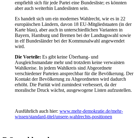
empfiehlt sich für jede Partei eine Bundesliste; es könnten
aber auch weiterhin Landeslisten sein.
Es handelt sich um ein modernes Wahlrecht, wie es in 22
europäischen Ländern, davon 18 EU-Mitgliedstaaten (in der
Karte blau), aber auch in unterschiedlichen Varianten in
Bayern, Hamburg und Bremen bei der Landtagswahl sowie
in elf Bundesländer bei der Kommunalwahl angewendet
wird.
Die Vorteile:
Es gibt keine Überhang- und
Ausgleichsmandate mehr und trotzdem keine verwaisten
Wahlkreise. In jedem Wahlkreis sind Abgeordnete
verschiedener Parteien ansprechbar für die Bevölkerung. Der
Kontakt der Bevölkerung zu Abgeordneten wird dadurch
erhöht. Die Parität wird zumindest verbessert, da der
moralische Druck wächst, ausgewogene Listen aufzustellen.
Ausführlich auch hier:
www.mehr-demokratie.de/mehr-
wissen/standard-titel/unsere-wahlrechts-positionen