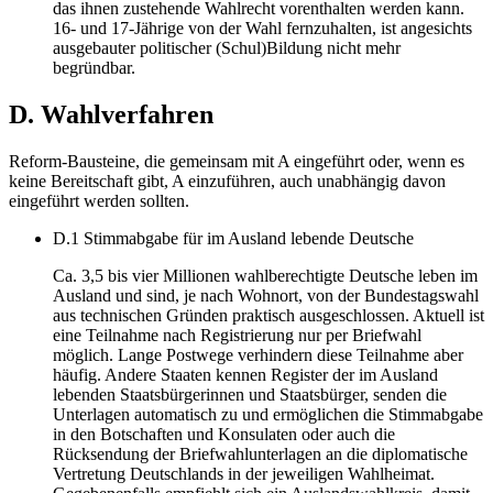
das ihnen zustehende Wahlrecht vorenthalten werden kann.
16- und 17-Jährige von der Wahl fernzuhalten, ist angesichts
ausgebauter politischer (Schul)Bildung nicht mehr
begründbar.
D. Wahlverfahren
Reform-Bausteine, die gemeinsam mit A eingeführt oder, wenn es
keine Bereitschaft gibt, A einzuführen, auch unabhängig davon
eingeführt werden sollten.
D.1 Stimmabgabe für im Ausland lebende Deutsche
Ca. 3,5 bis vier Millionen wahlberechtigte Deutsche leben im
Ausland und sind, je nach Wohnort, von der Bundestagswahl
aus technischen Gründen praktisch ausgeschlossen. Aktuell ist
eine Teilnahme nach Registrierung nur per Briefwahl
möglich. Lange Postwege verhindern diese Teilnahme aber
häufig. Andere Staaten kennen Register der im Ausland
lebenden Staatsbürgerinnen und Staatsbürger, senden die
Unterlagen automatisch zu und ermöglichen die Stimmabgabe
in den Botschaften und Konsulaten oder auch die
Rücksendung der Briefwahlunterlagen an die diplomatische
Vertretung Deutschlands in der jeweiligen Wahlheimat.