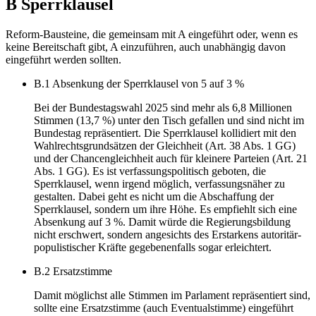
B Sperrklausel
Reform-Bausteine, die gemeinsam mit A eingeführt oder, wenn es
keine Bereitschaft gibt, A einzuführen, auch unabhängig davon
eingeführt werden sollten.
B.1 Absenkung der Sperrklausel von 5 auf 3 %
Bei der Bundestagswahl 2025 sind mehr als 6,8 Millionen
Stimmen (13,7 %) unter den Tisch gefallen und sind nicht im
Bundestag repräsentiert. Die Sperrklausel kollidiert mit den
Wahlrechtsgrundsätzen der Gleichheit (Art. 38 Abs. 1 GG)
und der Chancengleichheit auch für kleinere Parteien (Art. 21
Abs. 1 GG). Es ist verfassungspolitisch geboten, die
Sperrklausel, wenn irgend möglich, verfassungsnäher zu
gestalten. Dabei geht es nicht um die Abschaffung der
Sperrklausel, sondern um ihre Höhe. Es empfiehlt sich eine
Absenkung auf 3 %. Damit würde die Regierungsbildung
nicht erschwert, sondern angesichts des Erstarkens autoritär-
populistischer Kräfte gegebenenfalls sogar erleichtert.
B.2 Ersatzstimme
Damit möglichst alle Stimmen im Parlament repräsentiert sind,
sollte eine Ersatzstimme (auch Eventualstimme) eingeführt