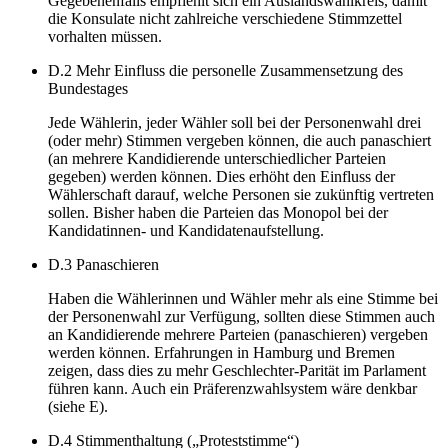
Gegebenenfalls empfiehlt sich ein Auslandswahlkreis, damit
die Konsulate nicht zahlreiche verschiedene Stimmzettel
vorhalten müssen.
D.2 Mehr Einfluss die personelle Zusammensetzung des
Bundestages
Jede Wählerin, jeder Wähler soll bei der Personenwahl drei
(oder mehr) Stimmen vergeben können, die auch panaschiert
(an mehrere Kandidierende unterschiedlicher Parteien
gegeben) werden können. Dies erhöht den Einfluss der
Wählerschaft darauf, welche Personen sie zukünftig vertreten
sollen. Bisher haben die Parteien das Monopol bei der
Kandidatinnen- und Kandidatenaufstellung.
D.3 Panaschieren
Haben die Wählerinnen und Wähler mehr als eine Stimme bei
der Personenwahl zur Verfügung, sollten diese Stimmen auch
an Kandidierende mehrere Parteien (panaschieren) vergeben
werden können. Erfahrungen in Hamburg und Bremen
zeigen, dass dies zu mehr Geschlechter-Parität im Parlament
führen kann. Auch ein Präferenzwahlsystem wäre denkbar
(siehe E).
D.4 Stimmenthaltung („Proteststimme“)