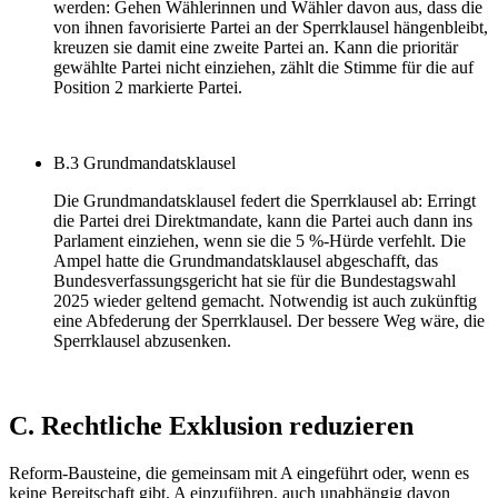
werden: Gehen Wählerinnen und Wähler davon aus, dass die
von ihnen favorisierte Partei an der Sperrklausel hängenbleibt,
kreuzen sie damit eine zweite Partei an. Kann die prioritär
gewählte Partei nicht einziehen, zählt die Stimme für die auf
Position 2 markierte Partei.
B.3 Grundmandatsklausel
Die Grundmandatsklausel federt die Sperrklausel ab: Erringt
die Partei drei Direktmandate, kann die Partei auch dann ins
Parlament einziehen, wenn sie die 5 %-Hürde verfehlt. Die
Ampel hatte die Grundmandatsklausel abgeschafft, das
Bundesverfassungsgericht hat sie für die Bundestagswahl
2025 wieder geltend gemacht. Notwendig ist auch zukünftig
eine Abfederung der Sperrklausel. Der bessere Weg wäre, die
Sperrklausel abzusenken.
C. Rechtliche Exklusion reduzieren
Reform-Bausteine, die gemeinsam mit A eingeführt oder, wenn es
keine Bereitschaft gibt, A einzuführen, auch unabhängig davon