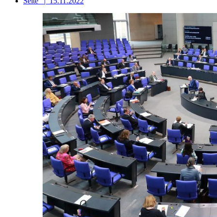
Seite
|
15.11.2022