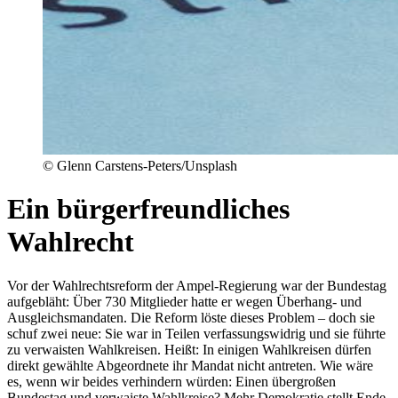
©
Glenn Carstens-Peters/Unsplash
Ein bürgerfreundliches
Wahlrecht
Vor der Wahlrechtsreform der Ampel-Regierung war der Bundestag
aufgebläht: Über 730 Mitglieder hatte er wegen Überhang- und
Ausgleichsmandaten. Die Reform löste dieses Problem – doch sie
schuf zwei neue: Sie war in Teilen verfassungswidrig und sie führte
zu verwaisten Wahlkreisen. Heißt: In einigen Wahlkreisen dürfen
direkt gewählte Abgeordnete ihr Mandat nicht antreten. Wie wäre
es, wenn wir beides verhindern würden: Einen übergroßen
Bundestag und verwaiste Wahlkreise? Mehr Demokratie stellt Ende