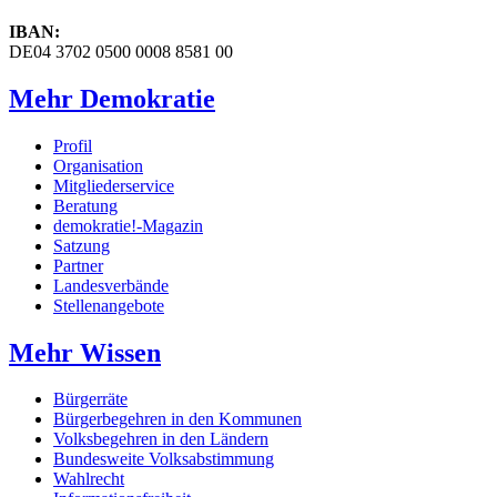
IBAN:
DE04 3702 0500 0008 8581 00
Mehr Demokratie
Profil
Organisation
Mitgliederservice
Beratung
demokratie!-Magazin
Satzung
Partner
Landesverbände
Stellenangebote
Mehr Wissen
Bürgerräte
Bürgerbegehren in den Kommunen
Volksbegehren in den Ländern
Bundesweite Volksabstimmung
Wahlrecht