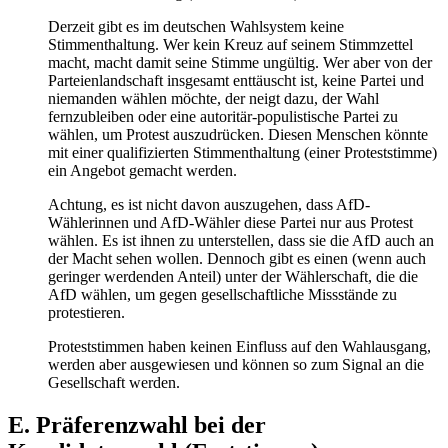
Derzeit gibt es im deutschen Wahlsystem keine
Stimmenthaltung. Wer kein Kreuz auf seinem Stimmzettel
macht, macht damit seine Stimme ungültig. Wer aber von der
Parteienlandschaft insgesamt enttäuscht ist, keine Partei und
niemanden wählen möchte, der neigt dazu, der Wahl
fernzubleiben oder eine autoritär-populistische Partei zu
wählen, um Protest auszudrücken. Diesen Menschen könnte
mit einer qualifizierten Stimmenthaltung (einer Proteststimme)
ein Angebot gemacht werden.
Achtung, es ist nicht davon auszugehen, dass AfD-
Wählerinnen und AfD-Wähler diese Partei nur aus Protest
wählen. Es ist ihnen zu unterstellen, dass sie die AfD auch an
der Macht sehen wollen. Dennoch gibt es einen (wenn auch
geringer werdenden Anteil) unter der Wählerschaft, die die
AfD wählen, um gegen gesellschaftliche Missstände zu
protestieren.
Proteststimmen haben keinen Einfluss auf den Wahlausgang,
werden aber ausgewiesen und können so zum Signal an die
Gesellschaft werden.
E. Präferenzwahl bei der