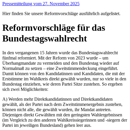
Pressemitteilung vom 27. November 2025
Hier finden Sie unsere Reformvorschläge ausführlich aufgelistet.
Reformvorschläge für das
Bundestagswahlrecht
In den vergangenen 15 Jahren wurde das Bundestagswahlrecht
fünfmal reformiert. Mit der Reform von 2023 wurde – um
Überhangmandate zu vermeiden und den Bundestag wieder auf
Normalmaß zu setzen – eine Zweitstimmendeckung eingeführt.
Damit können von den Kandidatinnen und Kandidaten, die mit der
Erststimme im Wahlkreis direkt gewählt wurden, nur so viele in den
Bundestag einziehen, wie deren Partei Sitze zustehen. So ergeben
sich zwei Möglichkeiten:
A) Werden mehr Direktkandidatinnen und Direktkandidaten
gewählt, als der Partei nach dem Zweitstimmenergebnis zustehen,
können nicht alle, die gewählt wurden, ihr Mandat antreten.
Diejenigen direkt Gewählten mit den geringsten Wahlergebnissen
(im Vergleich zu den anderen Wahlkreissiegerinnen und -siegern der
Partei im jeweiligen Bundesland) gehen leer aus.