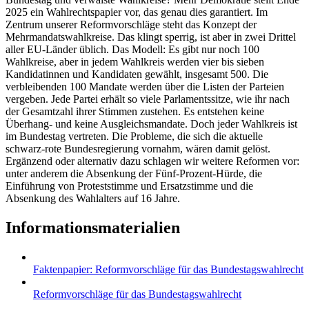
2025 ein Wahlrechtspapier vor, das genau dies garantiert. Im
Zentrum unserer Reformvorschläge steht das Konzept der
Mehrmandatswahlkreise. Das klingt sperrig, ist aber in zwei Drittel
aller EU-Länder üblich. Das Modell: Es gibt nur noch 100
Wahlkreise, aber in jedem Wahlkreis werden vier bis sieben
Kandidatinnen und Kandidaten gewählt, insgesamt 500. Die
verbleibenden 100 Mandate werden über die Listen der Parteien
vergeben. Jede Partei erhält so viele Parlamentssitze, wie ihr nach
der Gesamtzahl ihrer Stimmen zustehen. Es entstehen keine
Überhang- und keine Ausgleichsmandate. Doch jeder Wahlkreis ist
im Bundestag vertreten. Die Probleme, die sich die aktuelle
schwarz-rote Bundesregierung vornahm, wären damit gelöst.
Ergänzend oder alternativ dazu schlagen wir weitere Reformen vor:
unter anderem die Absenkung der Fünf-Prozent-Hürde, die
Einführung von Proteststimme und Ersatzstimme und die
Absenkung des Wahlalters auf 16 Jahre.
Informationsmaterialien
Faktenpapier: Reformvorschläge für das Bundestagswahlrecht
Reformvorschläge für das Bundestagswahlrecht