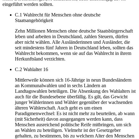
eingeführt werden sollten.
C.1 Wahlrecht für Menschen ohne deutsche
Staatsangehörigkeit
Zehn Millionen Menschen ohne deutsche Staatsbürgerschaft
leben und arbeiten in Deutschland, zahlen Steuern, dürfen
aber nicht wählen. Alle Ausländerinnen und Ausländer, die
seit mindestens fünf Jahren in Deutschland leben, sollten das
Wahlrecht bekommen, wenn sie auf das Wahlrecht in ihrem
Herkunftsland verzichten.
C.2 Wahlalter 16
Mittlerweile können sich 16-Jährige in neun Bundesländern
an Kommunalwahlen und in sechs Ländern an
Landtagswahlen beteiligen. Die Absenkung des Wahlalters ist
auch für die Bundesebene überfällig. Es gilt, das Gewicht
junger Wählerinnen und Wähler gegenüber der wachsenden
älteren Wählerschaft. Auch geht es um einen
Paradigmenwechsel: Es ist nicht mehr zu beurteilen, ab wann
(mit Sicherheit) davon ausgegangen werden kann, dass
Menschen ausreichend politische Reife mitbringen, um sich
an Wahlen zu beteiligen. Vielmehr ist der Gesetzgeber
gehalten, zu bestimmen, bis zu welchem Alter den Menschen