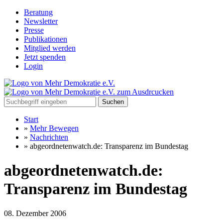
Beratung
Newsletter
Presse
Publikationen
Mitglied werden
Jetzt spenden
Login
Suchen
Start
»
Mehr Bewegen
»
Nachrichten
»
abgeordnetenwatch.de: Transparenz im Bundestag
abgeordnetenwatch.de:
Transparenz im Bundestag
08. Dezember 2006