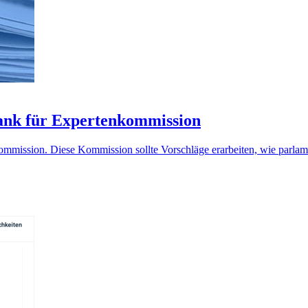
 Bank für Expertenkommission
kommission. Diese Kommission sollte Vorschläge erarbeiten, wie parla