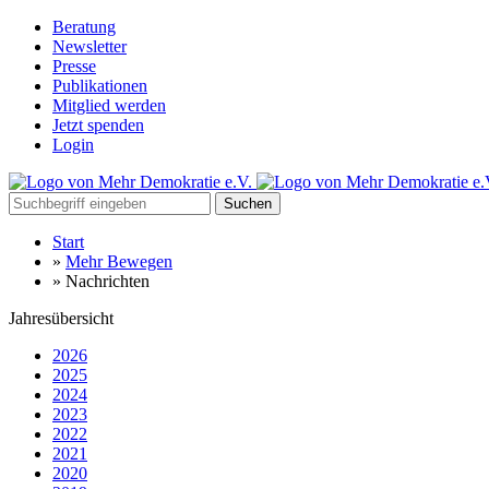
Beratung
Newsletter
Presse
Publikationen
Mitglied werden
Jetzt spenden
Login
Suchen
Start
»
Mehr Bewegen
»
Nachrichten
Jahresübersicht
2026
2025
2024
2023
2022
2021
2020