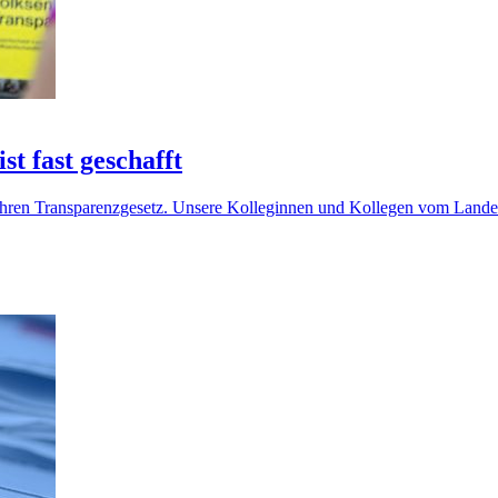
t fast geschafft
egehren Transparenzgesetz. Unsere Kolleginnen und Kollegen vom Lan