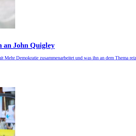
n an John Quigley
er mit Mehr Demokratie zusammenarbeitet und was ihn an dem Thema reiz