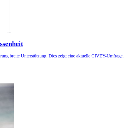
ssenheit
ung breite Unterstützung. Dies zeigt eine aktuelle CIVEY-Umfrage.