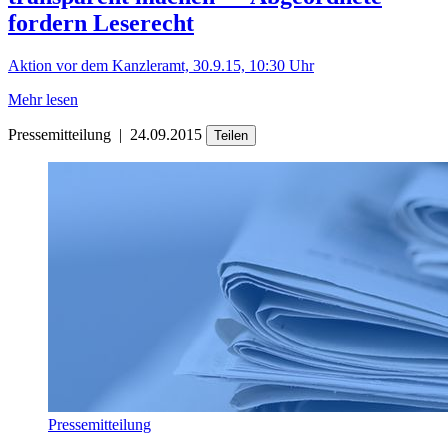
fordern Leserecht
Aktion vor dem Kanzleramt, 30.9.15, 10:30 Uhr
Mehr lesen
Pressemitteilung
|
24.09.2015
Teilen
Pressemitteilung