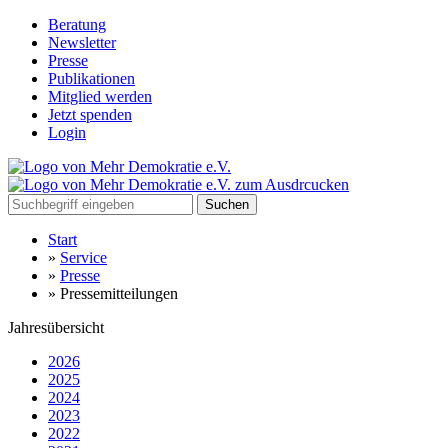
Beratung
Newsletter
Presse
Publikationen
Mitglied werden
Jetzt spenden
Login
Suchen
Start
»
Service
»
Presse
»
Pressemitteilungen
Jahresübersicht
2026
2025
2024
2023
2022