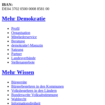
IBAN:
DE04 3702 0500 0008 8581 00
Mehr Demokratie
Profil
Organisation
Mitgliederservice
Beratung
demokratie!-Magazin
Satzung
Partner
Landesverbände
Stellenangebote
Mehr Wissen
Bürgerräte
Bürgerbegehren in den Kommunen
Volksbegehren in den Ländern
Bundesweite Volksabstimmung
Wahlrecht
Informationsfreiheit