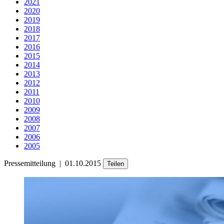
2021
2020
2019
2018
2017
2016
2015
2014
2013
2012
2011
2010
2009
2008
2007
2006
2005
Pressemitteilung
|
01.10.2015
Teilen