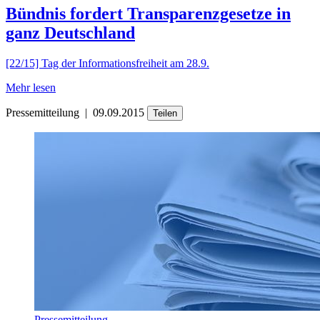
Bündnis fordert Transparenzgesetze in
ganz Deutschland
[22/15] Tag der Informationsfreiheit am 28.9.
Mehr lesen
Pressemitteilung
|
09.09.2015
Teilen
Pressemitteilung