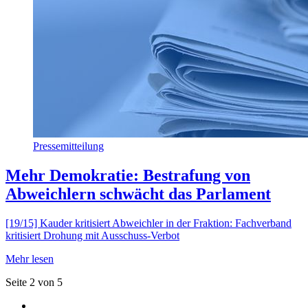
Pressemitteilung
Mehr Demokratie: Bestrafung von
Abweichlern schwächt das Parlament
[19/15] Kauder kritisiert Abweichler in der Fraktion: Fachverband
kritisiert Drohung mit Ausschuss-Verbot
Mehr lesen
Seite 2 von 5