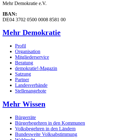
Mehr Demokratie e.V.
IBAN:
DE04 3702 0500 0008 8581 00
Mehr Demokratie
Profil
Organisation
Mitgliederservice
Beratung
demokratie!-Magazin
Satzung
Partner
Landesverbände
Stellenangebote
Mehr Wissen
Bürgerräte
Bürgerbegehren in den Kommunen
Volksbegehren in den Ländern
Bundesweite Volksabstimmung
Wahlrecht