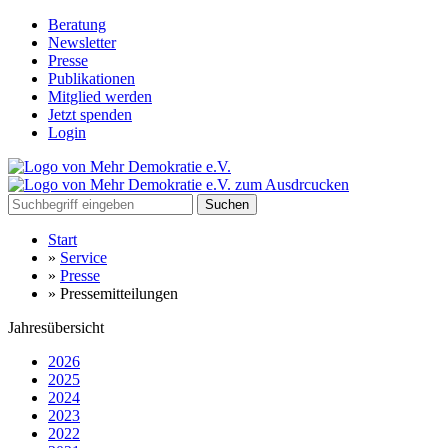
Beratung
Newsletter
Presse
Publikationen
Mitglied werden
Jetzt spenden
Login
Suchen
Start
»
Service
»
Presse
»
Pressemitteilungen
Jahresübersicht
2026
2025
2024
2023
2022