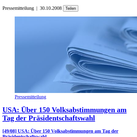
Pressemitteilung
|
30.10.2008
Teilen
Pressemitteilung
USA: Über 150 Volksabstimmungen am
Tag der Präsidentschaftswahl
[49/08] USA: Über 150 Volksabstimmungen am Tag der
Präsidentschaftswahl