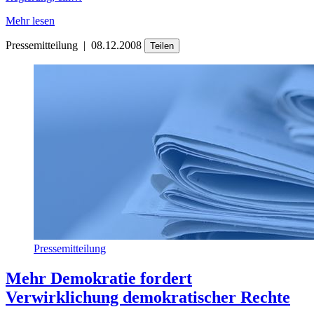
Mehr lesen
Pressemitteilung
|
08.12.2008
Teilen
Pressemitteilung
Mehr Demokratie fordert
Verwirklichung demokratischer Rechte