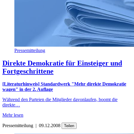
Pressemitteilung
Direkte Demokratie für Einsteiger und
Fortgeschrittene
[Literaturhinweis] Standardwerk "Mehr direkte Demokratie
wagen" in der 2. Auflage
Während den Parteien die Mitglieder davonlaufen, boomt die
direkte…
Mehr lesen
Pressemitteilung
|
09.12.2008
Teilen