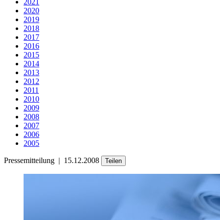
2021
2020
2019
2018
2017
2016
2015
2014
2013
2012
2011
2010
2009
2008
2007
2006
2005
Pressemitteilung
|
15.12.2008
Teilen