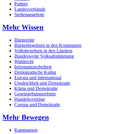
Partner
Landesverbände
Stellenangebote
Mehr Wissen
Bürgerräte
Bürgerbegehren in den Kommunen
Volksbegehren in den Ländern
Bundesweite Volksabstimmung
Wahlrecht
Informationsfreiheit
Demokratische Kultur
Europa und International
Ungleichheit und Demokratie
Klima und Demokratie
Gesetzgebungsreform
Handelsverträge
Corona und Demokratie
Mehr Bewegen
Kampagnen