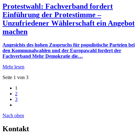
Protestwahl: Fachverband fordert
Einführung der Protestimme –
Unzufriedener Wählerschaft ein Angebot
machen
Angesichts des hohen Zuspruchs für populistische Parteien bei
den Kommunalwahlen und der Europawahl fordert der
Fachverband Mehr Demokratie die…
Mehr lesen
Seite 1 von 3
1
2
3
Nach oben
Kontakt