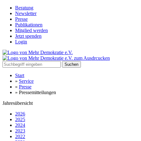
Beratung
Newsletter
Presse
Publikationen
Mitglied werden
Jetzt spenden
Login
Suchen
Start
»
Service
»
Presse
»
Pressemitteilungen
Jahresübersicht
2026
2025
2024
2023
2022