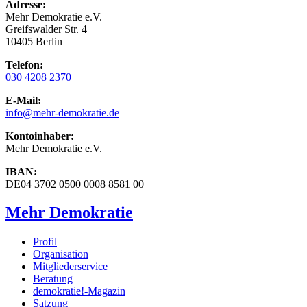
Adresse:
Mehr Demokratie e.V.
Greifswalder Str. 4
10405 Berlin
Telefon:
030 4208 2370
E-Mail:
info
@mehr-demokratie.de
Kontoinhaber:
Mehr Demokratie e.V.
IBAN:
DE04 3702 0500 0008 8581 00
Mehr Demokratie
Profil
Organisation
Mitgliederservice
Beratung
demokratie!-Magazin
Satzung