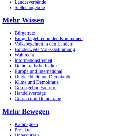
Landesverbände
Stellenangebote
Mehr Wissen
Bürgerräte
Bürgerbegehren in den Kommunen
Volksbegehren in den Ländern
Bundesweite Volksabstimmung
Wahlrecht
Informationsfreiheit
Demokratische Kultur
Europa und International
Ungleichheit und Demokratie
Klima und Demokratie
Gesetzgebungsreform
Handelsverträge
Corona und Demokratie
Mehr Bewegen
Kampagnen
Projekte
Unterstützen