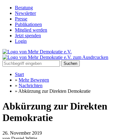
Beratung
Newsletter
Presse
Publikationen
Mitglied werden
Jetzt spenden
Login
Suchen
Start
»
Mehr Bewegen
»
Nachrichten
»
Abkürzung zur Direkten Demokratie
Abkürzung zur Direkten
Demokratie
26. November 2019
von Daniel Wittig