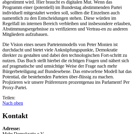
abgestimmt wird. Hier braucht es digitalen Mut. Wenn das
Programm einer (potentiell) im Bundestag abstimmenden Partei
individuell mitgestaltet werden soll, sollten die Einzelnen auch
namentlich zu den Entscheidungen stehen. Diese würden im
Regelfall im internen Bereich verbleiben und insbesondere erlauben,
Abstimmungsergebnisse zu verifizieren und Vertrau-en zu anderen
Mitgliedern aufzubauen.
Die Vision eines neuen Parteienmodells von Peter Monien ist
durchdacht und bietet viele Anknüpfungspunkte, Demokratie
direkter zu gestalten und dabei den technologischen Fort-schritt zu
nutzen. Das Buch stellt hierbei die richtigen Fragen und nähert sich
auf pragmatische und umsichtige Weise der Frage nach mehr
Bürgerbeteiligung auf Bundesebene. Das entworfene Modell hat das
Potential, die bestehenden Parteien über-flüssig zu machen.
Projizieren wir unsere Präferenzen prozentgenau ins Parlament! Per
Proxy-Partei.
Teilen:
Nach oben
Kontakt
Adresse:
Mehr Demokratie e.V.