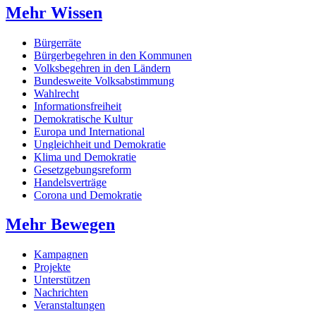
Mehr Wissen
Bürgerräte
Bürgerbegehren in den Kommunen
Volksbegehren in den Ländern
Bundesweite Volksabstimmung
Wahlrecht
Informationsfreiheit
Demokratische Kultur
Europa und International
Ungleichheit und Demokratie
Klima und Demokratie
Gesetzgebungsreform
Handelsverträge
Corona und Demokratie
Mehr Bewegen
Kampagnen
Projekte
Unterstützen
Nachrichten
Veranstaltungen