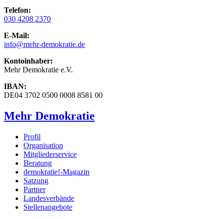
Telefon:
030 4208 2370
E-Mail:
info
@mehr-demokratie.de
Kontoinhaber:
Mehr Demokratie e.V.
IBAN:
DE04 3702 0500 0008 8581 00
Mehr Demokratie
Profil
Organisation
Mitgliederservice
Beratung
demokratie!-Magazin
Satzung
Partner
Landesverbände
Stellenangebote