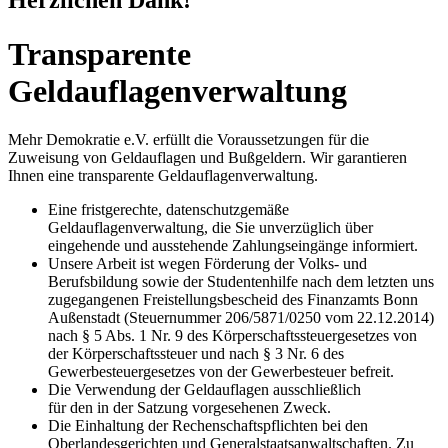
Herzlichen Dank!
Transparente
Geldauflagenverwaltung
Mehr Demokratie e.V. erfüllt die Voraussetzungen für die
Zuweisung von Geldauflagen und Bußgeldern. Wir garantieren
Ihnen eine transparente Geldauflagenverwaltung.
Eine fristgerechte, datenschutzgemäße
Geldauflagenverwaltung, die Sie unverzüglich über
eingehende und ausstehende Zahlungseingänge informiert.
Unsere Arbeit ist wegen Förderung der Volks- und
Berufsbildung sowie der Studentenhilfe nach dem letzten uns
zugegangenen Freistellungsbescheid des Finanzamts Bonn
Außenstadt (Steuernummer 206/5871/0250 vom 22.12.2014)
nach § 5 Abs. 1 Nr. 9 des Körperschaftssteuergesetzes von
der Körperschaftssteuer und nach § 3 Nr. 6 des
Gewerbesteuergesetzes von der Gewerbesteuer befreit.
Die Verwendung der Geldauflagen ausschließlich
für den in der Satzung vorgesehenen Zweck.
Die Einhaltung der Rechenschaftspflichten bei den
Oberlandesgerichten und Generalstaatsanwaltschaften. Zu