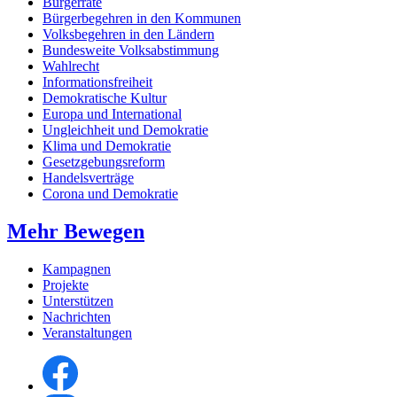
Bürgerräte
Bürgerbegehren in den Kommunen
Volksbegehren in den Ländern
Bundesweite Volksabstimmung
Wahlrecht
Informationsfreiheit
Demokratische Kultur
Europa und International
Ungleichheit und Demokratie
Klima und Demokratie
Gesetzgebungsreform
Handelsverträge
Corona und Demokratie
Mehr Bewegen
Kampagnen
Projekte
Unterstützen
Nachrichten
Veranstaltungen