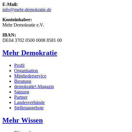
E-Mail:
info
@mehr-demokratie.de
Kontoinhaber:
Mehr Demokratie e.V.
IBAN:
DE04 3702 0500 0008 8581 00
Mehr Demokratie
Profil
Organisation
Mitgliederservice
Beratung
demokratie!-Magazin
Satzung
Partner
Landesverbände
Stellenangebote
Mehr Wissen