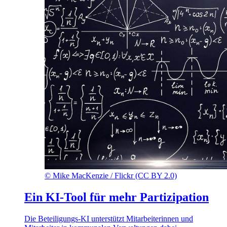
©
Mike MacKenzie / Flickr (CC BY 2.0)
Ein KI-Tool für mehr Partizipation
Die Beteiligungs-KI unterstützt Mitarbeiterinnen und