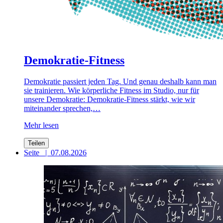
Demokratie-Fitness
Demokratie passiert jeden Tag. Und genau deshalb kann man
sie trainieren. Wie körperliche Fitness im Studio, nur für
unsere Demokratie: Demokratie-Fitness stärkt, wie wir
miteinander sprechen,…
Mehr lesen
Teilen
Seite
|
07.08.2026