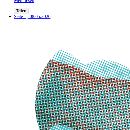
Mehr lesen
Teilen
Seite
|
08.05.2026