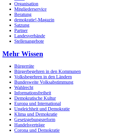
Organisation
Mitgliederservice
Beratung
demokratie!-Magazin
Satzung
Partner
Landesverbände
Stellenangebote
Mehr Wissen
Bürgerräte
Bürgerbegehren in den Kommunen
Volksbegehren in den Ländern
Bundesweite Volksabstimmung
Wahlrecht
Informationsfreiheit
Demokratische Kultur
Europa und International
Ungleichheit und Demokratie
Klima und Demokratie
Gesetzgebungsreform
Handelsverträge
Corona und Demokratie