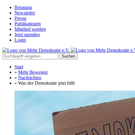
Beratung
Newsletter
Presse
Publikationen
Mitglied werden
Jetzt spenden
Login
Suchen
Start
»
Mehr Bewegen
»
Nachrichten
»
Was der Demokratie jetzt hilft