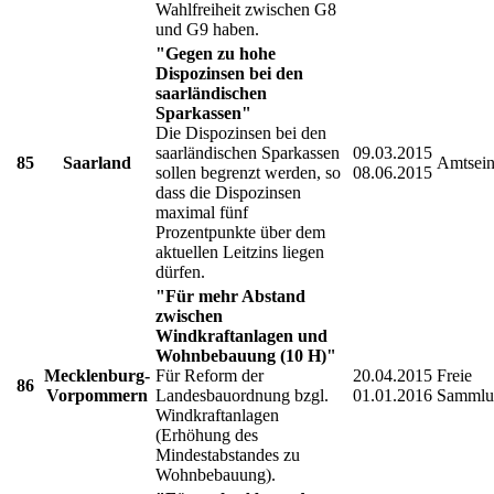
Wahlfreiheit zwischen G8
und G9 haben.
"Gegen zu hohe
Dispozinsen bei den
saarländischen
Sparkassen"
Die Dispozinsen bei den
saarländischen Sparkassen
09.03.2015
85
Saarland
Amtsein
sollen begrenzt werden, so
08.06.2015
dass die Dispozinsen
maximal fünf
Prozentpunkte über dem
aktuellen Leitzins liegen
dürfen.
"Für mehr Abstand
zwischen
Windkraftanlagen und
Wohnbebauung (10 H)"
Mecklenburg-
Für Reform der
20.04.2015
Freie
86
Vorpommern
Landesbauordnung bzgl.
01.01.2016
Sammlu
Windkraftanlagen
(Erhöhung des
Mindestabstandes zu
Wohnbebauung).