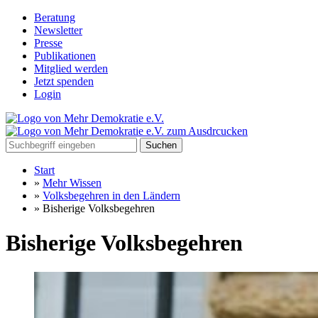
Beratung
Newsletter
Presse
Publikationen
Mitglied werden
Jetzt spenden
Login
Suchen
Start
»
Mehr Wissen
»
Volksbegehren in den Ländern
»
Bisherige Volksbegehren
Bisherige Volksbegehren