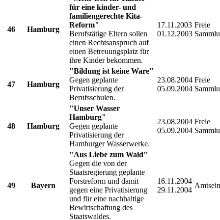
für eine kinder- und
familiengerechte Kita-
Reform"
17.11.2003
Freie
46
Hamburg
Berufstätige Eltern sollen
01.12.2003
Sammlu
einen Rechtsanspruch auf
einen Betreuungsplatz für
ihre Kinder bekommen.
"Bildung ist keine Ware"
Gegen geplante
23.08.2004
Freie
47
Hamburg
Privatisierung der
05.09.2004
Sammlu
Berufsschulen.
"Unser Wasser
Hamburg"
23.08.2004
Freie
48
Hamburg
Gegen geplante
05.09.2004
Sammlu
Privatisierung der
Hamburger Wasserwerke.
"Aus Liebe zum Wald"
Gegen die von der
Staatsregierung geplante
Forstreform und damit
16.11.2004
49
Bayern
Amtsein
gegen eine Privatisierung
29.11.2004
und für eine nachhaltige
Bewirtschaftung des
Staatswaldes.