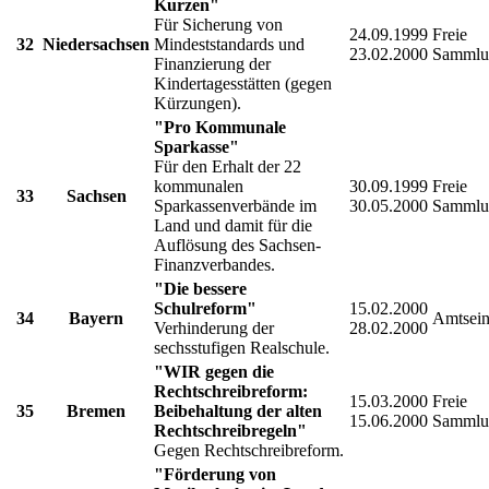
Kurzen"
Für Sicherung von
24.09.1999
Freie
32
Niedersachsen
Mindeststandards und
23.02.2000
Sammlu
Finanzierung der
Kindertagesstätten (gegen
Kürzungen).
"Pro Kommunale
Sparkasse"
Für den Erhalt der 22
kommunalen
30.09.1999
Freie
33
Sachsen
Sparkassenverbände im
30.05.2000
Sammlu
Land und damit für die
Auflösung des Sachsen-
Finanzverbandes.
"Die bessere
Schulreform"
15.02.2000
34
Bayern
Amtsein
Verhinderung der
28.02.2000
sechsstufigen Realschule.
"WIR gegen die
Rechtschreibreform:
15.03.2000
Freie
35
Bremen
Beibehaltung der alten
15.06.2000
Sammlu
Rechtschreibregeln"
Gegen Rechtschreibreform.
"Förderung von