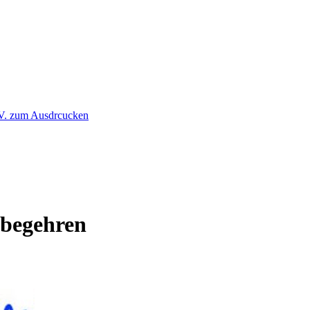
rbegehren