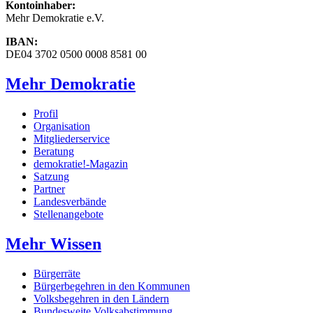
Kontoinhaber:
Mehr Demokratie e.V.
IBAN:
DE04 3702 0500 0008 8581 00
Mehr Demokratie
Profil
Organisation
Mitgliederservice
Beratung
demokratie!-Magazin
Satzung
Partner
Landesverbände
Stellenangebote
Mehr Wissen
Bürgerräte
Bürgerbegehren in den Kommunen
Volksbegehren in den Ländern
Bundesweite Volksabstimmung