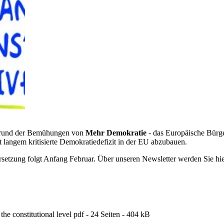
ufgrund der Bemühungen von
Mehr Demokratie
- das Europäische Bürge
it langem kritisierte Demokratiedefizit in der EU abzubauen.
ersetzung folgt Anfang Februar. Über unseren Newsletter werden Sie hie
the constitutional level pdf - 24 Seiten - 404 kB