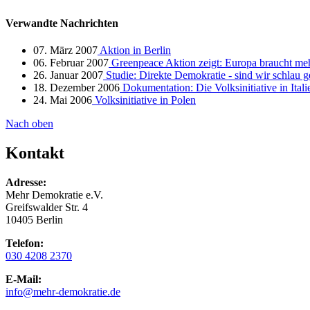
Verwandte Nachrichten
07. März 2007
Aktion in Berlin
06. Februar 2007
Greenpeace Aktion zeigt: Europa braucht me
26. Januar 2007
Studie: Direkte Demokratie - sind wir schlau 
18. Dezember 2006
Dokumentation: Die Volksinitiative in Itali
24. Mai 2006
Volksinitiative in Polen
Nach oben
Kontakt
Adresse:
Mehr Demokratie e.V.
Greifswalder Str. 4
10405 Berlin
Telefon:
030 4208 2370
E-Mail:
info
@mehr-demokratie.de