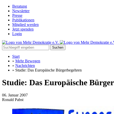
Beratung
Newsletter
Presse
Publikationen
Mitglied werden
Jetzt spenden
Login
Suchen
Start
»
Mehr Bewegen
»
Nachrichten
»
Studie: Das Europäische Bürgerbegehren
Studie: Das Europäische Bürge
06. Januar 2007
Ronald Pabst