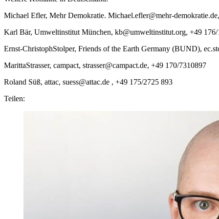
Michael Efler, Mehr Demokratie. Michael.efler@mehr-demokratie.de
Karl Bär, Umweltinstitut München, kb@umweltinstitut.org, +49 176
Ernst-ChristophStolper, Friends of the Earth Germany (BUND), ec.s
MarittaStrasser, campact, strasser@campact.de, +49 170/7310897
Roland Süß, attac, suess@attac.de , +49 175/2725 893
Teilen: