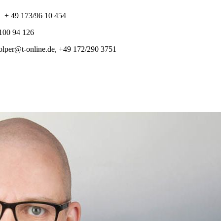
, + 49 173/96 10 454
/100 94 126
tolper@t-online.de, +49 172/290 3751