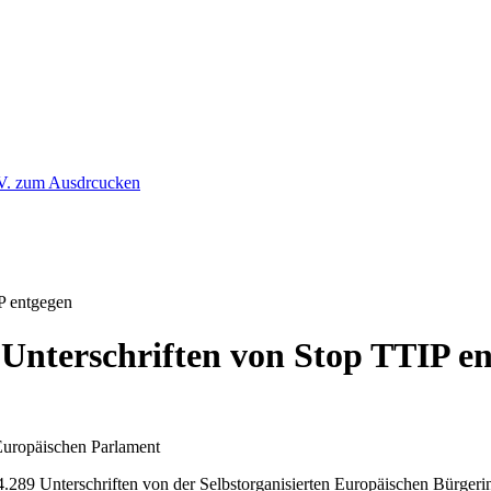
P entgegen
Unterschriften von Stop TTIP e
 Europäischen Parlament
.289 Unterschriften von der Selbstorganisierten Europäischen Bürger