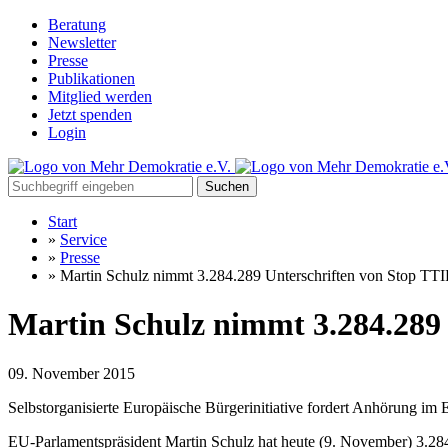
Beratung
Newsletter
Presse
Publikationen
Mitglied werden
Jetzt spenden
Login
Suchen
Start
»
Service
»
Presse
»
Martin Schulz nimmt 3.284.289 Unterschriften von Stop TTI
Martin Schulz nimmt 3.284.289 
09. November 2015
Selbstorganisierte Europäische Bürgerinitiative fordert Anhörung im
EU-Parlamentspräsident Martin Schulz hat heute (9. November) 3.284