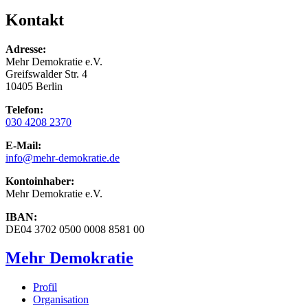
Kontakt
Adresse:
Mehr Demokratie e.V.
Greifswalder Str. 4
10405 Berlin
Telefon:
030 4208 2370
E-Mail:
info
@mehr-demokratie.de
Kontoinhaber:
Mehr Demokratie e.V.
IBAN:
DE04 3702 0500 0008 8581 00
Mehr Demokratie
Profil
Organisation