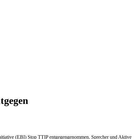
ntgegen
initiative (EBI) Stop TTIP entgegengenommen. Sprecher und Aktive