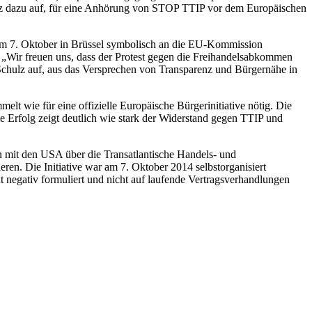
z dazu auf, für eine Anhörung von STOP TTIP vor dem Europäischen
ts am 7. Oktober in Brüssel symbolisch an die EU-Kommission
 „Wir freuen uns, dass der Protest gegen die Freihandelsabkommen
Schulz auf, aus das Versprechen von Transparenz und Bürgernähe in
lt wie für eine offizielle Europäische Bürgerinitiative nötig. Die
e Erfolg zeigt deutlich wie stark der Widerstand gegen TTIP und
en mit den USA über die Transatlantische Handels- und
en. Die Initiative war am 7. Oktober 2014 selbstorganisiert
t negativ formuliert und nicht auf laufende Vertragsverhandlungen