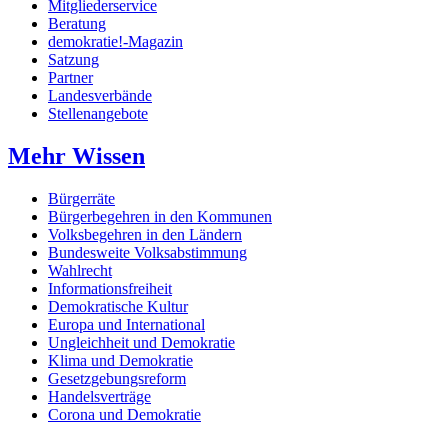
Mitgliederservice
Beratung
demokratie!-Magazin
Satzung
Partner
Landesverbände
Stellenangebote
Mehr Wissen
Bürgerräte
Bürgerbegehren in den Kommunen
Volksbegehren in den Ländern
Bundesweite Volksabstimmung
Wahlrecht
Informationsfreiheit
Demokratische Kultur
Europa und International
Ungleichheit und Demokratie
Klima und Demokratie
Gesetzgebungsreform
Handelsverträge
Corona und Demokratie