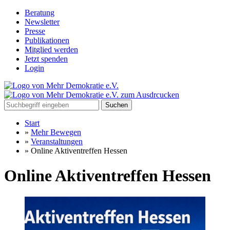
Beratung
Newsletter
Presse
Publikationen
Mitglied werden
Jetzt spenden
Login
Suchen
Start
»
Mehr Bewegen
»
Veranstaltungen
»
Online Aktiventreffen Hessen
Online Aktiventreffen Hessen