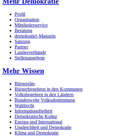
Mehr Demokratie
Profil
Organisation
Mitgliederservice
Beratung
demokratie!-Magazin
Satzung
Partner
Landesverbände
Stellenangebote
Mehr Wissen
Bürgerräte
Bürgerbegehren in den Kommunen
Volksbegehren in den Ländern
Bundesweite Volksabstimmung
Wahlrecht
Informationsfreiheit
Demokratische Kultur
Europa und International
Ungleichheit und Demokratie
Klima und Demokratie