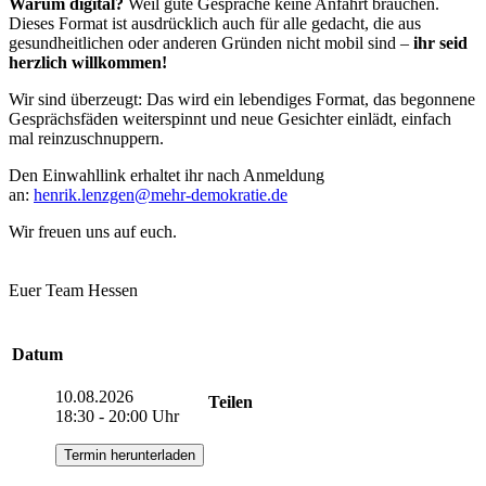
Warum digital?
Weil gute Gespräche keine Anfahrt brauchen.
Dieses Format ist ausdrücklich auch für alle gedacht, die aus
gesundheitlichen oder anderen Gründen nicht mobil sind –
ihr seid
herzlich willkommen!
Wir sind überzeugt: Das wird ein lebendiges Format, das begonnene
Gesprächsfäden weiterspinnt und neue Gesichter einlädt, einfach
mal reinzuschnuppern.
Den Einwahllink erhaltet ihr nach Anmeldung
an:
henrik.lenzgen
@mehr-demokratie.de
Wir freuen uns auf euch.
Euer Team Hessen
Datum
10.08.2026
Teilen
18:30 - 20:00 Uhr
Termin herunterladen