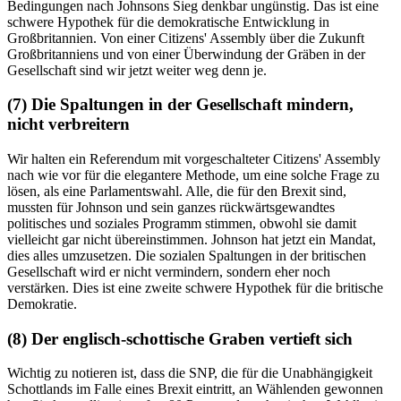
Bedingungen nach Johnsons Sieg denkbar ungünstig. Das ist eine
schwere Hypothek für die demokratische Entwicklung in
Großbritannien. Von einer Citizens' Assembly über die Zukunft
Großbritanniens und von einer Überwindung der Gräben in der
Gesellschaft sind wir jetzt weiter weg denn je.
(7) Die Spaltungen in der Gesellschaft mindern,
nicht verbreitern
Wir halten ein Referendum mit vorgeschalteter Citizens' Assembly
nach wie vor für die elegantere Methode, um eine solche Frage zu
lösen, als eine Parlamentswahl. Alle, die für den Brexit sind,
mussten für Johnson und sein ganzes rückwärtsgewandtes
politisches und soziales Programm stimmen, obwohl sie damit
vielleicht gar nicht übereinstimmen. Johnson hat jetzt ein Mandat,
dies alles umzusetzen. Die sozialen Spaltungen in der britischen
Gesellschaft wird er nicht vermindern, sondern eher noch
verstärken. Dies ist eine zweite schwere Hypothek für die britische
Demokratie.
(8) Der englisch-schottische Graben vertieft sich
Wichtig zu notieren ist, dass die SNP, die für die Unabhängigkeit
Schottlands im Falle eines Brexit eintritt, an Wählenden gewonnen