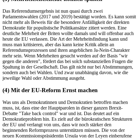
Das Referendumsergebnis ist nun quasi durch zwei
Parlamentswahlen (2017 und 2019) bestätigt worden. Es kann somit
nicht mehr als Beweis für die besondere Anfälligkeit der direkten
Demokratie für populistische Politikansätze zitiert werden. Eine
deutliche Mehrheit der Briten wollte damals und will offenbar auch
heute die EU verlassen. Die Art der Mehrheitsfindung kann und
muss man kritisieren, aber das kann keine Kritik allein an
Referendumsprozessen und ihren angeblichen Ja-Nein-Charakter
mehr sein. Wenn Mehrheiten gesucht werden auf der Basis "wir
gegen die anderen", fördert das bei solch substanziellen Fragen die
Spaltung in der Gesellschaft. Das gilt nicht nur bei Abstimmungen,
sondern auch bei Wahlen. Und zwar unabhängig davon, wie die
jeweilige Wahl oder Abstimmung ausgeht.
(4) Mit der EU-Reform Ernst machen
Was uns als Demokratinnen und Demokratien betroffen machen
muss, ist, dass eine der Hauptparolen in dieser ganzen Brexit-
Debatte "Take back control" war und ist. Das deutet auf ein
Demokratieproblem hin. Es zielt auf die bürokratischen Strukturen
der EU und verlangt von uns, dass wir noch stärker den
beginnenden Reformprozess unterstützen müssen. Die von der
neuen Kommissionspräsidentin Ursula von der Leyen einberufene