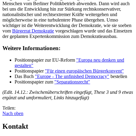
Menschen vom Berliner Politikbetrieb abwenden. Dann wird auch
bei uns die Entwicklung hin zur Stärkung rechtskonservativer,
nationalistischer und rechtsextremer Kräfte weitergehen und
möglicherweise in eine turbulentere Phase übergehen. Umso
wichtiger ist die Weiterentwicklung der Demokratie, wie sie soeben
vom
Bürgerrat Demokratie
vorgeschlagen wurde und das Einsetzen
der geplanten Expertenkommission zum Demokratieausbau.
Weitere Informationen:
Positionspapier zur EU-Reform
"Europa neu denken und
gestalten"
Positionspapier
"Für einen europäischen Bürgerkonvent"
Das Buch
"Europe - The unfinished Democracy"
bestellen
Positionspapier zum
"Separationsrecht"
(Edit. 14.12.: Zwischenüberschriften eingefügt, These 3 und 9 etwas
ergänzt und umformuliert, Links hinzugefügt)
Teilen:
Nach oben
Kontakt