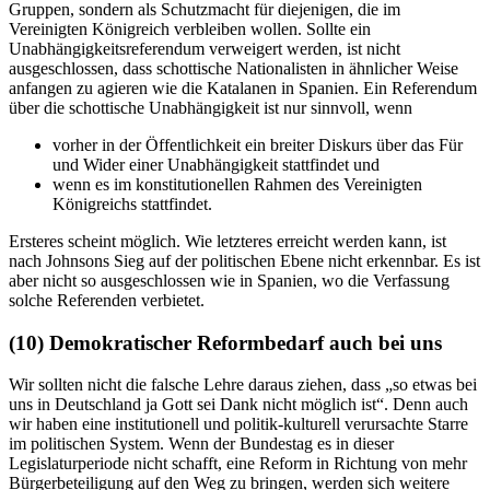
Gruppen, sondern als Schutzmacht für diejenigen, die im
Vereinigten Königreich verbleiben wollen. Sollte ein
Unabhängigkeitsreferendum verweigert werden, ist nicht
ausgeschlossen, dass schottische Nationalisten in ähnlicher Weise
anfangen zu agieren wie die Katalanen in Spanien. Ein Referendum
über die schottische Unabhängigkeit ist nur sinnvoll, wenn
vorher in der Öffentlichkeit ein breiter Diskurs über das Für
und Wider einer Unabhängigkeit stattfindet und
wenn es im konstitutionellen Rahmen des Vereinigten
Königreichs stattfindet.
Ersteres scheint möglich. Wie letzteres erreicht werden kann, ist
nach Johnsons Sieg auf der politischen Ebene nicht erkennbar. Es ist
aber nicht so ausgeschlossen wie in Spanien, wo die Verfassung
solche Referenden verbietet.
(10) Demokratischer Reformbedarf auch bei uns
Wir sollten nicht die falsche Lehre daraus ziehen, dass „so etwas bei
uns in Deutschland ja Gott sei Dank nicht möglich ist“. Denn auch
wir haben eine institutionell und politik-kulturell verursachte Starre
im politischen System. Wenn der Bundestag es in dieser
Legislaturperiode nicht schafft, eine Reform in Richtung von mehr
Bürgerbeteiligung auf den Weg zu bringen, werden sich weitere