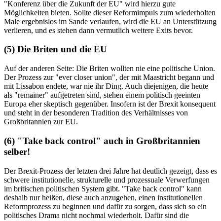
"Konferenz über die Zukunft der EU" wird hierzu gute
Möglichkeiten bieten. Sollte dieser Reformimpuls zum wiederholten
Male ergebnislos im Sande verlaufen, wird die EU an Unterstützung
verlieren, und es stehen dann vermutlich weitere Exits bevor.
(5) Die Briten und die EU
Auf der anderen Seite: Die Briten wollten nie eine politische Union.
Der Prozess zur "ever closer union", der mit Maastricht begann und
mit Lissabon endete, war nie ihr Ding. Auch diejenigen, die heute
als "remainer" aufgetreten sind, stehen einem politisch geeinten
Europa eher skeptisch gegenüber. Insofern ist der Brexit konsequent
und steht in der besonderen Tradition des Verhältnisses von
Großbritannien zur EU.
(6) "Take back control" auch in Großbritannien
selber!
Der Brexit-Prozess der letzten drei Jahre hat deutlich gezeigt, dass es
schwere institutionelle, strukturelle und prozessuale Verwerfungen
im britischen politischen System gibt. "Take back control" kann
deshalb nur heißen, diese auch anzugehen, einen institutionellen
Reformprozess zu beginnen und dafür zu sorgen, dass sich so ein
politisches Drama nicht nochmal wiederholt. Dafür sind die