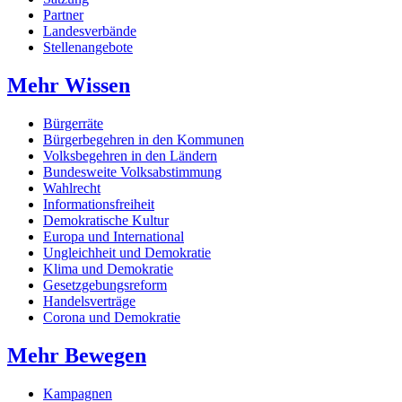
Partner
Landesverbände
Stellenangebote
Mehr Wissen
Bürgerräte
Bürgerbegehren in den Kommunen
Volksbegehren in den Ländern
Bundesweite Volksabstimmung
Wahlrecht
Informationsfreiheit
Demokratische Kultur
Europa und International
Ungleichheit und Demokratie
Klima und Demokratie
Gesetzgebungsreform
Handelsverträge
Corona und Demokratie
Mehr Bewegen
Kampagnen