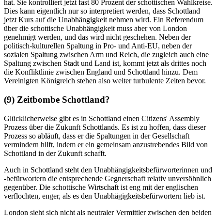
hat. Sie kontrolliert jetzt fast 80 Prozent der schottischen Wahlkreise.
Dies kann eigentlich nur so interpretiert werden, dass Schottland
jetzt Kurs auf die Unabhängigkeit nehmen wird. Ein Referendum
über die schottische Unabhängigkeit muss aber von London
genehmigt werden, und das wird nicht geschehen. Neben der
politisch-kulturellen Spaltung in Pro- und Anti-EU, neben der
sozialen Spaltung zwischen Arm und Reich, die zugleich auch eine
Spaltung zwischen Stadt und Land ist, kommt jetzt als drittes noch
die Konfliktlinie zwischen England und Schottland hinzu. Dem
Vereinigten Königreich stehen also weiter turbulente Zeiten bevor.
(9) Zeitbombe Schottland?
Glücklicherweise gibt es in Schottland einen Citizens' Assembly
Prozess über die Zukunft Schottlands. Es ist zu hoffen, dass dieser
Prozess so abläuft, dass er die Spaltungen in der Gesellschaft
vermindern hilft, indem er ein gemeinsam anzustrebendes Bild von
Schottland in der Zukunft schafft.
Auch in Schottland steht den Unabhängigkeitsbefürworterinnen und
-befürwortern die entsprechende Gegnerschaft relativ unversöhnlich
gegenüber. Die schottische Wirtschaft ist eng mit der englischen
verflochten, enger, als es den Unabhägigkeitsbefürwortern lieb ist.
London sieht sich nicht als neutraler Vermittler zwischen den beiden