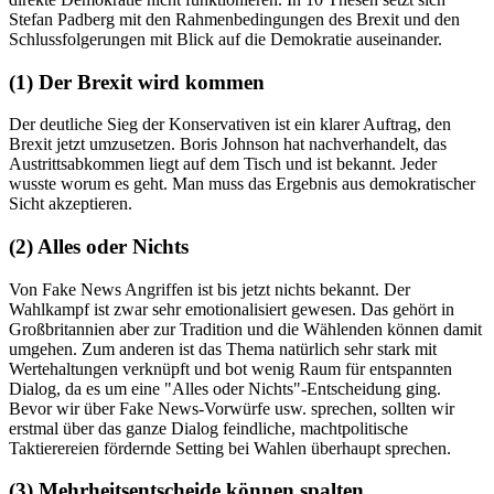
Stefan Padberg mit den Rahmenbedingungen des Brexit und den
Schlussfolgerungen mit Blick auf die Demokratie auseinander.
(1) Der Brexit wird kommen
Der deutliche Sieg der Konservativen ist ein klarer Auftrag, den
Brexit jetzt umzusetzen. Boris Johnson hat nachverhandelt, das
Austrittsabkommen liegt auf dem Tisch und ist bekannt. Jeder
wusste worum es geht. Man muss das Ergebnis aus demokratischer
Sicht akzeptieren.
(2) Alles oder Nichts
Von Fake News Angriffen ist bis jetzt nichts bekannt. Der
Wahlkampf ist zwar sehr emotionalisiert gewesen. Das gehört in
Großbritannien aber zur Tradition und die Wählenden können damit
umgehen. Zum anderen ist das Thema natürlich sehr stark mit
Wertehaltungen verknüpft und bot wenig Raum für entspannten
Dialog, da es um eine "Alles oder Nichts"-Entscheidung ging.
Bevor wir über Fake News-Vorwürfe usw. sprechen, sollten wir
erstmal über das ganze Dialog feindliche, machtpolitische
Taktierereien fördernde Setting bei Wahlen überhaupt sprechen.
(3) Mehrheitsentscheide können spalten