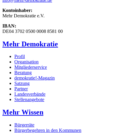
info
@mehr-demokratie.de
Kontoinhaber:
Mehr Demokratie e.V.
IBAN:
DE04 3702 0500 0008 8581 00
Mehr Demokratie
Profil
Organisation
Mitgliederservice
Beratung
demokratie!-Magazin
Satzung
Partner
Landesverbände
Stellenangebote
Mehr Wissen
Bürgerräte
Bürgerbegehren in den Kommunen