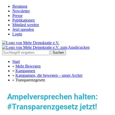
Beratung
Newsletter
Presse
Publikationen
Mitglied werden
Jetzt spenden
Login
Suchen
Start
»
Mehr Bewegen
»
Kampagnen
»
Kampagnen, die bewegen – unser Archiv
»
Transparenzgesetz