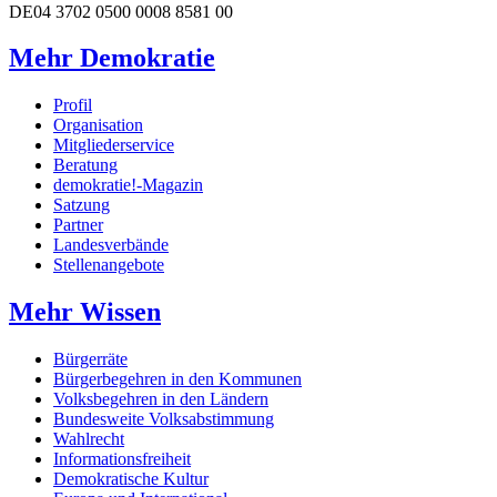
DE04 3702 0500 0008 8581 00
Mehr Demokratie
Profil
Organisation
Mitgliederservice
Beratung
demokratie!-Magazin
Satzung
Partner
Landesverbände
Stellenangebote
Mehr Wissen
Bürgerräte
Bürgerbegehren in den Kommunen
Volksbegehren in den Ländern
Bundesweite Volksabstimmung
Wahlrecht
Informationsfreiheit
Demokratische Kultur