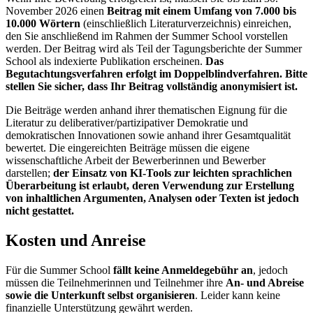
November 2026 einen
Beitrag mit einem Umfang von 7.000 bis
10.000 Wörtern
(einschließlich Literaturverzeichnis) einreichen,
den Sie anschließend im Rahmen der Summer School vorstellen
werden. Der Beitrag wird als Teil der Tagungsberichte der Summer
School als indexierte Publikation erscheinen.
Das
Begutachtungsverfahren erfolgt im Doppelblindverfahren. Bitte
stellen Sie sicher, dass Ihr Beitrag vollständig anonymisiert ist.
Die Beiträge werden anhand ihrer thematischen Eignung für die
Literatur zu deliberativer/partizipativer Demokratie und
demokratischen Innovationen sowie anhand ihrer Gesamtqualität
bewertet. Die eingereichten Beiträge müssen die eigene
wissenschaftliche Arbeit der Bewerberinnen und Bewerber
darstellen;
der Einsatz von KI-Tools zur leichten sprachlichen
Überarbeitung ist erlaubt, deren Verwendung zur Erstellung
von inhaltlichen Argumenten, Analysen oder Texten ist jedoch
nicht gestattet.
Kosten und Anreise
Für die Summer School
fällt keine Anmeldegebühr an
, jedoch
müssen die Teilnehmerinnen und Teilnehmer ihre
An- und Abreise
sowie die Unterkunft selbst organisieren
. Leider kann keine
finanzielle Unterstützung gewährt werden.