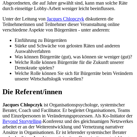
Abgeordneten, die auf Jahre gewählt sind, kann man solche Räte
durch einseitige Lobby-Arbeit weniger leicht beeinflussen.
Unter der Leitung von
Jacques Chlopczyk
diskutieren die
Teilnehmerinnen und Teilnehmer dieser Veranstaltung online
verschiedene Aspekte von Bürgerräten - unter anderem:
Einführung zu Bürgerräten
Stärke und Schwäche von gelosten Räten und anderen
Auswahlverfahren
Was können Bürgerräte (gut), was können sie weniger (gut)?
Welche Rolle können Bürgerräte für die Zukunft unserer
Demokratie spielen?
Welche Rolle können Sie sich für Bürgerräte beim Verändern
unserer Wirtschaftslogik vorstellen?
Die Referent/innen
Jacques Chlopczyk
ist Organisationspsychologe, systemischer
Berater, Coach und Facilitator. Er begleitet Organisationen, Teams
und Einzelpersonen in Veränderungsprozessen. Als Ko-Initiator der
Beyond Storytelling
-Konferenz und des gleichnamigen Netzwerkes
arbeitet er an der Weiterentwicklung und Vernetzung narrativer
Ansätze in Organisationen. Er ist lehrender systemischer Berater