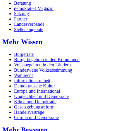
Beratung
demokratie!-Magazin
Satzung
Partner
Landesverbände
Stellenangebote
Mehr Wissen
Bürgerräte
Bürgerbegehren in den Kommunen
Volksbegehren in den Ländern
Bundesweite Volksabstimmung
Wahlrecht
Informationsfreiheit
Demokratische Kultur
Europa und International
Ungleichheit und Demokratie
Klima und Demokratie
Gesetzgebungsreform
Handelsverträge
Corona und Demokratie
Mehr Bewegen