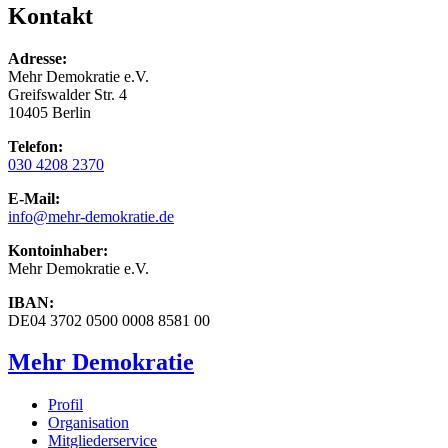
Kontakt
Adresse:
Mehr Demokratie e.V.
Greifswalder Str. 4
10405 Berlin
Telefon:
030 4208 2370
E-Mail:
info
@mehr-demokratie.de
Kontoinhaber:
Mehr Demokratie e.V.
IBAN:
DE04 3702 0500 0008 8581 00
Mehr Demokratie
Profil
Organisation
Mitgliederservice