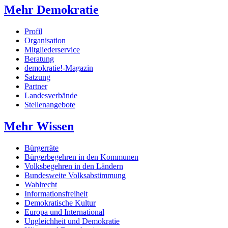
Mehr Demokratie
Profil
Organisation
Mitgliederservice
Beratung
demokratie!-Magazin
Satzung
Partner
Landesverbände
Stellenangebote
Mehr Wissen
Bürgerräte
Bürgerbegehren in den Kommunen
Volksbegehren in den Ländern
Bundesweite Volksabstimmung
Wahlrecht
Informationsfreiheit
Demokratische Kultur
Europa und International
Ungleichheit und Demokratie