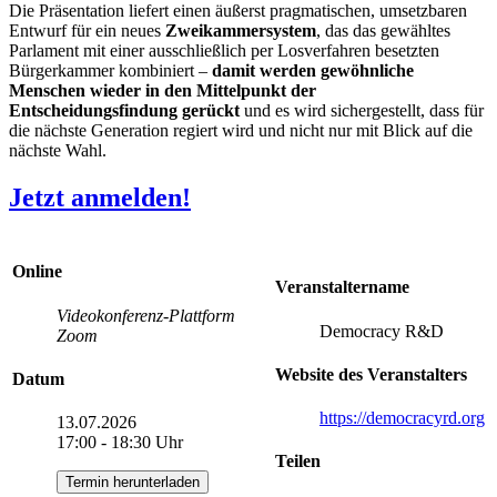
Die Präsentation liefert einen äußerst pragmatischen, umsetzbaren
Entwurf für ein neues
Zweikammersystem
, das das gewähltes
Parlament mit einer ausschließlich per Losverfahren besetzten
Bürgerkammer kombiniert –
damit werden gewöhnliche
Menschen wieder in den Mittelpunkt der
Entscheidungsfindung gerückt
und es wird sichergestellt, dass für
die nächste Generation regiert wird und nicht nur mit Blick auf die
nächste Wahl.
Jetzt anmelden!
Online
Veranstaltername
Videokonferenz-Plattform
Democracy R&D
Zoom
Website des Veranstalters
Datum
https://democracyrd.org
13.07.2026
17:00 - 18:30 Uhr
Teilen
Termin herunterladen