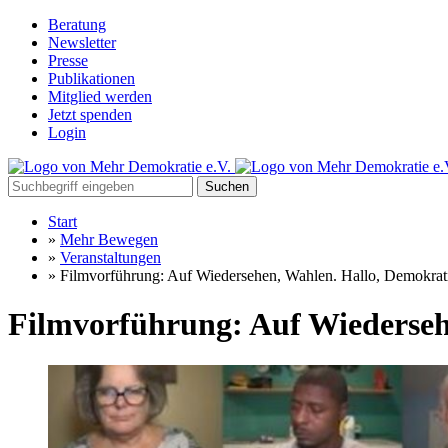
Beratung
Newsletter
Presse
Publikationen
Mitglied werden
Jetzt spenden
Login
Suchen
Start
»
Mehr Bewegen
»
Veranstaltungen
»
Filmvorführung: Auf Wiedersehen, Wahlen. Hallo, Demokrat
Filmvorführung: Auf Wiederseh