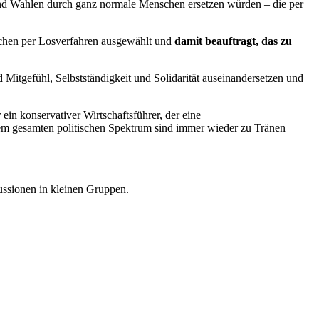
r und Wahlen durch ganz normale Menschen ersetzen würden – die per
schen per Losverfahren ausgewählt und
damit beauftragt, das zu
 Mitgefühl, Selbstständigkeit und Solidarität auseinandersetzen und
n konservativer Wirtschaftsführer, der eine
em gesamten politischen Spektrum sind immer wieder zu Tränen
ssionen in kleinen Gruppen.