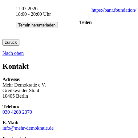
11.07.2026
https://banr.foundation/
18:00 - 20:00 Uhr
Teilen
Termin herunterladen
zurück
Nach oben
Kontakt
Adresse:
Mehr Demokratie e.V.
Greifswalder Str. 4
10405 Berlin
Telefon:
030 4208 2370
E-Mail:
info
@mehr-demokratie.de