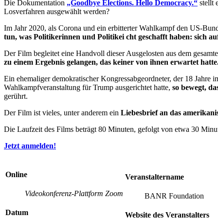
Die Dokumentation
„Goodbye Elections. Hello Democracy.“
stellt
Losverfahren ausgewählt werden?
Im Jahr 2020, als Corona und ein erbitterter Wahlkampf den US-Bu
tun, was Politikerinnen und Politikei cht geschafft haben: sich a
Der Film begleitet eine Handvoll dieser Ausgelosten aus dem gesamten
zu einem Ergebnis gelangen, das keiner von ihnen erwartet hatte
Ein ehemaliger demokratischer Kongressabgeordneter, der 18 Jahre i
Wahlkampfveranstaltung für Trump ausgerichtet hatte,
so bewegt, da
gerührt.
Der Film ist vieles, unter anderem ein
Liebesbrief an das amerikani
Die Laufzeit des Films beträgt 80 Minuten, gefolgt von etwa 30 Minu
Jetzt anmelden!
Online
Veranstaltername
Videokonferenz-Plattform Zoom
BANR Foundation
Datum
Website des Veranstalters